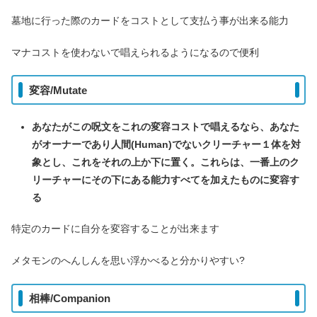
墓地に行った際のカードをコストとして支払う事が出来る能力
マナコストを使わないで唱えられるようになるので便利
変容/Mutate
あなたがこの呪文をこれの変容コストで唱えるなら、あなた
がオーナーであり人間(Human)でないクリーチャー１体を対
象とし、これをそれの上か下に置く。これらは、一番上のク
リーチャーにその下にある能力すべてを加えたものに変容す
る
特定のカードに自分を変容することが出来ます
メタモンのへんしんを思い浮かべると分かりやすい?
相棒/Companion