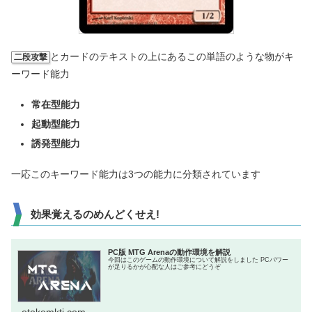
とカードのテキストの上にあるこの単語のような物がキ
二段攻撃
ーワード能力
常在型能力
起動型能力
誘発型能力
一応このキーワード能力は3つの能力に分類されています
効果覚えるのめんどくせえ!
PC版 MTG Arenaの動作環境を解説
今回はこのゲームの動作環境について解説をしました PCパワー
が足りるかが心配な人はご参考にどうぞ