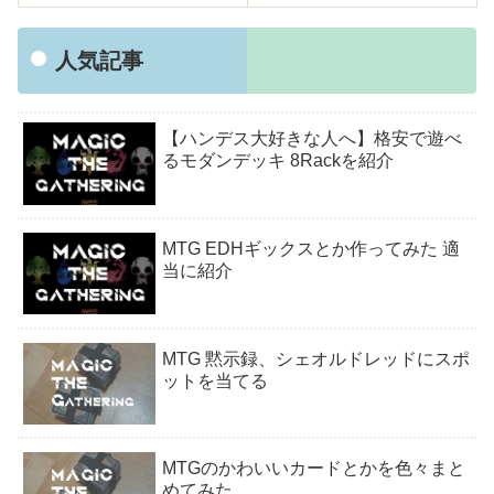
人気記事
【ハンデス大好きな人へ】格安で遊べ
るモダンデッキ 8Rackを紹介
MTG EDHギックスとか作ってみた 適
当に紹介
MTG 黙示録、シェオルドレッドにスポ
ットを当てる
MTGのかわいいカードとかを色々まと
めてみた