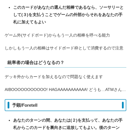
このカードがあなたの選んだ相棒であるなら、ソーサリーと
して(３)を支払うことでゲームの外部からそれをあなたの手
札に加えてもよい
ゲーム外(サイドボード)からもう一人の相棒を呼べる能力
しかしもう一人の相棒はサイドボード枠として消費するので注意
統率者の場合はどうなるの？
デッキ外からカードを加えるなので問題なく使えます
AIBOOOOOOOOOOO! HAGAAAAAAAAAAA! どうも…ATMさん…
予顕/Foretell
あなたのターンの間、あなたは(２)を支払って、あなたの手
札からこのカードを裏向きに追放してもよい。後のターン