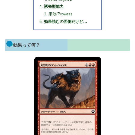
誘発型能力
果敢/Prowess
効果読むの面倒だけど…
効果って何？