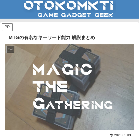
PR
MTGの有名なキーワード能力 解説まとめ
Ent
2023.05.03