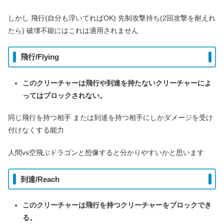
しかし 飛行(自分も浮いてればOK) 先制攻撃持ち(2回攻撃を耐えれ
たら) 破壊不能にはこれは適用されません
飛行/Flying
このクリーチャーは飛行や到達を持たないクリーチャーによ
ってはブロックされない。
同じ飛行を持つ相手 または到達を持つ相手にしかダメージを受け
付けなくする能力
人間vs空飛ぶドラゴンと想像すると分かりやすいかと思います
到達/Reach
このクリーチャーは飛行を持つクリーチャーをブロックでき
る。