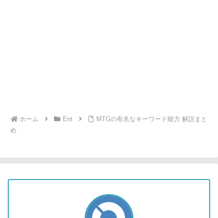
ホーム
Ent
MTGの有名なキーワード能力 解説まと
め