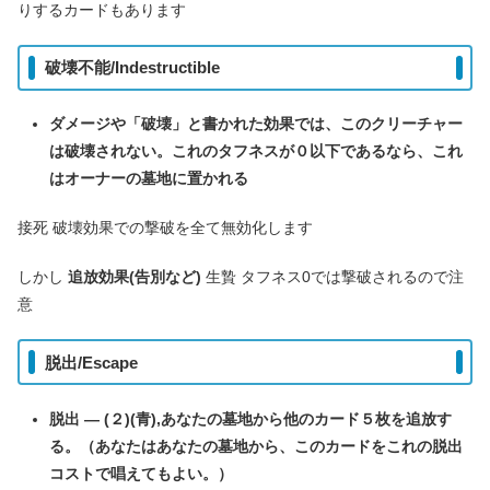
りするカードもあります
破壊不能/Indestructible
ダメージや「破壊」と書かれた効果では、このクリーチャー
は破壊されない。これのタフネスが０以下であるなら、これ
はオーナーの墓地に置かれる
接死 破壊効果での撃破を全て無効化します
しかし
追放効果(告別など)
生贄 タフネス0では撃破されるので注
意
脱出/Escape
脱出 ― (２)(青),あなたの墓地から他のカード５枚を追放す
る。（あなたはあなたの墓地から、このカードをこれの脱出
コストで唱えてもよい。）