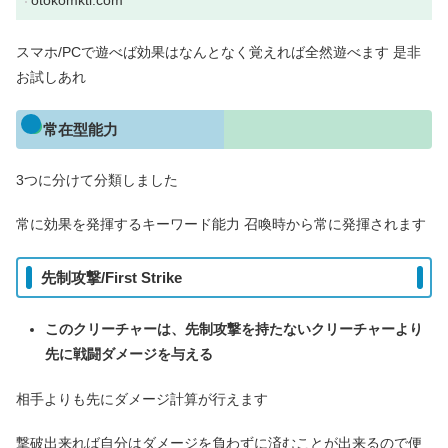
otokomkti.com
スマホ/PCで遊べば効果はなんとなく覚えれば全然遊べます 是非
お試しあれ
常在型能力
3つに分けて分類しました
常に効果を発揮するキーワード能力 召喚時から常に発揮されます
先制攻撃/First Strike
このクリーチャーは、先制攻撃を持たないクリーチャーより
先に戦闘ダメージを与える
相手よりも先にダメージ計算が行えます
撃破出来れば自分はダメージを負わずに済むことが出来るので便