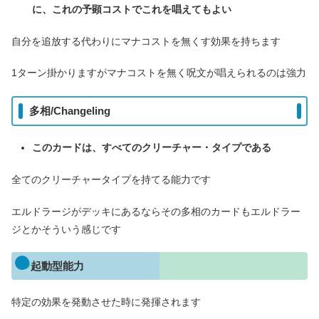
に、これの予顕コストでこれを唱えてもよい
自分を追放する代わりにマナコストを無くす効果を持ちます
1ターン掛かりますがマナコストを無く呪文が唱えられるのは強力
多相/Changeling
このカードは、すべてのクリーチャー・タイプである
全てのクリーチャータイプを持てる能力です
エルドラージがデッキにあるならその多相のカードもエルドラー
ジとかそういう感じです
起動型能力
特定の効果を発動させた時に発揮されます