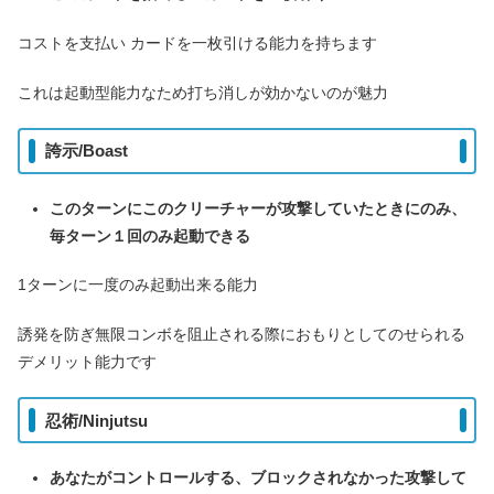
コストを支払い カードを一枚引ける能力を持ちます
これは起動型能力なため打ち消しが効かないのが魅力
誇示/Boast
このターンにこのクリーチャーが攻撃していたときにのみ、
毎ターン１回のみ起動できる
1ターンに一度のみ起動出来る能力
誘発を防ぎ無限コンボを阻止される際におもりとしてのせられる
デメリット能力です
忍術/Ninjutsu
あなたがコントロールする、ブロックされなかった攻撃して