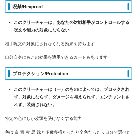
呪禁/Hexproof
このクリーチャーは、あなたの対戦相手がコントロールする
呪文や能力の対象にならない
相手呪文の対象にされなくなる効果を持ちます
自分自身にもこの効果を適用できるカードもあります
プロテクション/Protection
このクリーチャーは（ー）のものによっては、ブロックされ
ず、対象にならず、ダメージを与えられず、エンチャントさ
れず、装備されない。
特定の色にしか攻撃を受けなくする能力
色は 白 青 赤 黒 緑と多種多様だったり全色だったり自分で選べた