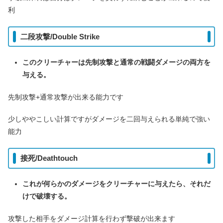
利
二段攻撃/Double Strike
このクリーチャーは先制攻撃と通常の戦闘ダメージの両方を
与える。
先制攻撃+通常攻撃が出来る能力です
少しややこしい計算ですがダメージを二回与えられる単純で強い
能力
接死/Deathtouch
これが何らかのダメージをクリーチャーに与えたら、それだ
けで破壊する。
攻撃した相手をダメージ計算を行わず撃破が出来ます