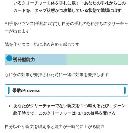
いるクリーチャー１体を手札に戻す：あなたの手札からこの
カードを、タップ状態かつ攻撃している状態で戦場に出す
相手をバウンス(手札に戻す)し自分の手札の忍術持ちのクリーチャ
ーが出せます
隙を作りつつ一気に攻め込める感じです
誘発型能力
なにかの効果が発揮された時に一緒に効果を発揮します
果敢/Prowess
あなたがクリーチャーでない呪文を１つ唱えるたび、ターン
終了時まで、このクリーチャーは+1/+1の修整を受ける
自分以外が呪文を唱えると能力が一時的に上がる能力