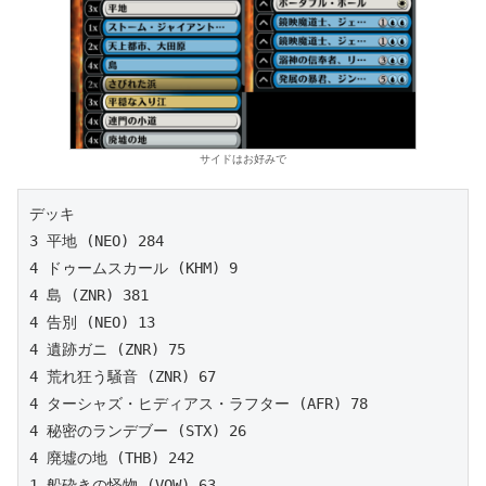
サイドはお好みで
デッキ

3 平地 (NEO) 284

4 ドゥームスカール (KHM) 9

4 島 (ZNR) 381

4 告別 (NEO) 13

4 遺跡ガニ (ZNR) 75

4 荒れ狂う騒音 (ZNR) 67

4 ターシャズ・ヒディアス・ラフター (AFR) 78

4 秘密のランデブー (STX) 26

4 廃墟の地 (THB) 242

1 船砕きの怪物 (VOW) 63
