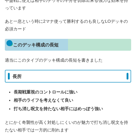
中盤戦に使えば相手のデッキの半分を切除出来る強力な効果を持
っています
あと一息という時に2マナ使って勝利するのも良しなLOデッキの
必須カード
このデッキ構成の長短
適当にこのタイプのデッキ構成の長短を書きました
長所
長期戦重視のコントロールに強い
相手のライフを考えなくて良い
打ち消し呪文を持たない相手にはめっぽう強い
とにかく奇襲性が高く対処しにくいのが魅力で打ち消し呪文を持
たない相手では一方的に削れます