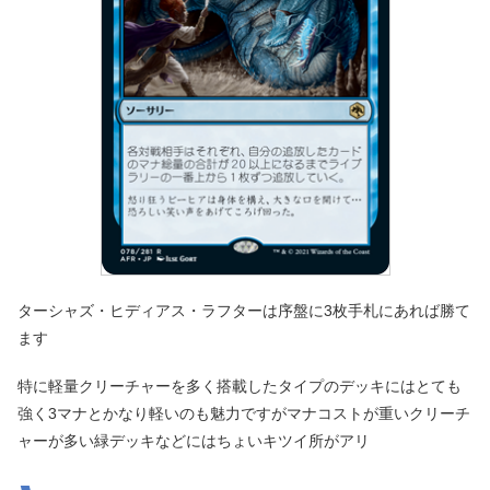
ターシャズ・ヒディアス・ラフターは序盤に3枚手札にあれば勝て
ます
特に軽量クリーチャーを多く搭載したタイプのデッキにはとても
強く3マナとかなり軽いのも魅力ですがマナコストが重いクリーチ
ャーが多い緑デッキなどにはちょいキツイ所がアリ