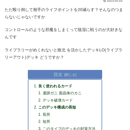
2023.05.03
ただ殴り倒して相手のライフポイントを20減らす？そんなのつま
らないじゃないですか
コントロールのような邪魔をしまくって陰湿に戦うのが大好きな
んです
ライブラリーがめくれないと敗北 を活かしたデッキLO(ライブラ
リーアウト)デッキ どうですか？
目次
良く使われるカード
遺跡ガニ 面晶体のカニ
デッキ破壊カード
このデッキ構成の長短
長所
短所
このタイプのデッキの対策方法