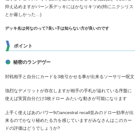
抑え込めますがバーン系デッキにはかなりキツめ(特にニクシリス
とか厳しかった…)
デッキ名は何なのって?良い子は知らない方が良いのです
ポイント
秘密のランデヴー
対戦相手と自分にカードを3枚引かせる事が出来るソーサリー呪文
強烈なデメリットが存在しますが相手の手札が溢れている序盤に
使えば実質自分だけ3枚ドロー みたいな動きが可能になります
上手く使えばあのパワー9のancestral recall並みのドロー効率が出
来るのでかなり秘めたる力を感じていますがみなさんはこのカー
ドの評価はどうでしょうか?