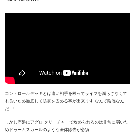
コントロールデッキとは違い相手を殴ってライフを減らさなくて
も良いため徹底して防御を固める事が出来ます なんて陰湿なん
だ…!
しかし序盤にアグロ クリーチャーで攻められるのは非常に弱いた
めドゥームスカールのような全体除去が必須