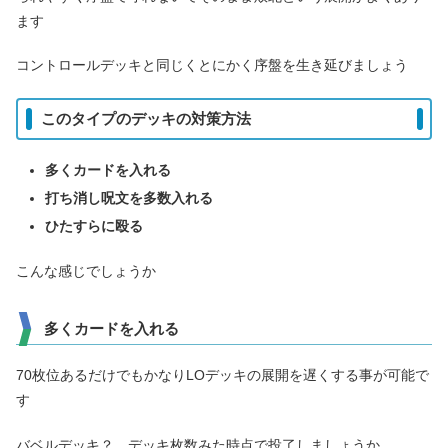
ます
コントロールデッキと同じくとにかく序盤を生き延びましょう
このタイプのデッキの対策方法
多くカードを入れる
打ち消し呪文を多数入れる
ひたすらに殴る
こんな感じでしょうか
多くカードを入れる
70枚位あるだけでもかなりLOデッキの展開を遅くする事が可能で
す
バベルデッキ？…デッキ枚数みた時点で投了しましょうか…