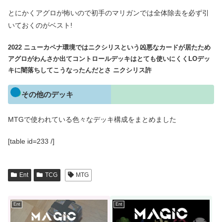
とにかくアグロが怖いので初手のマリガンでは全体除去を必ず引
いておくのがベスト!
2022 ニューカペナ環境ではニクシリスという凶悪なカードが居たため
アグロがわんさか出てコントロールデッキはとても使いにくくLOデッ
キに闇落ちしてこうなったんだとさ
ニクシリス許
その他のデッキ
MTGで使われている色々なデッキ構成をまとめました
[table id=233 /]
Ent
TCG
MTG
Ent
Ent