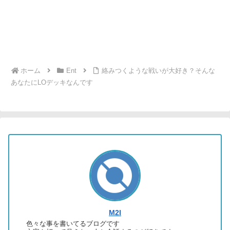
ホーム
Ent
絡みつくような戦いが大好き？そんな
あなたにLOデッキなんです
M2I
色々な事を書いてるブログです