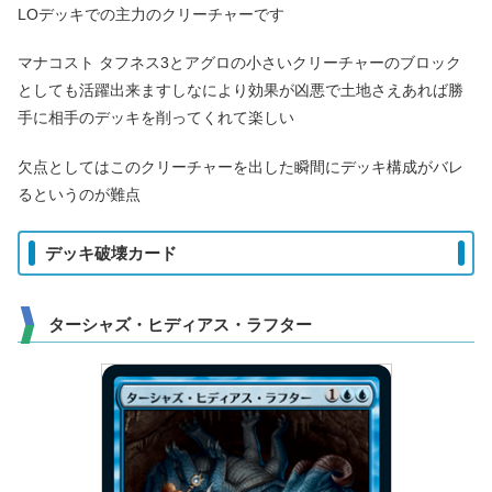
LOデッキでの主力のクリーチャーです
マナコスト タフネス3とアグロの小さいクリーチャーのブロック
としても活躍出来ますしなにより効果が凶悪で土地さえあれば勝
手に相手のデッキを削ってくれて楽しい
欠点としてはこのクリーチャーを出した瞬間にデッキ構成がバレ
るというのが難点
デッキ破壊カード
ターシャズ・ヒディアス・ラフター