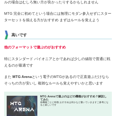
ルの場合はむしろ無い方が良かったりするかもしれません
MTG 完全に初めてという場合には無理にモダン参入せずにスター
ターセットを揃える方がおすすめ まずはルールを覚えよう
高いです
他のフォーマットで遊ぶのがおすすめ
特にスタンダード パイオニアとかであれば少しの値段で普通に戦
えるのが最適です
また
MTG Arena
という電子のMTGがあるので正直遊ぶだけなら
そっちの方が安いし 複雑なルールも覚えやすいかと思います
MTG Arenaで遊ぶのはどの機種がおすすめ？解説し
てみた
各機種ごとに特徴 おすすめは何かなど書いていきますご参考にな
ると嬉しいです