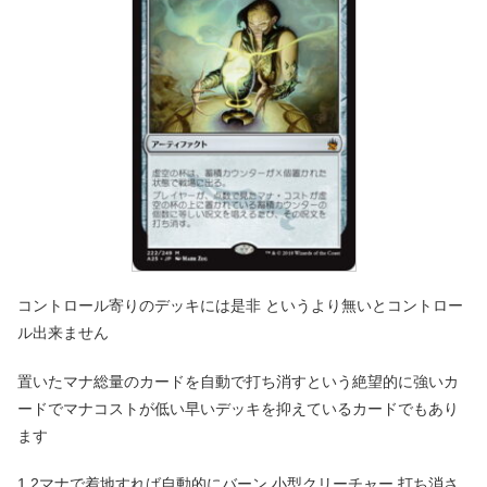
コントロール寄りのデッキには是非 というより無いとコントロー
ル出来ません
置いたマナ総量のカードを自動で打ち消すという絶望的に強いカ
ードでマナコストが低い早いデッキを抑えているカードでもあり
ます
1 2マナで着地すれば自動的にバーン 小型クリーチャー 打ち消さ