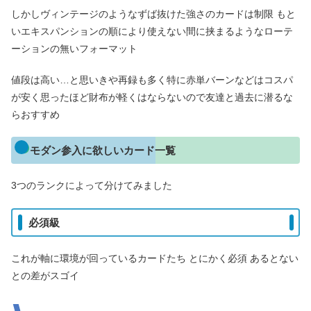
しかしヴィンテージのようなずば抜けた強さのカードは制限 もと
いエキスパンションの順により使えない間に挟まるようなローテ
ーションの無いフォーマット
値段は高い…と思いきや再録も多く特に赤単バーンなどはコスパ
が安く思ったほど財布が軽くはならないので友達と過去に潜るな
らおすすめ
モダン参入に欲しいカード一覧
3つのランクによって分けてみました
必須級
これが軸に環境が回っているカードたち とにかく必須 あるとない
との差がスゴイ