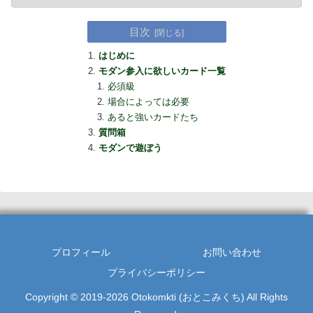
目次
はじめに
モダン参入に欲しいカード一覧
必須級
場合によっては必要
あると強いカードたち
質問箱
モダンで遊ぼう
プロフィール
お問い合わせ
プライバシーポリシー
Copyright © 2019-2026 Otokomkti (おとこみくち) All Rights