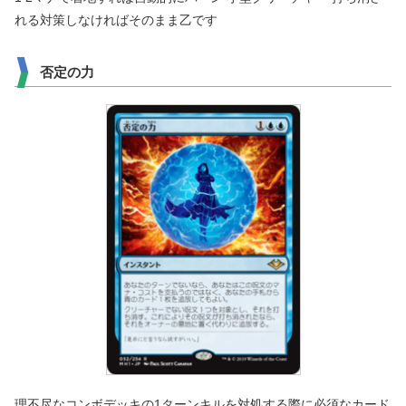
れる対策しなければそのまま乙です
否定の力
理不尽なコンボデッキの1ターンキルを対処する際に必須なカード