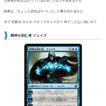
大体色が合えば入っているのがこの2マナ四天王たち
効果は…ちょっと読めばヤバいという事が分かるかと
ボブ 石鍛冶 タルモ スナップキャスター 何でこんなに強いの？
精神を刻む者 ジェイス