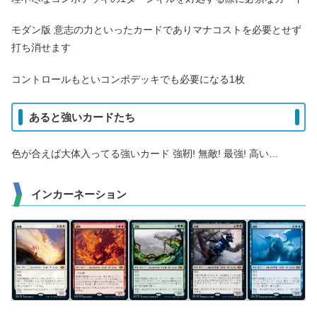
モダン版 意志の力といったカードでありマナコストを必要とせず
打ち消せます
コントロールもといコンボデッキでも必要になる1枚
あると強いカードたち
色が合えば大体入ってる強いカード 強靭! 無敵! 最強! 高い…
インカーネーション