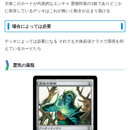
大体このカードが代表的なエンチャ 置物対策の1枚でありどこか
に依存しているデッキはこれが無いと動きが止まり負ける
場合によっては必要
デッキによっては必要になる それでも大体必須クラスで環境を抑
えているカードたち
霊気の薬瓶