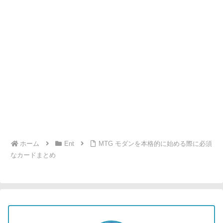
ホーム
Ent
MTG モダンを本格的に始める際に必須
なカードまとめ