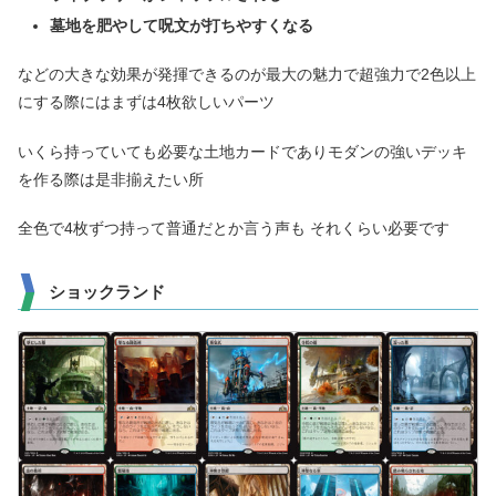
墓地を肥やして呪文が打ちやすくなる
などの大きな効果が発揮できるのが最大の魅力で超強力で2色以上
にする際にはまずは4枚欲しいパーツ
いくら持っていても必要な土地カードでありモダンの強いデッキ
を作る際は是非揃えたい所
全色で4枚ずつ持って普通だとか言う声も それくらい必要です
ショックランド