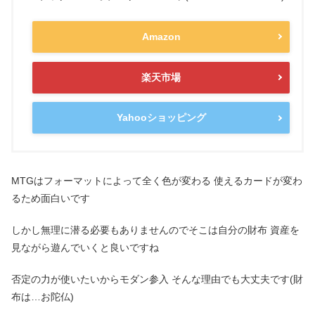
Amazon
楽天市場
Yahooショッピング
MTGはフォーマットによって全く色が変わる 使えるカードが変わ
るため面白いです
しかし無理に潜る必要もありませんのでそこは自分の財布 資産を
見ながら遊んでいくと良いですね
否定の力が使いたいからモダン参入 そんな理由でも大丈夫です(財
布は…お陀仏)