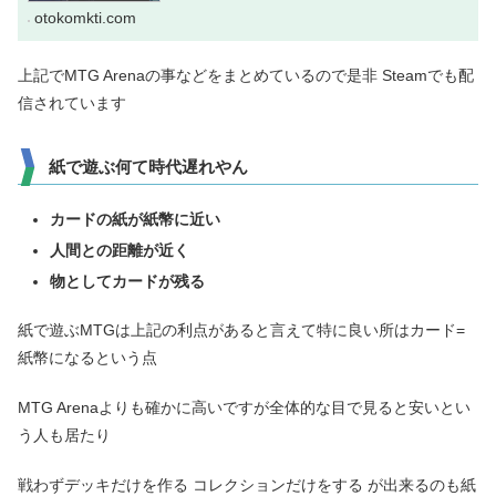
otokomkti.com
上記でMTG Arenaの事などをまとめているので是非 Steamでも配
信されています
紙で遊ぶ何て時代遅れやん
カードの紙が紙幣に近い
人間との距離が近く
物としてカードが残る
紙で遊ぶMTGは上記の利点があると言えて特に良い所はカード=
紙幣になるという点
MTG Arenaよりも確かに高いですが全体的な目で見ると安いとい
う人も居たり
戦わずデッキだけを作る コレクションだけをする が出来るのも紙