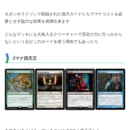
モダンホライゾンで収録された強力カードたちでマナコストを必
要とせず協力な効果を発揮出来ます
どんなデッキにも大体入るクリーチャーで否定の力に引っかから
ないという点がこのカードを使う理由でもあったり
2マナ四天王