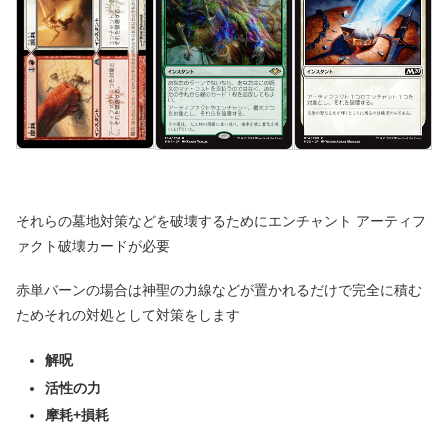
それらの墓地対策などを破壊するためにエンチャント アーティフ
ァクト破壊カードが必要
赤単バーンの場合は神聖の力線などが置かれるだけで完全に積む
ためそれの対処として対策をします
解呪
活性の力
摩耗+損耗