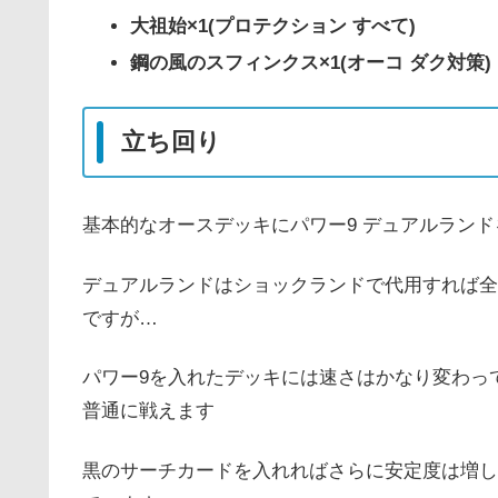
大祖始×1(プロテクション すべて)
鋼の風のスフィンクス×1(オーコ ダク対策)
立ち回り
基本的なオースデッキにパワー9 デュアルラン
デュアルランドはショックランドで代用すれば全然何とか
ですが…
パワー9を入れたデッキには速さはかなり変わっ
普通に戦えます
黒のサーチカードを入れればさらに安定度は増し