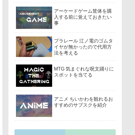
アーケードゲーム筐体を購
入する前に覚えておきたい
事
プラレール 江ノ電のゴムタ
イヤが無かったので代用方
法を考える
MTG 気まぐれな呪文踊りに
スポットを当てる
アニメ ちいかわを観れるお
すすめのサブスクを紹介