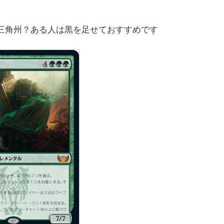
た三角州？ある人は黒を足せておすすめです