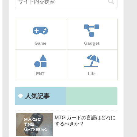
Game
Gadget
ENT
Life
人気記事
MTG カードの言語はどれに
するべきか？