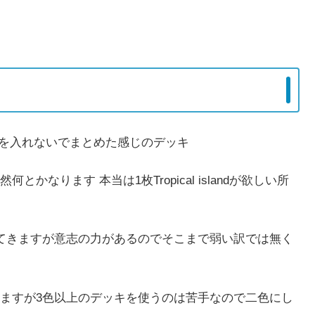
ドを入れないでまとめた感じのデッキ
なります 本当は1枚Tropical islandが欲しい所
てきますが意志の力があるのでそこまで弱い訳では無く
ますが3色以上のデッキを使うのは苦手なので二色にし