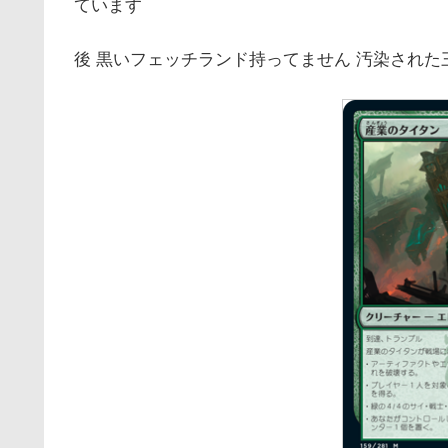
ています
後 黒いフェッチランド持ってません 汚染され