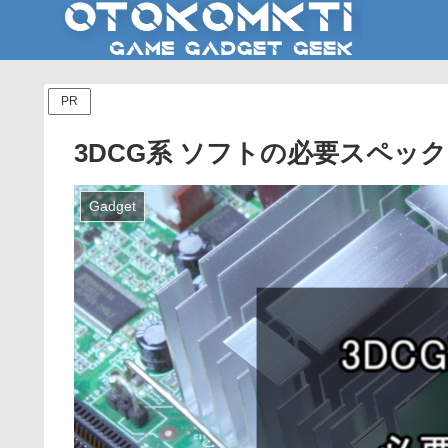
PR
3DCG系 ソフトの必要スペッ
Gadget