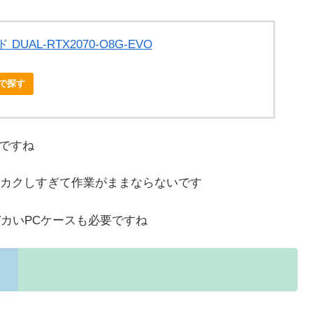
UAL-RTX2070-O8G-EVO
nで探す
いですね
カクしすぎて作業がままならないです
デカいPCケースも必要ですね