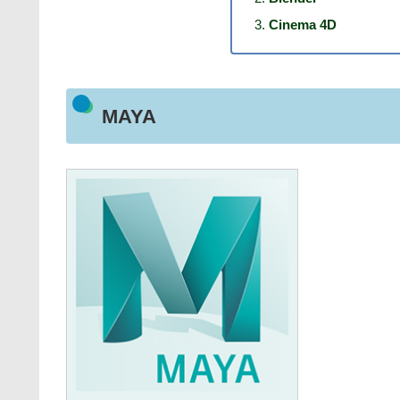
Cinema 4D
MAYA