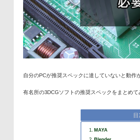
自分のPCが推奨スペックに達していないと動作
有名所の3DCGソフトの推奨スペックをまとめて
目
MAYA
Blender