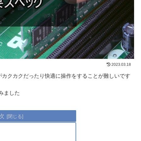
2023.03.18
がカクカクだったり快適に操作をすることが難しいです
みました
次