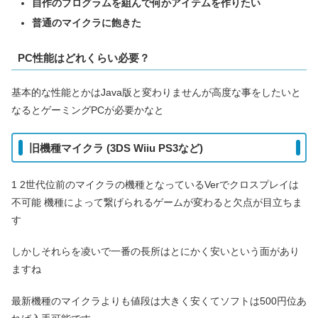
自作のプログラムを組んで何かアイテムを作りたい
普通のマイクラに飽きた
PC性能はどれくらい必要？
基本的な性能とかはJava版と変わりませんが高度な事をしたいと
なるとゲーミングPCが必要かなと
旧機種マイクラ (3DS Wiiu PS3など)
1 2世代位前のマイクラの機種となっているVerでクロスプレイは
不可能 機種によって繋げられるゲームが変わると欠点が目立ちま
す
しかしそれらを凌いで一番の長所はとにかく安いという面があり
ますね
最新機種のマイクラよりも値段は大きく安くてソフトは500円位あ