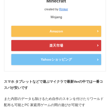
Minecraft
created by
Rinker
Mojang
Amazon
楽天市場
Yahooショッピング
スマホ タブレットなどで遊ぶマイクラで最新Verの中では一番コ
スパが安いです
また内部のデータも除けるため自作のスキンを付けたりワールド
配布も可能とPC 家庭用ゲームの間の遊びが可能です