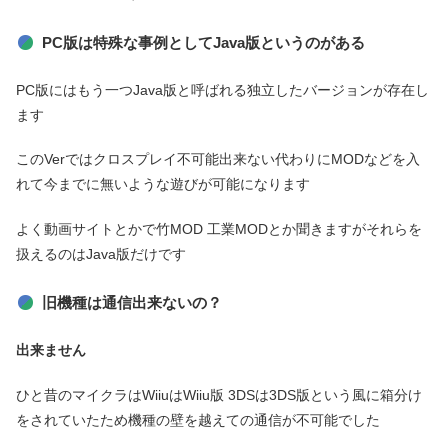
PC版は特殊な事例としてJava版というのがある
PC版にはもう一つJava版と呼ばれる独立したバージョンが存在し
ます
このVerではクロスプレイ不可能出来ない代わりにMODなどを入
れて今までに無いような遊びが可能になります
よく動画サイトとかで竹MOD 工業MODとか聞きますがそれらを
扱えるのはJava版だけです
旧機種は通信出来ないの？
出来ません
ひと昔のマイクラはWiiuはWiiu版 3DSは3DS版という風に箱分け
をされていたため機種の壁を越えての通信が不可能でした