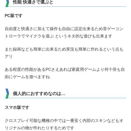
性能 快適さで選ぶと
PC版です
自由度と快適さに加えて操作も自由に設定出来るため音ゲーコン
トローラでマイクラを遊ぶ というネタ的な遊びも出来ます
また録画なども簡単に出来るため実況も簡単に作れるという点も
アリ
ある程度の性能があるPCさえあれば家庭用ゲームより何十倍も自
由にゲームを遊べますね
個人的におすすめなのは…
スマホ版です
クロスプレイ可能な機種の中では一番安く内部のスキンなどもオ
リジナルの物が作れたりするためです