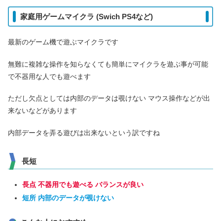
家庭用ゲームマイクラ (Swich PS4など)
最新のゲーム機で遊ぶマイクラです
無難に複雑な操作を知らなくても簡単にマイクラを遊ぶ事が可能
で不器用な人でも遊べます
ただし欠点としては内部のデータは覗けない マウス操作などが出
来ないなどがあります
内部データを弄る遊びは出来ないという訳ですね
長短
長点 不器用でも遊べる バランスが良い
短所 内部のデータが覗けない