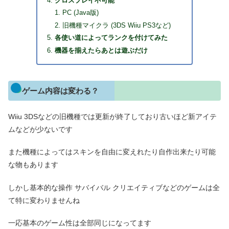
クロスプレイ不可能
PC (Java版)
旧機種マイクラ (3DS Wiiu PS3など)
各使い道によってランクを付けてみた
機器を揃えたらあとは遊ぶだけ
ゲーム内容は変わる？
Wiiu 3DSなどの旧機種では更新が終了しており古いほど新アイテ
ムなどが少ないです
また機種によってはスキンを自由に変えれたり自作出来たり可能
な物もあります
しかし基本的な操作 サバイバル クリエイティブなどのゲームは全
て特に変わりませんね
一応基本のゲーム性は全部同じになってます