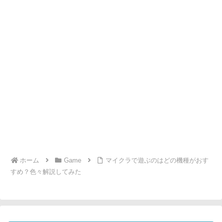
れ
ホーム
Game
マイクラで遊ぶのはどの機種がおす
すめ？色々解説してみた