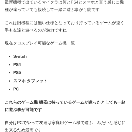
最新機種で出ているマイクラは何とPS4とスマホと言う感じに機
種が違っていても接続して一緒に遊ぶ事が可能です
これは旧機種には無い仕様となっており持っているゲームが違く
手も友達と遊べるのが魅力ですね
現在クロスプレイ可能なゲーム機一覧
Switch
PS4
PS5
スマホ
タブレット
PC
これらのゲーム機 機器は持っているゲームが違ったとしても一緒
に遊ぶ事が可能です
自分はPCでやって友達は家庭用ゲーム機で遊ぶ…みたいな感じに
出来るため最高です