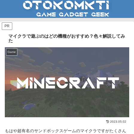
PR
マイクラで遊ぶのはどの機種がおすすめ？色々解説してみ
た
Game
2023.05.02
もはや超有名のサンドボックスゲームのマイクラですがたくさん