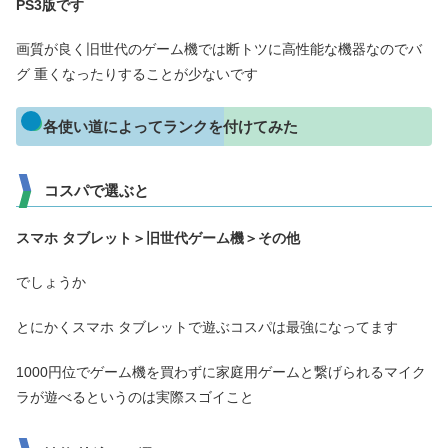
PS3版です
画質が良く旧世代のゲーム機では断トツに高性能な機器なのでバ
グ 重くなったりすることが少ないです
各使い道によってランクを付けてみた
コスパで選ぶと
スマホ タブレット＞旧世代ゲーム機＞その他
でしょうか
とにかくスマホ タブレットで遊ぶコスパは最強になってます
1000円位でゲーム機を買わずに家庭用ゲームと繋げられるマイク
ラが遊べるというのは実際スゴイこと