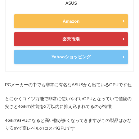
ASUS
Amazon
楽天市場
Yahooショッピング
PCメーカーの中でも非常に有名なASUSから出ているGPUですね
とにかくコイツ万能で非常に使いやすいGPUとなっていて値段の
安さと4GBの性能を3万以内に抑え込まれてるのが特徴
4GBのGPUになると高い物が多くなってきますがこの製品はかな
り安めで高レベルのコスパGPUです