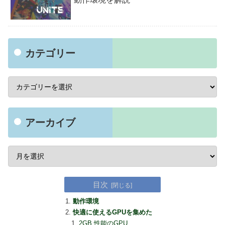
カテゴリー
アーカイブ
目次
動作環境
快適に使えるGPUを集めた
2GB 性能のGPU