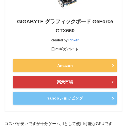
GIGABYTE グラフィックボード GeForce
GTX660
created by
Rinker
日本ギガバイト
Amazon
楽天市場
Yahooショッピング
コスパが安いですが十分ゲーム用として使用可能なGPUです