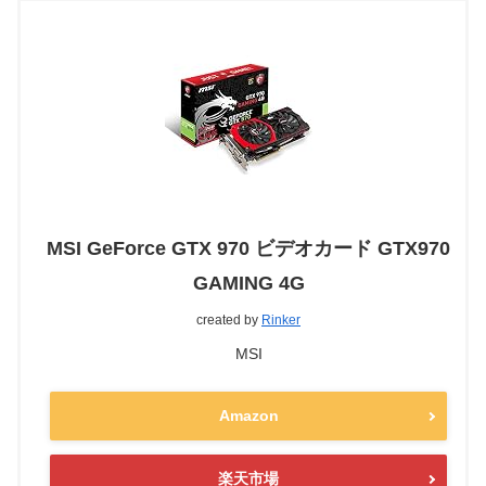
MSI GeForce GTX 970 ビデオカード GTX970
GAMING 4G
created by
Rinker
MSI
Amazon
楽天市場