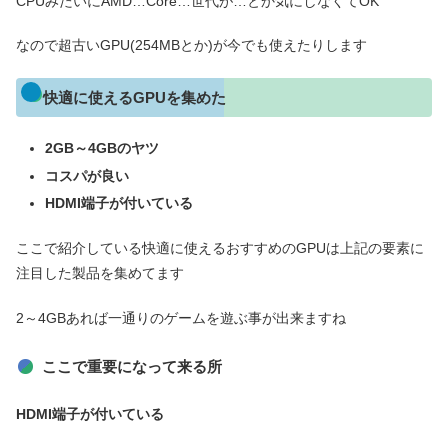
CPUみたいにAMD…Core…世代が…とか気にしなくてOK
なので超古いGPU(254MBとか)が今でも使えたりします
快適に使えるGPUを集めた
2GB～4GBのヤツ
コスパが良い
HDMI端子が付いている
ここで紹介している快適に使えるおすすめのGPUは上記の要素に
注目した製品を集めてます
2～4GBあれば一通りのゲームを遊ぶ事が出来ますね
ここで重要になって来る所
HDMI端子が付いている