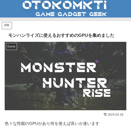
PR
モンハンライズに使えるおすすめのGPUを集めました
Game
2023.03.18
色々な性能のGPUがあり何を使えば良いか迷います