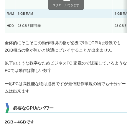
スクロールできます
RAM
8 GB RAM
8 GB RAM
HDD
23 GB 利用可能
23 GB 利
全体的にそこそこの動作環境の物が必要で特にGPUは最低でも
2GB相当の物が無いと快適にプレイすることが出来ません
以下のような数字なためビジネスPC 家電ので販売しているような
PCでは動作は難しい数字
一応PCは高性能な物は必要ですが最低動作環境の物でも十分ゲー
ムは出来ます
必要なGPUのパワー
2GB
～4GBです