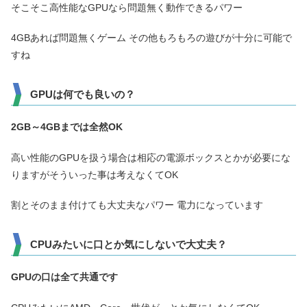
そこそこ高性能なGPUなら問題無く動作できるパワー
4GBあれば問題無くゲーム その他もろもろの遊びが十分に可能で
すね
GPUは何でも良いの？
2GB～4GBまでは全然OK
高い性能のGPUを扱う場合は相応の電源ボックスとかが必要にな
りますがそういった事は考えなくてOK
割とそのまま付けても大丈夫なパワー 電力になっています
CPUみたいに口とか気にしないで大丈夫？
GPUの口は全て共通です