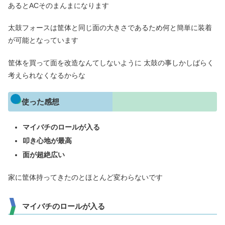
あるとACそのまんまになります
太鼓フォースは筐体と同じ面の大きさであるため何と簡単に装着
が可能となっています
筐体を買って面を改造なんてしないように 太鼓の事しかしばらく
考えられなくなるからな
使った感想
マイバチのロールが入る
叩き心地が最高
面が超絶広い
家に筐体持ってきたのとほとんど変わらないです
マイバチのロールが入る