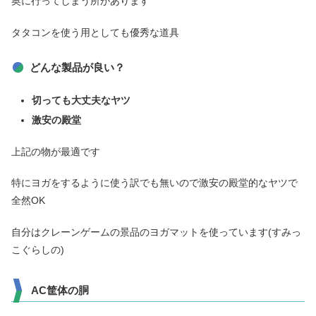
奥に行ってしまう所があります
タタコンを使う用としても優秀な道具
どんな製品が良い？
切っても大丈夫なヤツ
激安の殿堂
上記の物が最適です
特にヨガをするように使う訳でも無いので激安の殿堂的なヤツで
全然OK
自分はクレーンゲームの景品のヨガマットを使っています(すみっ
こぐらしの)
AC筐体の胴