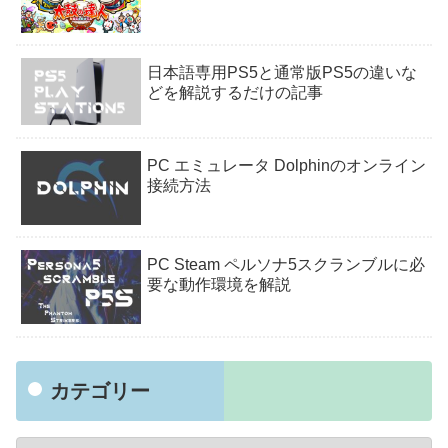
日本語専用PS5と通常版PS5の違いな
どを解説するだけの記事
PC エミュレータ Dolphinのオンライン
接続方法
PC Steam ペルソナ5スクランブルに必
要な動作環境を解説
カテゴリー