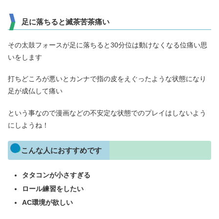
足に落ちると滅茶苦茶痛い
その太鼓フォースが足に落ちると30分位は動けなくなる位痛い思
いをします
打ちどころが悪いとカンナで指の皮をえぐったような状態になり
足が成仏して痛い
という事なので漫画などの不安定な状態でのプレイはしないよう
にしようね！
こんな人におすすめです
タタコンが小さすぎる
ロール練習をしたい
AC環境が欲しい