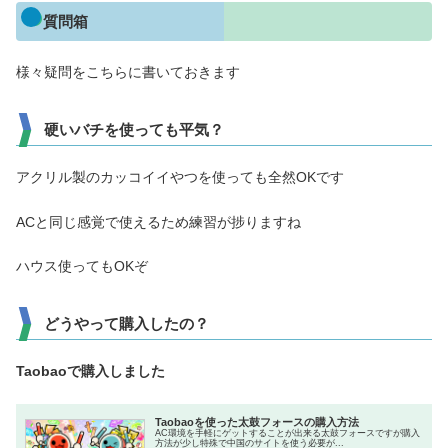
質問箱
様々疑問をこちらに書いておきます
硬いバチを使っても平気？
アクリル製のカッコイイやつを使っても全然OKです
ACと同じ感覚で使えるため練習が捗りますね
ハウス使ってもOKぞ
どうやって購入したの？
Taobaoで購入しました
Taobaoを使った太鼓フォースの購入方法
AC環境を手軽にゲットすることが出来る太鼓フォースですが購入
方法が少し特殊で中国のサイトを使う必要が...