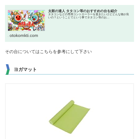
太鼓の達人 タタコン等のおすすめの台を紹介
タタコンなどの専用コントローラーを置きたいけどどんな物が良
いの？ということでという事でタタコン等のお...
otokomkti.com
その台についてはこちらを参考にして下さい
ヨガマット