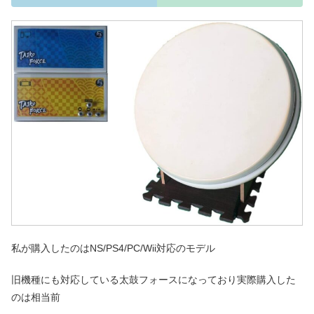
私が購入したのはNS/PS4/PC/Wii対応のモデル
旧機種にも対応している太鼓フォースになっており実際購入した
のは相当前