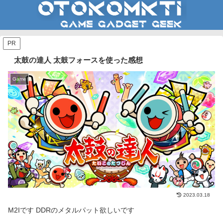
PR
太鼓の達人 太鼓フォースを使った感想
Game
2023.03.18
M2Iです DDRのメタルパット欲しいです