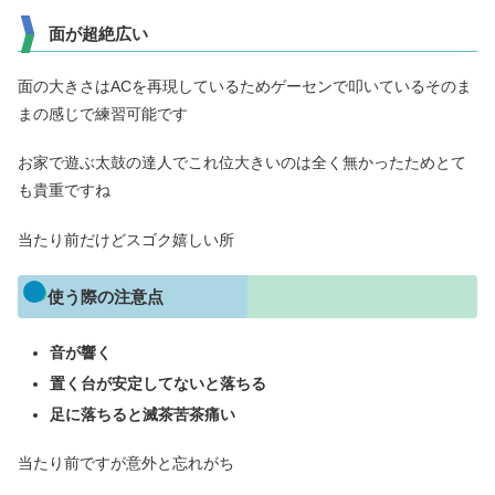
面が超絶広い
面の大きさはACを再現しているためゲーセンで叩いているそのま
まの感じで練習可能です
お家で遊ぶ太鼓の達人でこれ位大きいのは全く無かったためとて
も貴重ですね
当たり前だけどスゴク嬉しい所
使う際の注意点
音が響く
置く台が安定してないと落ちる
足に落ちると滅茶苦茶痛い
当たり前ですが意外と忘れがち