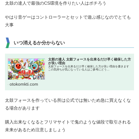
太鼓の達人で最強のCS環境を作りたい人はポチろう
やはり音ゲーはコントローラーとセットで遊ぶ感じなのでとても
大事
いつ消えるか分からない
太鼓の達人 太鼓フォースを出来るだけ早く確保した方
が良い理由
太鼓フォースを出来るだけ早く確保した方が良い理由を書きます
この気持ちが気になっている人はご参考にどう...
otokomkti.com
太鼓フォースを作っている所は公式では無いため急に買えなくな
る場合があります
購入出来なくなるとフリマサイトで鬼のような値段で取引される
未来があるため注意しましょう