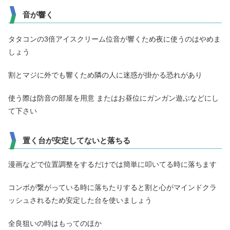
音が響く
タタコンの3倍アイスクリーム位音が響くため夜に使うのはやめま
しょう
割とマジに外でも響くため隣の人に迷惑が掛かる恐れがあり
使う際は防音の部屋を用意 またはお昼位にガンガン遊ぶなどにし
て下さい
置く台が安定してないと落ちる
漫画などで位置調整をするだけでは簡単に叩いてる時に落ちます
コンボが繋がっている時に落ちたりすると割と心がマインドクラ
ッシュされるため安定した台を使いましょう
全良狙いの時はもってのほか