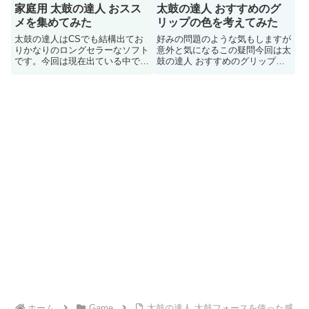
家庭用 太鼓の達人 おスス
太鼓の達人 おすすめのグ
メを集めてみた
リップの色を考えてみた
太鼓の達人はCSでも結構出てお
好みの問題のような気もしますが
りかなりのロングセラーなソフト
意外と気になるこの疑問今回は太
です。今回は現在出ている中でお
鼓の達人 おすすめのグリップの
すすめなヤツを書いていきます
色を考えてみました
ホーム
Game
太鼓の達人 太鼓フォースを使った感