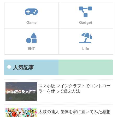
Game
Gadget
ENT
Life
人気記事
スマホ版 マインクラフトでコントロー
ラーを使って遊ぶ方法
太鼓の達人 筐体を家に置いてみた感想