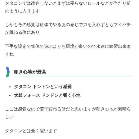
タタコンでは改造しないとまずは要らないロールなどが当たり前
のように入ります
しかもその感覚は筐体でやるあの感じで力を入れずともマイバチ
が跳ねる位にあり
下手な設定で筐体で遊ぶよりも環境が良いので永遠に練習出来ま
すね
叩き心地が最高
タタコン トントンという感覚
太鼓フォース ドンドンと響く心地
ここは感覚なので若干変わる所だと思いますが叩き心地が素晴ら
しい
タタコンとは全く違います