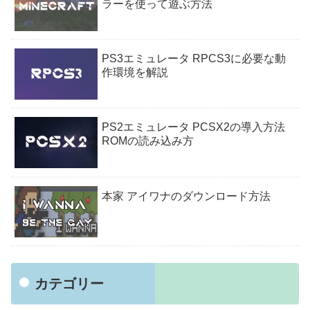
ラーを使って遊ぶ方法
PS3エミュレータ RPCS3に必要な動
作環境を解説
PS2エミュレータ PCSX2の導入方法
ROMの読み込み方
本家 アイワナのダウンロード方法
カテゴリー