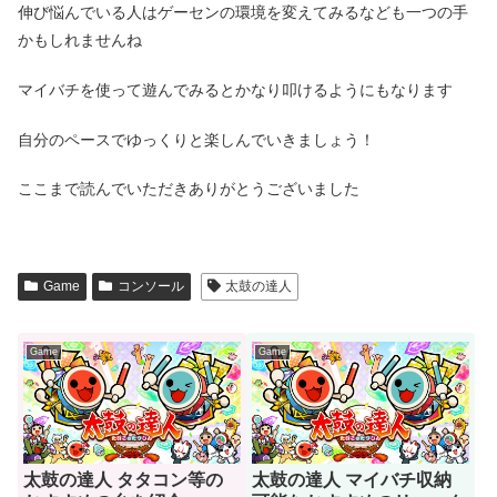
伸び悩んでいる人はゲーセンの環境を変えてみるなども一つの手
かもしれませんね
マイバチを使って遊んでみるとかなり叩けるようにもなります
自分のペースでゆっくりと楽しんでいきましょう！
ここまで読んでいただきありがとうございました
Game
コンソール
太鼓の達人
Game
Game
太鼓の達人 タタコン等の
太鼓の達人 マイバチ収納