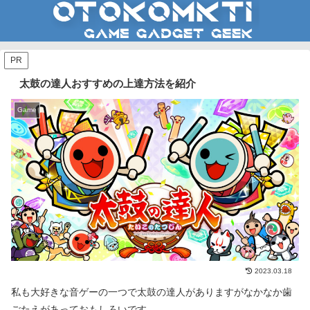
PR
太鼓の達人おすすめの上達方法を紹介
Game
2023.03.18
私も大好きな音ゲーの一つで太鼓の達人がありますがなかなか歯
ごたえがあっておもしろいです