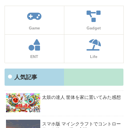
Game
Gadget
ENT
Life
人気記事
太鼓の達人 筐体を家に置いてみた感想
スマホ版 マインクラフトでコントロー