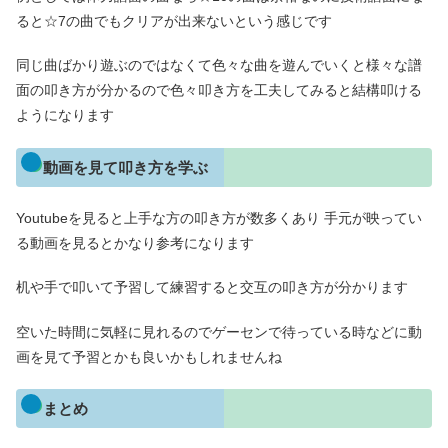
ると☆7の曲でもクリアが出来ないという感じです
同じ曲ばかり遊ぶのではなくて色々な曲を遊んでいくと様々な譜
面の叩き方が分かるので色々叩き方を工夫してみると結構叩ける
ようになります
動画を見て叩き方を学ぶ
Youtubeを見ると上手な方の叩き方が数多くあり 手元が映ってい
る動画を見るとかなり参考になります
机や手で叩いて予習して練習すると交互の叩き方が分かります
空いた時間に気軽に見れるのでゲーセンで待っている時などに動
画を見て予習とかも良いかもしれませんね
まとめ