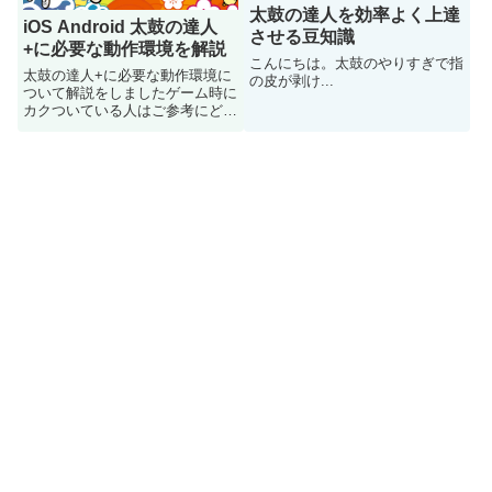
太鼓の達人を効率よく上達
iOS Android 太鼓の達人
させる豆知識
+に必要な動作環境を解説
こんにちは。太鼓のやりすぎで指
太鼓の達人+に必要な動作環境に
の皮が剥け...
ついて解説をしましたゲーム時に
カクついている人はご参考にどう
ぞ