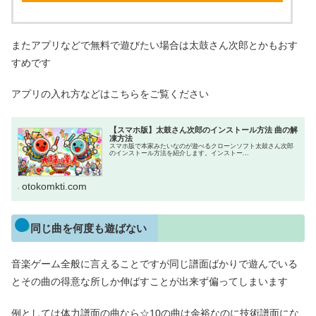
またアプリなどで無料で遊びたい場合は太鼓さん次郎とかもおす
すめです
アプリの入れ方などはこちらをご覧ください
【スマホ版】太鼓さん次郎のインストール方法 曲の解
凍方法
スマホ版で本家みたいなのが遊べるクローンソフト太鼓さん次郎
のインストール方法を紹介します。インストー...
otokomkti.com
同じ曲を何度も遊ばない
音楽ゲーム全般に言えることですが同じ譜面ばかりで遊んでいる
とその曲の得意な所しか伸ばすことが出来ず偏ってしまいます
例としては体力譜面の曲なら☆10の曲は余裕なのに技術譜面にな