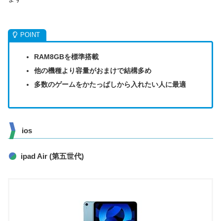
RAM8GBを標準搭載
他の機種より容量がおまけで結構多め
多数のゲームをかたっぱしから入れたい人に最適
ios
ipad Air (第五世代)