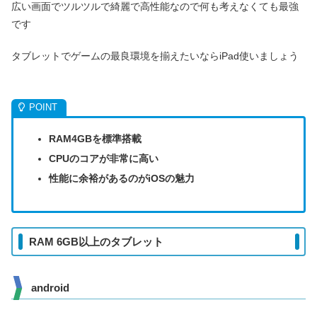
広い画面でツルツルで綺麗で高性能なので何も考えなくても最強
です
タブレットでゲームの最良環境を揃えたいならiPad使いましょう
RAM4GBを標準搭載
CPUのコアが非常に高い
性能に余裕があるのがiOSの魅力
RAM 6GB以上のタブレット
android