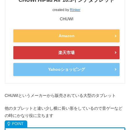
CHUWI HiPad Air 10.3インチタブレット
created by
Rinker
CHUWI
Amazon
楽天市場
Yahooショッピング
CHUWIというメーカーから販売されている大型のタブレット
他のタブレットと違い少し横に長い形をしているので音ゲーなど
の時にかなり役に立ちます