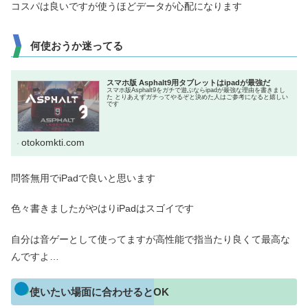
コスパは良いですが使うほどデータが心配になります
何使おうか迷ってる
スマホ版 Asphalt9用タブレットはipadが最強だ
スマホ版Asphalt9をガチで遊ぶならipadが最強な理由を書きまし
た とりあえずガチってやるぞと決めた人はご参考になると嬉しい
です
otokomkti.com
問答無用でiPadで良いと思います
色々書きましたがやはりiPadはスゴイです
自分は音ゲーとして使ってますが高性能で指当たり良くて最高な
んですよ…
使いたい場面に合わせるとOK