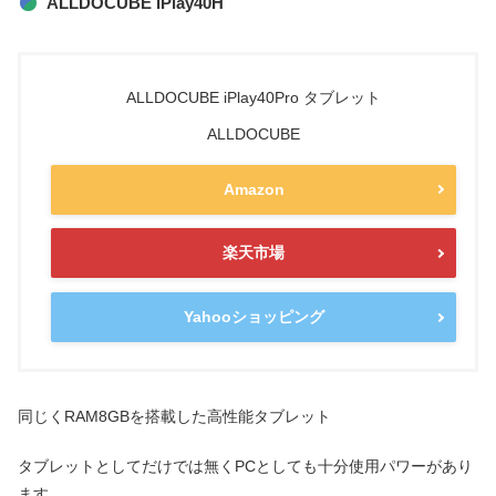
ALLDOCUBE iPlay40H
ALLDOCUBE iPlay40Pro タブレット
ALLDOCUBE
Amazon
楽天市場
Yahooショッピング
同じくRAM8GBを搭載した高性能タブレット
タブレットとしてだけでは無くPCとしても十分使用パワーがあり
ます