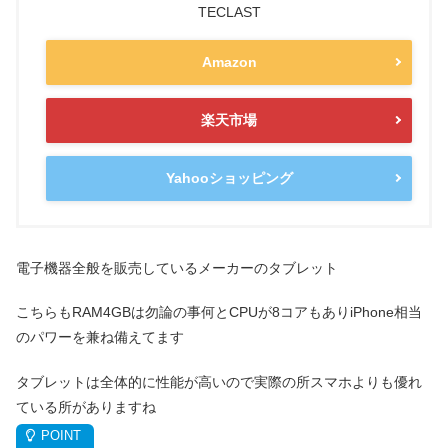
TECLAST
Amazon
楽天市場
Yahooショッピング
電子機器全般を販売しているメーカーのタブレット
こちらもRAM4GBは勿論の事何とCPUが8コアもありiPhone相当
のパワーを兼ね備えてます
タブレットは全体的に性能が高いので実際の所スマホよりも優れ
ている所がありますね