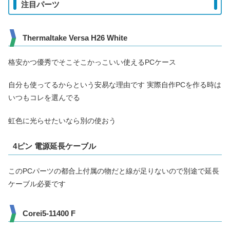
注目パーツ
Thermaltake Versa H26 White
格安かつ優秀でそこそこかっこいい使えるPCケース
自分も使ってるからという安易な理由です 実際自作PCを作る時は
いつもコレを選んでる
虹色に光らせたいなら別の使おう
4ピン 電源延長ケーブル
このPCパーツの都合上付属の物だと線が足りないので別途で延長
ケーブル必要です
Corei5-11400 F