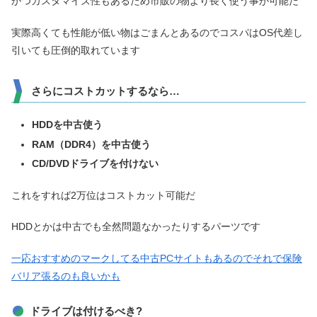
かつカスタマイズ性もあるため市販の物より長く使う事が可能だ
実際高くても性能が低い物はごまんとあるのでコスパはOS代差し
引いても圧倒的取れています
さらにコストカットするなら…
HDDを中古使う
RAM（DDR4）を中古使う
CD/DVDドライブを付けない
これをすれば2万位はコストカット可能だ
HDDとかは中古でも全然問題なかったりするパーツです
一応おすすめのマークしてる中古PCサイトもあるのでそれで保険
バリア張るのも良いかも
ドライブは付けるべき?