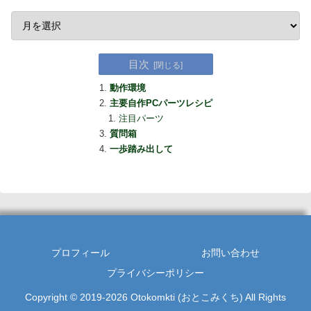
目次
動作環境
主要自作PCパーツレシピ
注目パーツ
質問箱
一歩踏み出して
プロフィール
お問い合わせ
プライバシーポリシー
Copyright © 2019-2026 Otokomkti (おとこみくち) All Rights