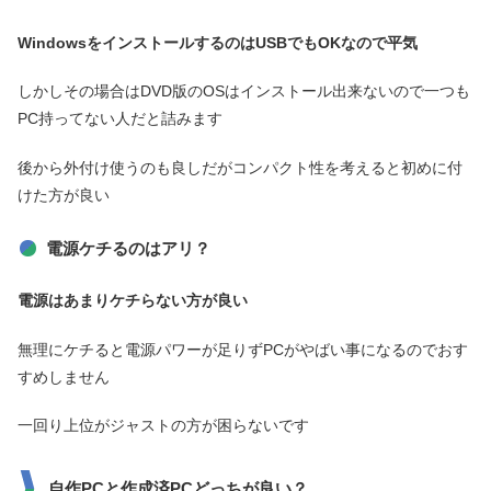
WindowsをインストールするのはUSB
でもOKなので平気
しかしその場合はDVD版のOSはインストール出来ないので一つも
PC持ってない人だと詰みます
後から外付け使うのも良しだがコンパクト性を考えると初めに付
けた方が良い
電源ケチるのはアリ？
電源はあまりケチらない方が良い
無理にケチると電源パワーが足りずPCがやばい事になるのでおす
すめしません
一回り上位がジャストの方が困らないです
自作PCと作成済PCどっちが良い？