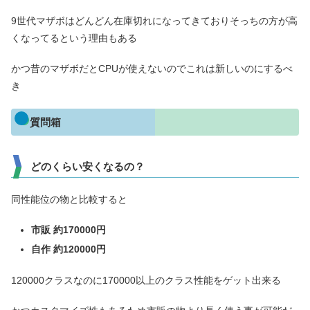
9世代マザボはどんどん在庫切れになってきておりそっちの方が高
くなってるという理由もある
かつ昔のマザボだとCPUが使えないのでこれは新しいのにするべ
き
質問箱
どのくらい安くなるの？
同性能位の物と比較すると
市販 約1
7
0000円
自作 約120000円
120000クラスなのに170000以上のクラス性能をゲット出来る