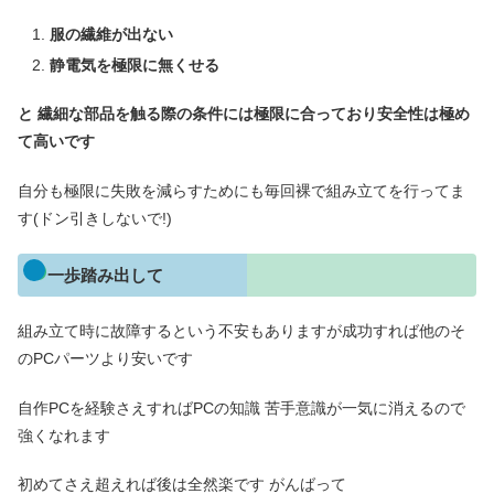
服の繊維が出ない
静電気を極限に無くせる
と 繊細な部品を触る際の条件には極限に合っており安全性は極め
て高いです
自分も極限に失敗を減らすためにも毎回裸で組み立てを行ってま
す(ドン引きしないで!)
一歩踏み出して
組み立て時に故障するという不安もありますが成功すれば他のそ
のPCパーツより安いです
自作PCを経験さえすればPCの知識 苦手意識が一気に消えるので
強くなれます
初めてさえ超えれば後は全然楽です がんばって