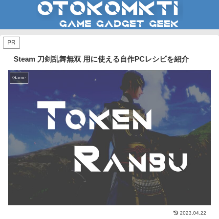
PR
Steam 刀剣乱舞無双 用に使える自作PCレシピを紹介
Game
2023.04.22