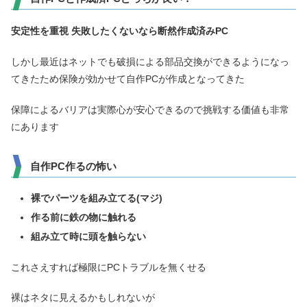
安定性を重視 失敗したくないなら断然作成済みPC
しかし最近はネットでも破損による部品交換ができるようになっ
てきたため保険が効かせて自作PCが作成となってきた
保障によるバリアは実際心が安心できるので挑戦する価値も非常
にあります
自作PC作るの怖い
裸でパーツを組み立てる(マジ)
作る前に鉄の物に触れる
組み立て時に頭を触らない
これさえすれば極限にPCトラブルを無くせる
裸はネタに見えるかもしれないが