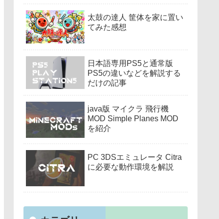
太鼓の達人 筐体を家に置い
てみた感想
日本語専用PS5と通常版
PS5の違いなどを解説する
だけの記事
java版 マイクラ 飛行機
MOD Simple Planes MOD
を紹介
PC 3DSエミュレータ Citra
に必要な動作環境を解説