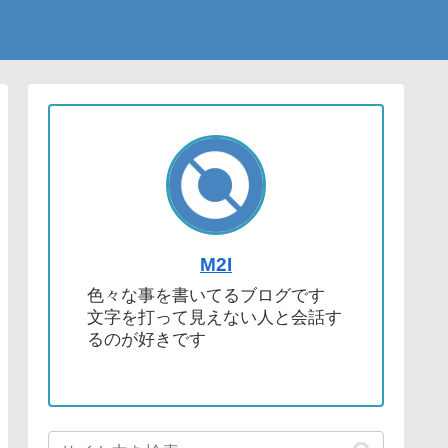
M2I
色々な事を書いてるブログです
文字を打って見えない人と会話す
るのが好きです