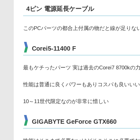
4ピン 電源延長ケーブル
このPCパーツの都合上付属の物だと線が足りな
Corei5-11400 F
最もケチったパーツ 実は過去のCorei7 8700
性能は普通に良くパワーもありコスパも良いいい
10～11世代限定なのが非常に惜しい
GIGABYTE GeForce GTX660