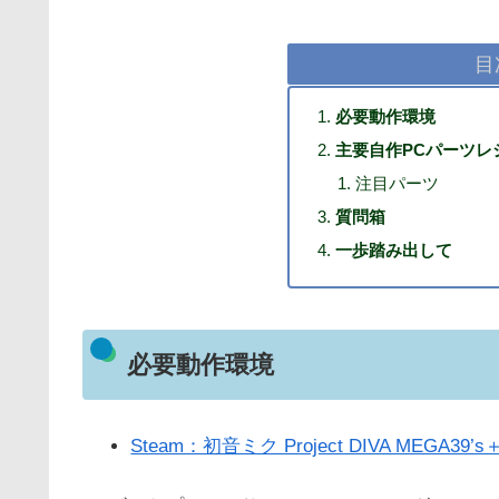
目
必要動作環境
主要自作PCパーツレ
注目パーツ
質問箱
一歩踏み出して
必要動作環境
Steam：初音ミク Project DIVA MEGA39’s＋ 