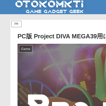
PR
PC版 Project DIVA ME
Game