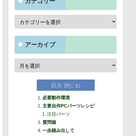
カテゴリー
アーカイブ
目次
必要動作環境
主要自作PCパーツレシピ
注目パーツ
質問箱
一歩踏み出して