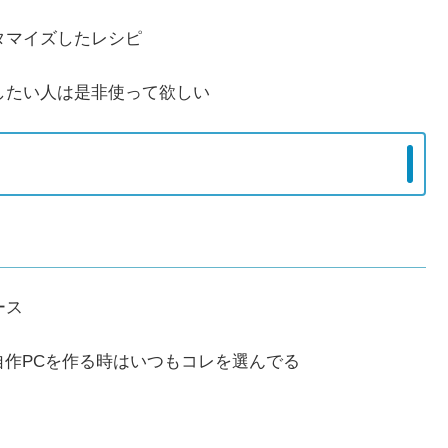
タマイズしたレシピ
したい人は是非使って欲しい
ース
自作PCを作る時はいつもコレを選んでる