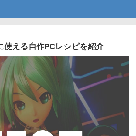
GA39用に使える自作PCレシピを紹介