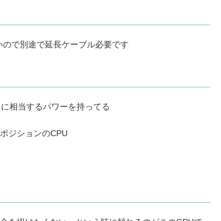
いので別途で延長ケーブル必要です
kの力に相当するパワーを持ってる
ポジションのCPU