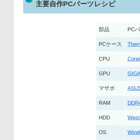
主要自作PCパーツレシピ
部品
PC
PCケース
Ther
CPU
Core
GPU
GIGA
マザボ
ASUS
RAM
DDR
HDD
Weste
OS
Wind