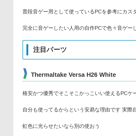
普段音ゲー用として使っているPCを参考にカス
完全に音ゲーしたい人用の自作PCで色々音ゲー
注目パーツ
Thermaltake Versa H26 White
格安かつ優秀でそこそこかっこいい使えるPCケ
自分も使ってるからという安易な理由です 実際
虹色に光らせたいなら別の使おう