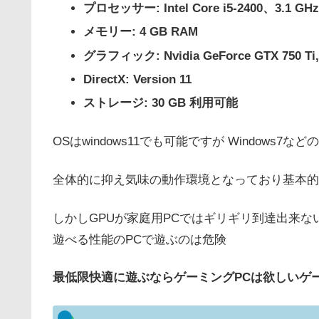
プロセッサー: Intel Core i5-2400、3.1 GHz o
メモリー: 4 GB RAM
グラフィック: Nvidia GeForce GTX 750 Ti, 
DirectX: Version 11
ストレージ: 30 GB 利用可能
OSはwindows11でも可能ですが Windows
全体的に抑え気味の動作環境となっており基本的
しかしGPUが家庭用PCではギリギリ到達出来な
遊べる性能のPCで遊ぶのは危険
最低限快適に遊ぶならゲーミングPCは欲しいゲ