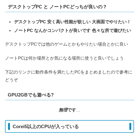
デスクトップPC と ノートPCどっちが良いの？
デスクトップPC 安く高い性能が欲しい 大画面でやりたい！
ノートPC なんかコンパクトが良いです 色々な所で遊びたい
デスクトップPCでは他のゲームとかもやりたい場合とかに良い
ノートPCは何か場所とか気になる場所に使うと良いでしょう
下記のリンクに動作条件を満たしたPCをまとめましたので参考に
どうぞ
GPU2GBでも遊べる?
無理
です
…
Corei5以上のCPUが入っている