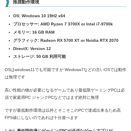
推奨動作環境
OS: Windows 10 19H2 x64
プロセッサー: AMD Ryzen 7 3700X or Intel i7-9700k
メモリー: 16 GB RAM
グラフィック: Radeon RX 5700 XT or Nvidia RTX 2070
DirectX: Version 12
ストレージ: 50 GB 利用可能
OSはwindows11でも可能ですが Windows7などの古いOSでは動作
は無理です
高い性能の物が必要になるゲームであり最低限ゲーミングPCは必
須で家庭用PC ジャンクPCなどではまず絶対に無理
ですが最低動作環境は以外とそこそこのPCで達成出来るため高
FPS値にしないのであれば十分遊べます
しかし最低限快適にゲーミングPCが必須なゲームアプリだ