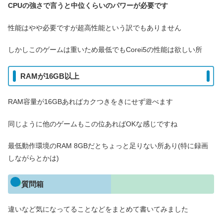
CPUの強さで言うと中位くらいのパワーが必要です
性能はやや必要ですが超高性能という訳でもありません
しかしこのゲームは重いため最低でもCorei5の性能は欲しい所
RAMが16GB以上
RAM容量が16GBあればカクつきをきにせず遊べます
同じように他のゲームもこの位あればOKな感じですね
最低動作環境のRAM 8GBだとちょっと足りない所あり(特に録画
しながらとかは)
質問箱
違いなど気になってることなどをまとめて書いてみました