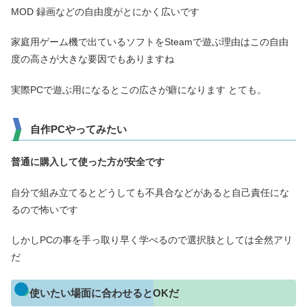
MOD 録画などの自由度がとにかく広いです
家庭用ゲーム機で出ているソフトをSteamで遊ぶ理由はこの自由
度の高さが大きな要因でもありますね
実際PCで遊ぶ用になるとこの広さが癖になります とても。
自作PCやってみたい
普通に購入して使った方が
安全です
自分で組み立てるとどうしても不具合などがあると自己責任にな
るので怖いです
しかしPCの事を手っ取り早く学べるので選択肢としては全然アリ
だ
使いたい場面に合わせるとOKだ