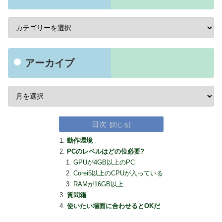
アーカイブ
目次
動作環境
PCのレベルはどの位必要?
GPUが4GB以上のPC
Corei5以上のCPUが入っている
RAMが16GB以上
質問箱
使いたい場面に合わせるとOKだ