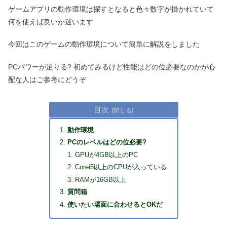
ゲームアプリの動作環境は探すとなると色々数字が掛かれていて
何を使えば良いか迷います
今回はこのゲームの動作環境について簡単に解説をしました
PCパワーが足りる? 初めてみるけど性能はどの位必要なのかが心
配な人はご参考にどうぞ
目次
動作環境
PCのレベルはどの位必要?
GPUが4GB以上のPC
Corei5以上のCPUが入っている
RAMが16GB以上
質問箱
使いたい場面に合わせるとOKだ