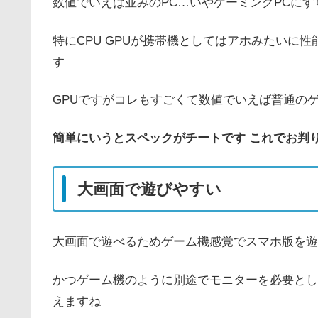
数値でいえば並みのPC…いやゲーミングPCに
特にCPU GPUが携帯機としてはアホみたいに性能
す
GPUですがコレもすごくて数値でいえば普通の
簡単にいうとスペックがチートです これでお判
大画面で遊びやすい
大画面で遊べるためゲーム機感覚でスマホ版を遊
かつゲーム機のように別途でモニターを必要とし
えますね