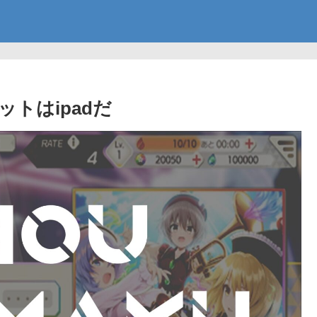
トはipadだ