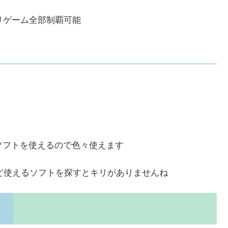
リゲーム全部制覇可能
ソフトを使えるので色々使えます
ト…など使えるソフトを探すとキリがありませんね