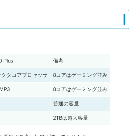
0 Plus
備考
z オクタコアプロセッサ
8コアはゲーミング並み
 MP3
8コアはゲーミング並み
普通の容量
2TBは超大容量