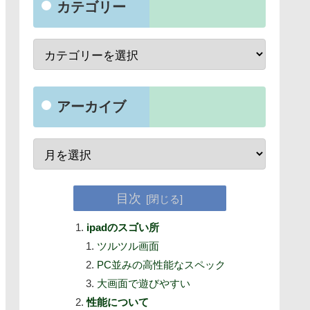
カテゴリー
アーカイブ
目次
ipadのスゴい所
ツルツル画面
PC並みの高性能なスペック
大画面で遊びやすい
性能について