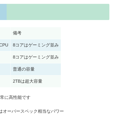
備考
アCPU
8コアはゲーミング並み
8コアはゲーミング並み
普通の容量
2TBは超大容量
常に高性能です
てはオーバースペック相当なパワー