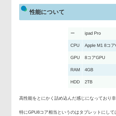
性能について
ー
ipad Pro
CPU
Apple M1 8コ
GPU
8コアGPU
RAM
4GB
HDD
2TB
高性能をとにかく詰め込んだ感じになっており非
特にGPU8コア相当というのはタブレットにし