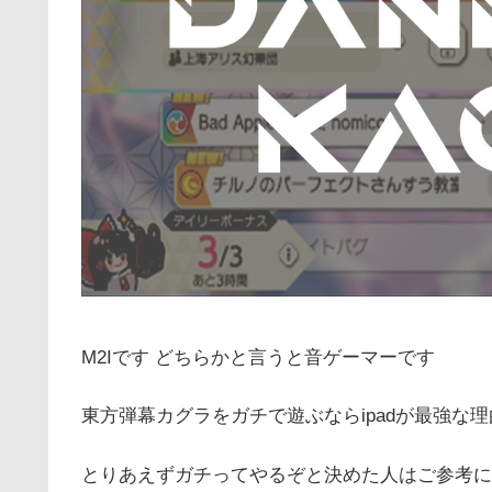
M2Iです どちらかと言うと音ゲーマーです
東方弾幕カグラをガチで遊ぶならipadが最強な
とりあえずガチってやるぞと決めた人はご参考に