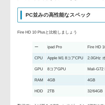
PC並みの高性能なスペック
Fire HD 10 Plusと比較しましょう
ー
ipad Pro
Fire HD 1
CPU
Apple M1 8コアCPU
2.0GH
GPU
8コアGPU
Mali-G72
RAM
4GB
4GB
HDD
2TB
32/64GB