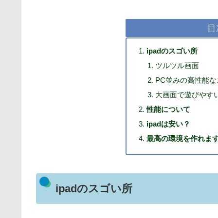
目
ipadのスゴい所
ツルツル画面
PC並みの高性能な
大画面で遊びやす
性能について
ipadは安い？
最高の環境を作れま
ipadのスゴい所