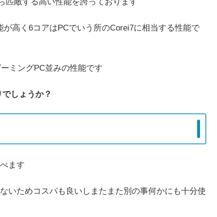
すら匹敵する高い性能を誇っております
が高く6コアはPCでいう所のCorei7に相当する性能で
ゲーミングPC並みの性能です
りでしょうか？
べます
ないためコスパも良いしまたまた別の事何かにも十分使