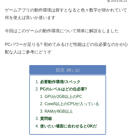
2023.04.22
ゲームアプリの動作環境は探すとなると色々数字が掛かれていて
何を使えば良いか迷います
今回はこのゲームの動作環境について簡単に解説をしました
PCパワーが足りる? 初めてみるけど性能はどの位必要なのかが心
配な人はご参考にどうぞ
目次
必要動作環境/スペック
PCのレベルはどの位必要?
GPUが2GB以上のPC
Corei5以上のCPUが入っている
RAMが8GB以上
質問箱
使いたい場面に合わせるとOKだ