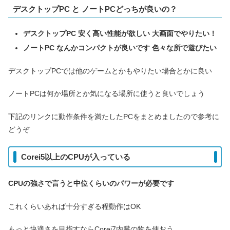
デスクトップPC と ノートPCどっちが良いの？
デスクトップPC 安く高い性能が欲しい 大画面でやりたい！
ノートPC なんかコンパクトが良いです 色々な所で遊びたい
デスクトップPCでは他のゲームとかもやりたい場合とかに良い
ノートPCは何か場所とか気になる場所に使うと良いでしょう
下記のリンクに動作条件を満たしたPCをまとめましたので参考に
どうぞ
Corei5以上のCPUが入っている
CPUの強さで言うと中位くらいのパワーが必要です
これくらいあれば十分すぎる程動作はOK
もっと快適さを目指すならCorei7内臓の物を使おう