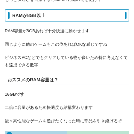
RAMが8GB以上
RAM容量が8GBあれば十分快適に動かせます
同じように他のゲームもこの位あればOKな感じですね
ビジネスPCなどでもクリアしている物が多いため特に考えなくて
も達成できる数字
おススメのRAM容量は？
16GBです
二倍に容量があるため快適度も結構変わります
後々高性能なゲームを遊びたくなった時に部品を引き継げるぞ