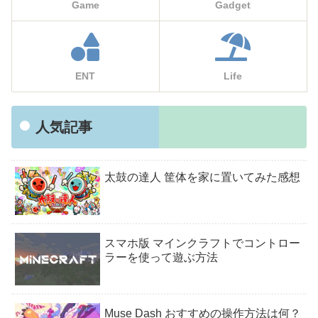
Game
Gadget
ENT
Life
人気記事
太鼓の達人 筐体を家に置いてみた感想
スマホ版 マインクラフトでコントロー
ラーを使って遊ぶ方法
Muse Dash おすすめの操作方法は何？