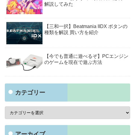
解説してみた
【三和一択】Beatmania IIDX ボタンの
種類を解説 買い方を紹介
【今でも普通に遊べるぞ】PCエンジン
のゲームを現在で遊ぶ方法
カテゴリー
アーカイブ