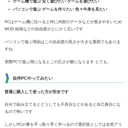
ゲーム機で遊ぶ 安く遊びたい ゲームを遊びたい
パソコンで遊ぶ ゲームを作りたい 色々中身を見たい
PCはゲーム機に比べると特に内部のデータなどが覗きやすいため
MOD 録画などの自由度がとにかく広いです
パソコンで遊ぶ理由はこの自由度の高さが大きな要因でもありま
すね
実際PCで遊ぶ用になるとこの広さが癖になります とても。
自作PCやってみたい
普通に購入して使った方が
安全です
自分で組み立てるとどうしても不具合などがあると自己責任にな
るので怖いです
しかしPCの事を手っ取り早く学べるので選択肢としては全然アリ