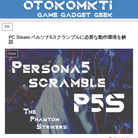
PR
PC Steam ペルソナ5スクランブルに必要な動作環境を解
説
Game