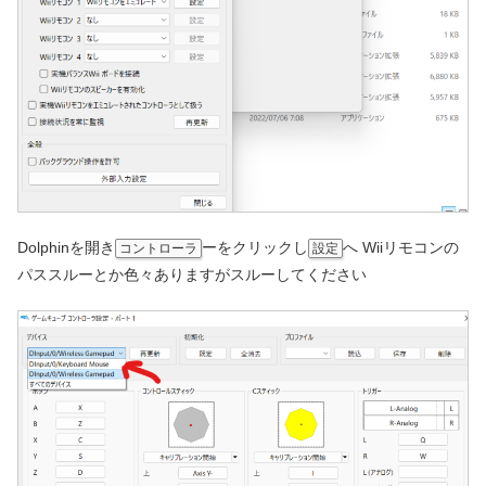
Dolphinを開き
ーをクリックし
へ Wiiリモコンの
コントローラ
設定
パススルーとか色々ありますがスルーしてください