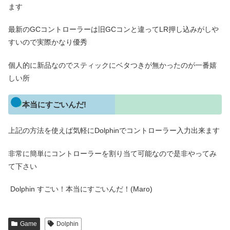
ます
最新のGCコントローラーは旧GCコンと違ってLR押し込みがしや
すいので実際かなり優秀
個人的に新品なのでスティックにベタつきが無かったのが一番嬉
しい所
本当にすごいんだ!
上記の方法を使えば気軽にDolphinでコントローラー入力出来ます
非常に簡単にコントローラーを割り当て可能なので是非やってみ
て下さい
Dolphin すごい！本当にすごいんだ！(Maro)
Game
Dolphin