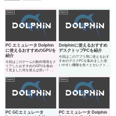
Game
Game
PC エミュレータ Dolphin
Dolphinに使えるおすすめ
に使えるおすすめのGPUを
デスクトップPCを紹介
紹介
今回はこのアプリ用に使えるおす
すめのデスクPCを集めました使
今回はこのゲームの動作環境をク
いやすい機種を色々とセレクトし
リアしたおすすめのGPUを集め
てみましたのでどうぞご参考に
て見ました何を使えば良い？ 目
安の機種などが知りたいという人
はご参考にどうぞ
Game
Game
PC GCエミュレータ
PC エミュレータ Dolphin