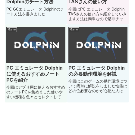
Dolphinのチート方法
TASさんの使い方
PC GCエミュレータ Dolphinのチ
今回はPC エミュレータ Dolphin
ート方法を書きました
TASさんの使い方を紹介していき
ます方法は簡単なので是非チャレ
ンジしてみてはいかがでしょうか
Game
Game
PC エミュレータ Dolphin
PC エミュレータ Dolphin
に使えるおすすめノート
の必要動作環境を解説
PCを紹介
今回はこのゲームの動作環境につ
いて簡単に解説をしました性能は
今回はアプリ用に使えるおすすめ
どの位必要なのかが心配な人はご
のノートPCを集めました使いや
参考にどうぞ
すい機種を色々とセレクトしてみ
ましたのでどうぞご参考に