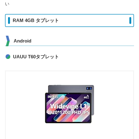
い
RAM 4GB タブレット
Android
UAUU T60タブレット