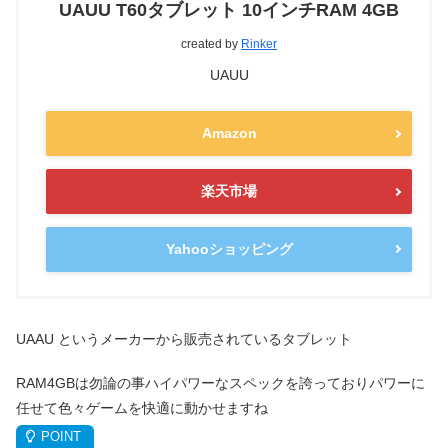
UAUU T60タブレット 10インチRAM 4GB
created by
Rinker
UAUU
Amazon
楽天市場
Yahooショッピング
UAAU というメーカーから販売されているタブレット
RAM4GBは勿論の事ハイパワーなスペックを誇っておりパワーに
任せて色々ゲームを快適に動かせますね