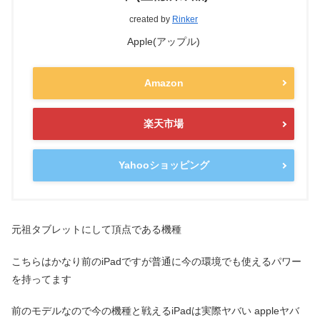
created by
Rinker
Apple(アップル)
Amazon
楽天市場
Yahooショッピング
元祖タブレットにして頂点である機種
こちらはかなり前のiPadですが普通に今の環境でも使えるパワー
を持ってます
前のモデルなので今の機種と戦えるiPadは実際ヤバい appleヤバ