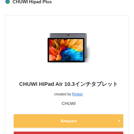
CHUWI Hipad Plus
CHUWI HiPad Air 10.3インチタブレット
created by
Rinker
CHUWI
Amazon