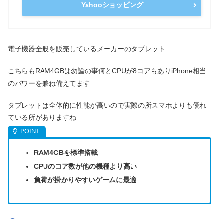
Yahooショッピング
電子機器全般を販売しているメーカーのタブレット
こちらもRAM4GBは勿論の事何とCPUが8コアもありiPhone相当
のパワーを兼ね備えてます
タブレットは全体的に性能が高いので実際の所スマホよりも優れ
ている所がありますね
RAM4GBを標準搭載
CPUのコア数が他の機種より高い
負荷が掛かりやすいゲームに最適