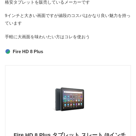
格安タブレットを販売しているメーカーです
9インチと大きい画面ですが値段のコスパはかなり良い魅力を持っ
ています
手軽に大画面を味わいたい方はコレを使おう
Fire HD 8 Plus
Fire HD 8 Plus タブレット スレート (8インチ