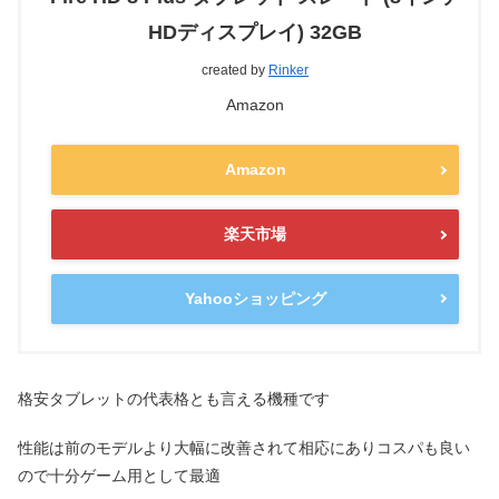
HDディスプレイ) 32GB
created by
Rinker
Amazon
Amazon
楽天市場
Yahooショッピング
格安タブレットの代表格とも言える機種です
性能は前のモデルより大幅に改善されて相応にありコスパも良い
ので十分ゲーム用として最適