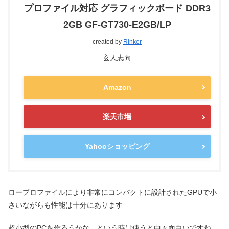
プロファイル対応 グラフィックボード DDR3
2GB GF-GT730-E2GB/LP
created by
Rinker
玄人志向
Amazon
楽天市場
Yahooショッピング
ロープロファイルにより非常にコンパクトに設計されたGPUで小
さいながらも性能は十分にあります
超小型のPCを作ろうかな…という時は使うと中々面白いですね