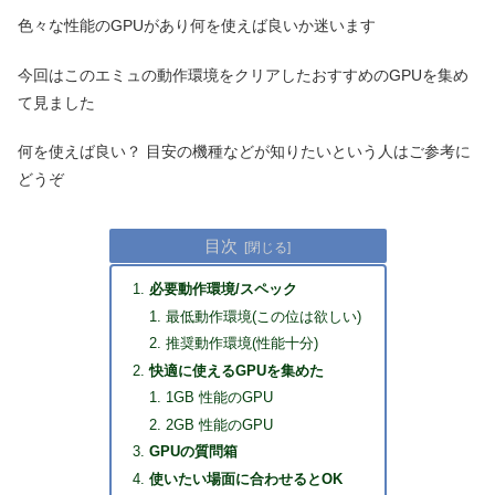
色々な性能のGPUがあり何を使えば良いか迷います
今回はこのエミュの動作環境をクリアしたおすすめのGPUを集め
て見ました
何を使えば良い？ 目安の機種などが知りたいという人はご参考に
どうぞ
目次
必要動作環境/スペック
最低動作環境(この位は欲しい)
推奨動作環境(性能十分)
快適に使えるGPUを集めた
1GB 性能のGPU
2GB 性能のGPU
GPUの質問箱
使いたい場面に合わせるとOK