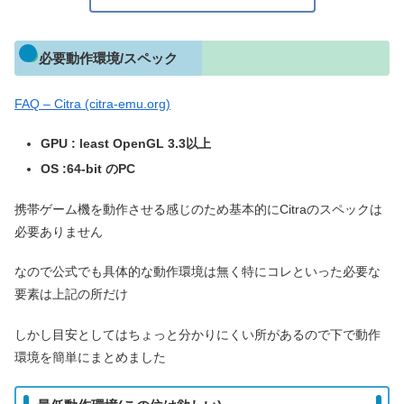
必要動作環境/スペック
FAQ – Citra (citra-emu.org)
GPU : least OpenGL 3.3以上
OS :64-bit のPC
携帯ゲーム機を動作させる感じのため基本的にCitraのスペックは
必要ありません
なので公式でも具体的な動作環境は無く特にコレといった必要な
要素は上記の所だけ
しかし目安としてはちょっと分かりにくい所があるので下で動作
環境を簡単にまとめました