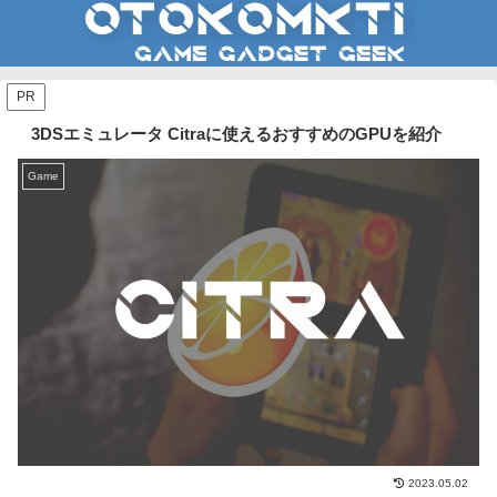
PR
3DSエミュレータ Citraに使えるおすすめのGPUを紹介
Game
2023.05.02