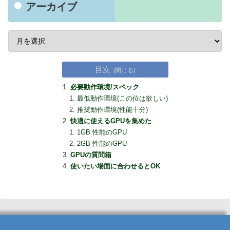
アーカイブ
目次
必要動作環境/スペック
最低動作環境(この位は欲しい)
推奨動作環境(性能十分)
快適に使えるGPUを集めた
1GB 性能のGPU
2GB 性能のGPU
GPUの質問箱
使いたい場面に合わせるとOK