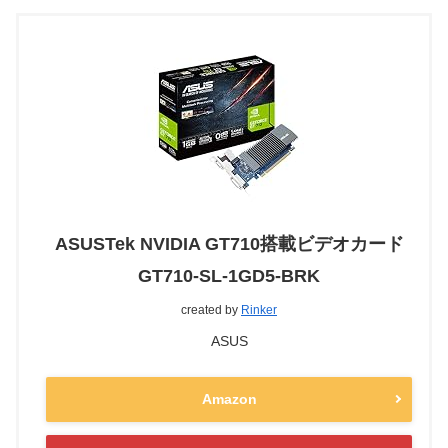
ASUSTek NVIDIA GT710搭載ビデオカード
GT710-SL-1GD5-BRK
created by
Rinker
ASUS
Amazon