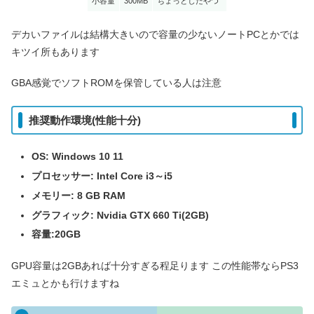
小容量
300MB
ちょっとしたやつ
デカいファイルは結構大きいので容量の少ないノートPCとかでは
キツイ所もあります
GBA感覚でソフトROMを保管している人は注意
推奨動作環境(性能十分)
OS: Windows 10
11
プロセッサー: Intel Core
i3～i5
メモリー: 8 GB RAM
グラフィック: Nvidia GTX 660 Ti
(2GB)
容量:20GB
GPU容量は2GBあれば十分すぎる程足ります この性能帯ならPS3
エミュとかも行けますね