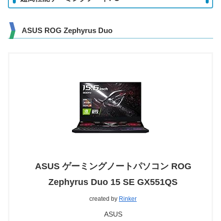
ASUS ROG Zephyrus Duo
ASUS ゲーミングノートパソコン ROG
Zephyrus Duo 15 SE GX551QS
created by
Rinker
ASUS