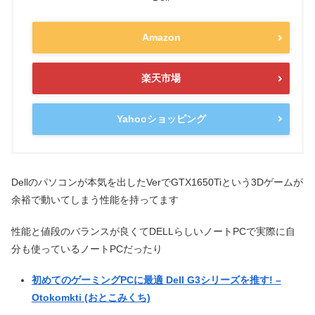
Amazon
楽天市場
Yahooショッピング
Dellのパソコンが本気を出したVerでGTX1650Tiという3Dゲームが
余裕で動いてしまう性能を持ってます
性能と値段のバランスが良くてDELLらしいノートPCで実際に自
分も使っているノートPCだったり
初めてのゲーミングPCに最適 Dell G3シリーズを推す! –
Otokomkti (おとこみくち)