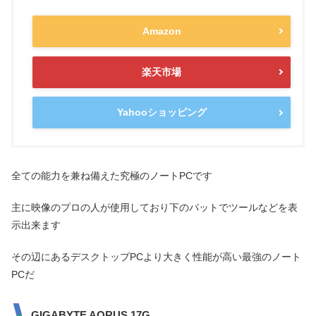
Amazon
楽天市場
Yahooショッピング
全ての能力を兼ね備えた究極のノートPCです
主に映像のプロの人が使用しており下のパットでツールなどを表
示出来ます
その辺にあるデスクトップPCより大きく性能が高い最強のノート
PCだ
GIGABYTE AORUS 17G