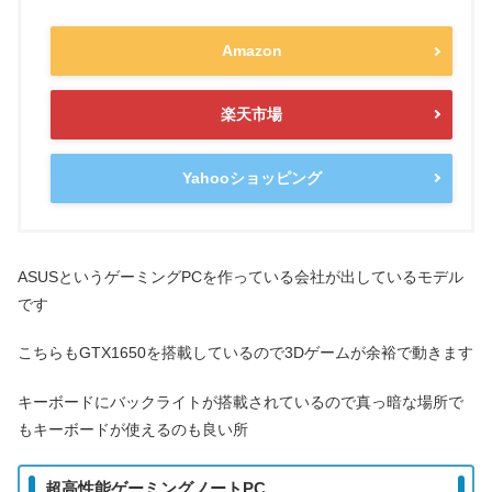
Amazon
楽天市場
Yahooショッピング
ASUSというゲーミングPCを作っている会社が出しているモデル
です
こちらもGTX1650を搭載しているので3Dゲームが余裕で動きます
キーボードにバックライトが搭載されているので真っ暗な場所で
もキーボードが使えるのも良い所
超高性能ゲーミングノートPC