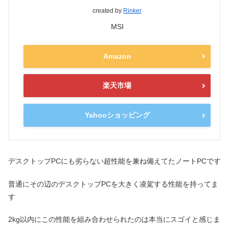
created by
Rinker
MSI
Amazon
楽天市場
Yahooショッピング
デスクトップPCにも劣らない超性能を兼ね備えてたノートPCです
普通にその辺のデスクトップPCを大きく凌駕する性能を持ってま
す
2kg以内にこの性能を組み合わせられたのは本当にスゴイと感じま