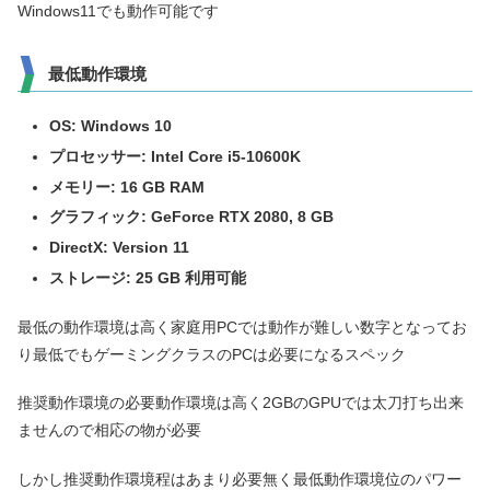
Windows11でも動作可能です
最低動作環境
OS: Windows 10
プロセッサー: Intel Core i5-10600K
メモリー: 16 GB RAM
グラフィック: GeForce RTX 2080, 8 GB
DirectX: Version 11
ストレージ: 25 GB 利用可能
最低の動作環境は高く家庭用PCでは動作が難しい数字となってお
り最低でもゲーミングクラスのPCは必要になるスペック
推奨動作環境の必要動作環境は高く2GBのGPUでは太刀打ち出来
ませんので相応の物が必要
しかし推奨動作環境程はあまり必要無く最低動作環境位のパワー