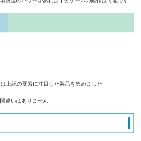
環境位のパワーがあれば十分ゲームの動作は可能です
Uは上記の要素に注目した製品を集めました
間違いはありません