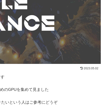
2023.05.02
ます
めのGPUを集めて見ました
りたいという人はご参考にどうぞ