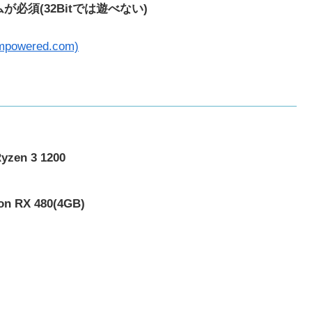
必須(32Bitでは遊べない)
wered.com)
yzen 3 1200
n RX 480(4G
B
)