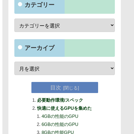
カテゴリー
アーカイブ
目次
必要動作環境/スペック
快適に使えるGPUを集めた
4GBの性能のGPU
6GBの性能のGPU
8GBの性能GPU