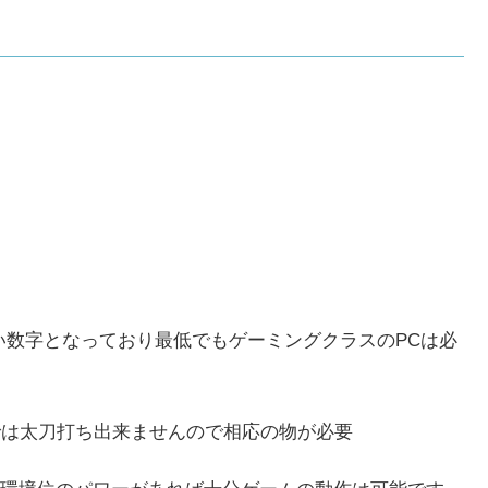
い数字となっており最低でもゲーミングクラスのPCは必
では太刀打ち出来ませんので相応の物が必要