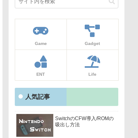
Game
Gadget
ENT
Life
人気記事
SwitchのCFW導入/ROMの
吸出し方法