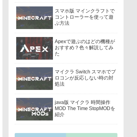
スマホ版 マインクラフトで
コントローラーを使って遊
ぶ方法
Apexで遊ぶのはどの機種が
おすすめ？色々解説してみ
た
マイクラ Switch スマホでプ
ロコンが反応しない時の対
処法
java版 マイクラ 時間操作
MOD The Time StopMODを
紹介