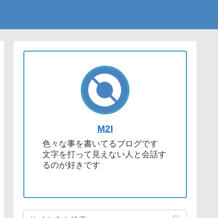
M2I
色々な事を書いてるブログです
文字を打って見えない人と会話す
るのが好きです