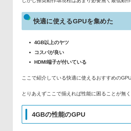
しかし推奨動作環境程はあまり必要無く最低動作
快適に使えるGPUを集めた
4GB以上のヤツ
コスパが良い
HDMI端子が付いている
ここで紹介している快適に使えるおすすめのGP
とりあえずここで揃えれば性能に困ることが無く
4GBの性能のGPU