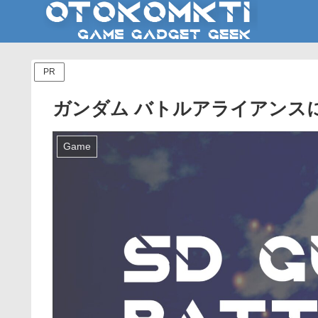
PR
ガンダム バトルアライアンス
Game