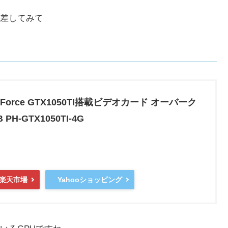
差してみて
 GeForce GTX1050TI搭載ビデオカード オーバーク
H-GTX1050TI-4G
楽天市場
Yahooショッピング