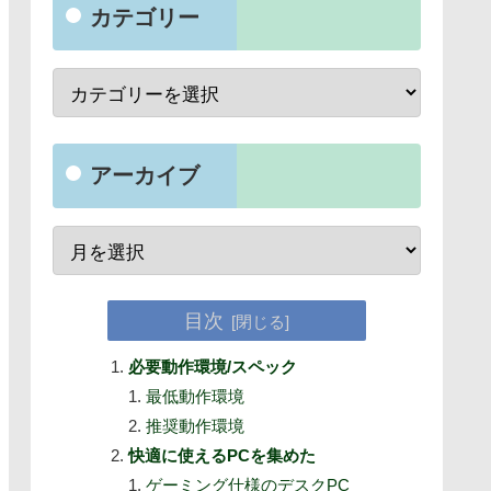
カテゴリー
アーカイブ
目次
必要動作環境/スペック
最低動作環境
推奨動作環境
快適に使えるPCを集めた
ゲーミング仕様のデスクPC