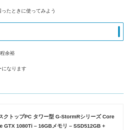
困ったときに使ってみよう
程余裕
ーになります
クトップPC タワー型 G-StormRシリーズ Core
rce GTX 1080Ti – 16GBメモリ – SSD512GB +