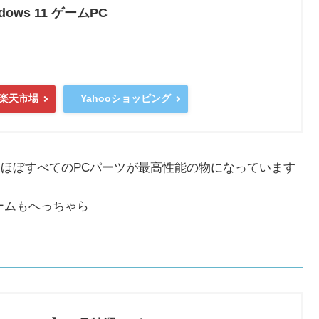
ndows 11 ゲームPC
楽天市場
Yahooショッピング
りほぼすべてのPCパーツが最高性能の物になっています
ームもへっちゃら