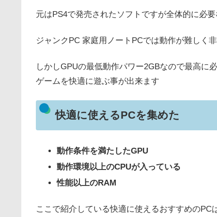
元はPS4で発売されたソフトですが全体的に必
ジャンクPC 家庭用ノートPCでは動作が難しく
しかしGPUの最低動作パワー2GBなので最高に
ゲームを快適に遊ぶ事が出来ます
快適に使えるPCを集めた
動作条件を満たしたGPU
動作環境以上のCPUが入っている
性能以上のRAM
ここで紹介している快適に使えるおすすめのPC