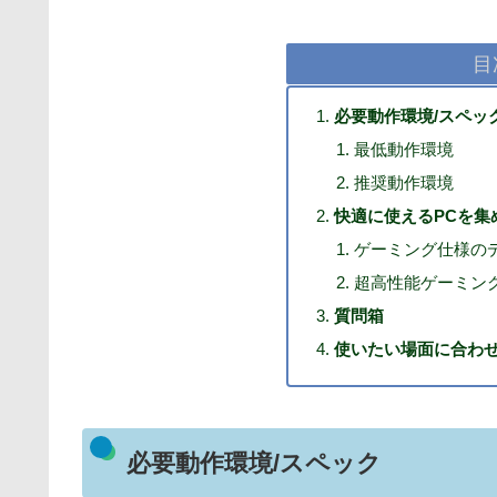
目
必要動作環境/スペッ
最低動作環境
推奨動作環境
快適に使えるPCを集
ゲーミング仕様のデ
超高性能ゲーミン
質問箱
使いたい場面に合わせ
必要動作環境/スペック