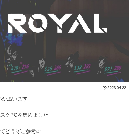
2023.04.22
いか迷います
スクPCを集めました
でどうぞご参考に