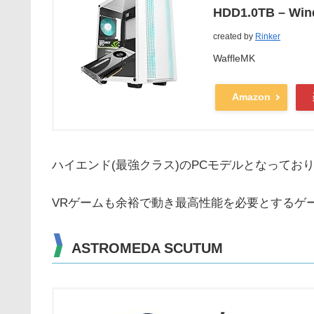
HDD1.0TB – Wi
created by
Rinker
WaffleMK
Amazon
ハイエンド(最強クラス)のPCモデルとなってお
VRゲームも余裕で動き最高性能を必要とするゲ
ASTROMEDA SCUTUM