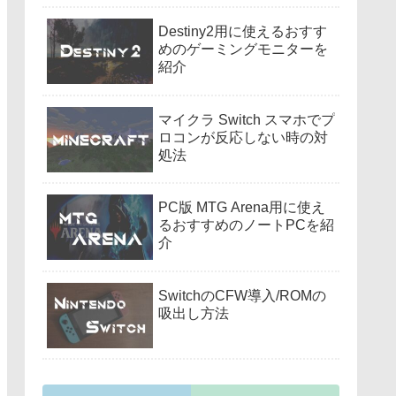
Destiny2用に使えるおすす
めのゲーミングモニターを
紹介
マイクラ Switch スマホでプ
ロコンが反応しない時の対
処法
PC版 MTG Arena用に使え
るおすすめのノートPCを紹
介
SwitchのCFW導入/ROMの
吸出し方法