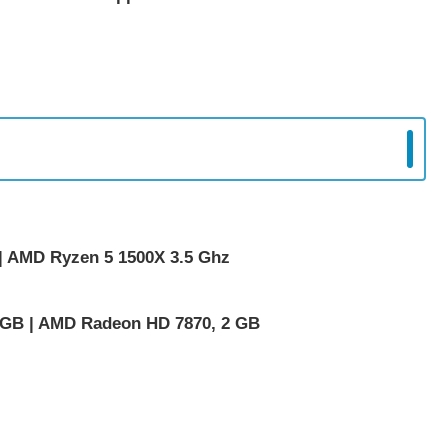
 AMD Ryzen 5 1500X 3.5 Ghz
B | AMD Radeon HD 7870, 2 GB