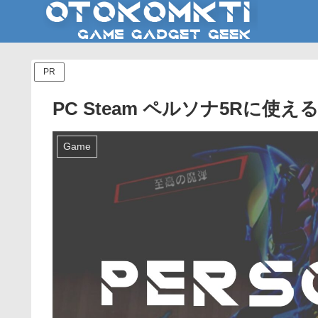
PR
PC Steam ペルソナ5Rに
Game