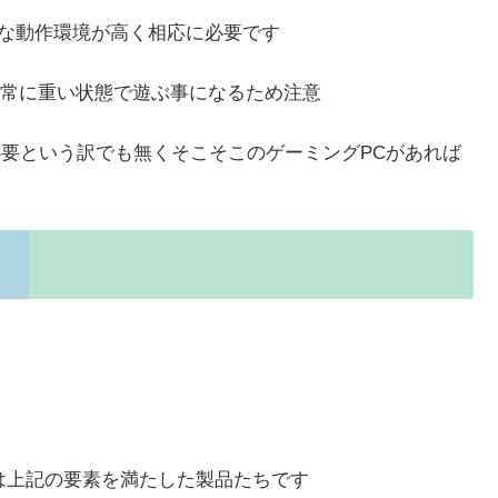
要な動作環境が高く相応に必要です
非常に重い状態で遊ぶ事になるため注意
必要という訳でも無くそこそこのゲーミングPCがあれば
は上記の要素を満たした製品たちです