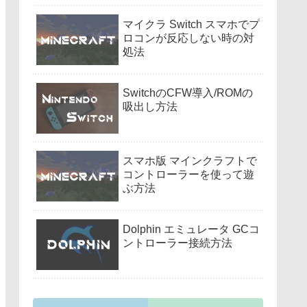
マイクラ Switch スマホでプ
ロコンが反応しない時の対
処法
SwitchのCFW導入/ROMの
吸出し方法
スマホ版 マインクラフトで
コントローラーを使って遊
ぶ方法
Dolphin エミュレータ GCコ
ントローラー接続方法