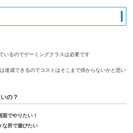
っているのでゲーミングクラスは必要です
字は達成できるのでコストはそこまで掛からないかと思い
良いの？
大画面でやりたい！
色々な所で遊びたい