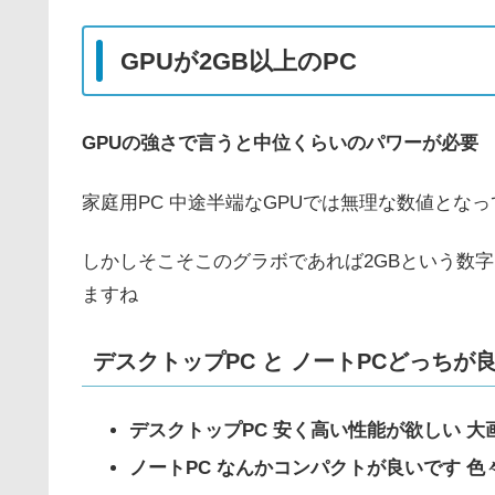
GPUが2GB以上のPC
GPUの強さで言うと中位くらいのパワーが必要
家庭用PC 中途半端なGPUでは無理な数値とな
しかしそこそこのグラボであれば2GBという数
ますね
デスクトップPC と ノートPCどっちが
デスクトップPC 安く高い性能が欲しい 
ノートPC なんかコンパクトが良いです 