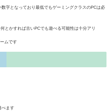
い数字となっており最低でもゲーミングクラスのPCは必
え何とかすれば古いPCでも遊べる可能性は十分アリ
ームです
遊べます