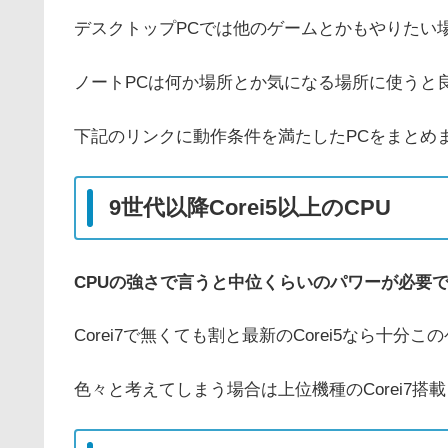
デスクトップPCでは他のゲームとかもやりたい
ノートPCは何か場所とか気になる場所に使うと
下記のリンクに動作条件を満たしたPCをまとめ
9世代以降Corei5以上のCPU
CPUの強さで言うと中位くらいのパワーが必要
Corei7で無くても割と最新のCorei5なら十
色々と考えてしまう場合は上位機種のCorei7搭載