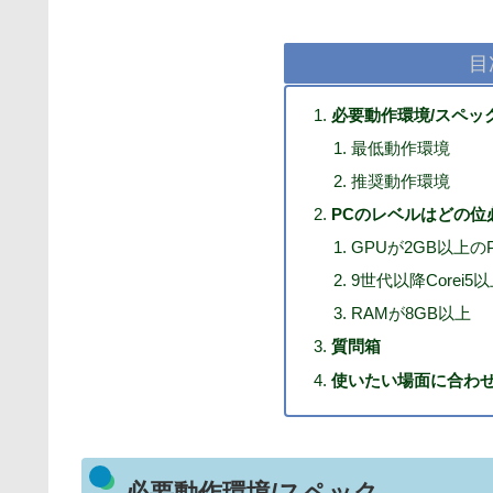
目
必要動作環境/スペッ
最低動作環境
推奨動作環境
PCのレベルはどの位
GPUが2GB以上の
9世代以降Corei5
RAMが8GB以上
質問箱
使いたい場面に合わせ
必要動作環境/スペック