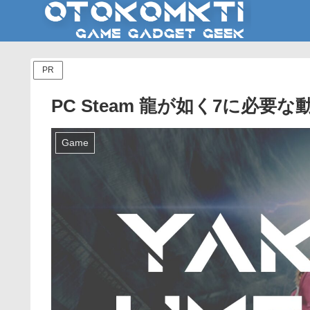
PR
PC Steam 龍が如く7に必要
Game