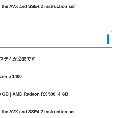
he AVX and SSE4.2 instruction set
システムが必要です
en 5 1400
GB | AMD Radeon RX 580, 4 GB
he AVX and SSE4.2 instruction set