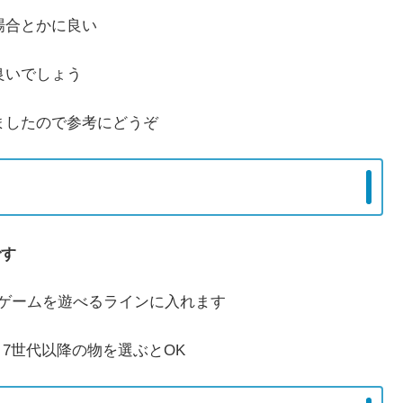
場合とかに良い
良いでしょう
ましたので参考にどうぞ
です
分このゲームを遊べるラインに入れます
 7世代以降の物を選ぶとOK