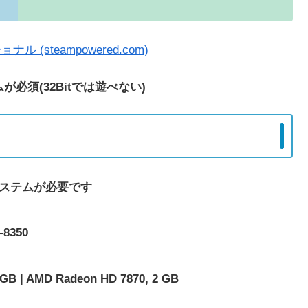
(steampowered.com)
必須(32Bitでは遊べない)
システムが必要です
-8350
B | AMD Radeon HD 7870, 2 GB