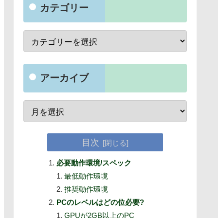
カテゴリー
アーカイブ
目次
必要動作環境/スペック
最低動作環境
推奨動作環境
PCのレベルはどの位必要?
GPUが2GB以上のPC