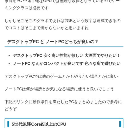
家庭用PC 中途半端なGPUでは無理な数値となっているのでゲー
ミングクラスは必要です
しかしそこそこのグラボであれば2GBという数字は達成できるの
でコストはそこまで掛からないかと思いますね
デスクトップPC と ノートPCどっちが良いの？
デスクトップPC 安く高い性能が欲しい 大画面でやりたい！
ノートPC なんかコンパクトが良いです 色々な所で遊びたい
デスクトップPCでは他のゲームとかもやりたい場合とかに良い
ノートPCは何か場所とか気になる場所に使うと良いでしょう
下記のリンクに動作条件を満たしたPCをまとめましたので参考に
どうぞ
5世代以降Corei5以上のCPU