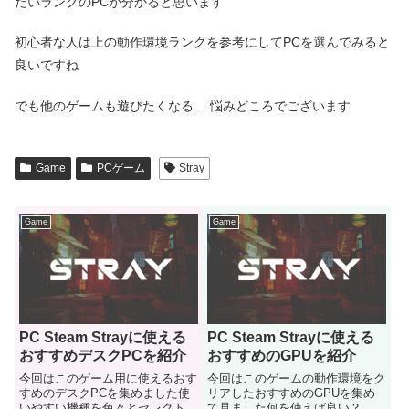
たいランクのPCが分かると思います
初心者な人は上の動作環境ランクを参考にしてPCを選んでみると
良いですね
でも他のゲームも遊びたくなる… 悩みどころでございます
Game
PCゲーム
Stray
Game
Game
PC Steam Strayに使える
PC Steam Strayに使える
おすすめデスクPCを紹介
おすすめのGPUを紹介
今回はこのゲーム用に使えるおす
今回はこのゲームの動作環境をク
すめのデスクPCを集めました使
リアしたおすすめのGPUを集め
いやすい機種を色々とセレクトし
て見ました何を使えば良い？ グ