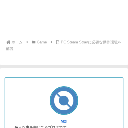
ホーム
Game
PC Steam Strayに必要な動作環境を
解説
M2I
色々な事を書いてるブログです