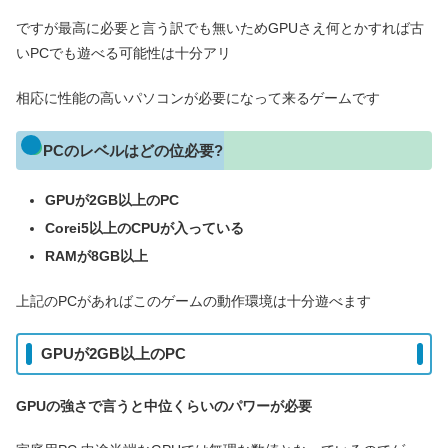
ですが最高に必要と言う訳でも無いためGPUさえ何とかすれば古
いPCでも遊べる可能性は十分アリ
相応に性能の高いパソコンが必要になって来るゲームです
PCのレベルはどの位必要?
GPUが2GB以上のPC
Corei5以上のCPUが入っている
RAMが8GB以上
上記のPCがあればこのゲームの動作環境は十分遊べます
GPUが2GB以上のPC
GPUの強さで言うと中位くらいのパワーが必要