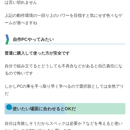
は言い切れません
上記の動作環境の一回り上のパワーを目指すと気にせず色々なゲ
ームが遊べますね
自作PCやってみたい
普通に購入して使った方が
安全です
自分で組み立てるとどうしても不具合などがあると自己責任にな
るので怖いです
しかしPCの事を手っ取り早く学べるので選択肢としては全然アリ
だ
使いたい場面に合わせるとOKだ
自分は失敗しそうだからスペックは必要か？などを考えると使い