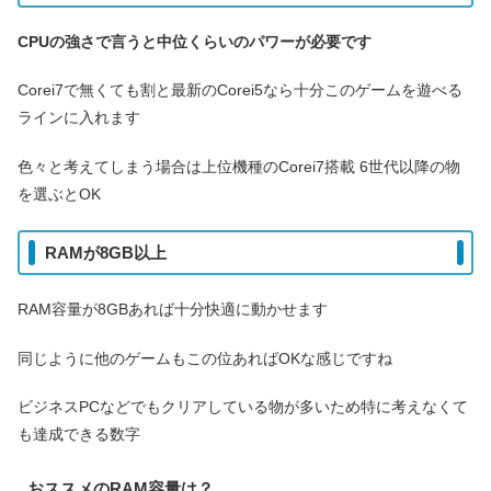
CPUの強さで言うと中位くらいのパワーが必要です
Corei7で無くても割と最新のCorei5なら十分このゲームを遊べる
ラインに入れます
色々と考えてしまう場合は上位機種のCorei7搭載 6世代以降の物
を選ぶとOK
RAMが8GB以上
RAM容量が8GBあれば十分快適に動かせます
同じように他のゲームもこの位あればOKな感じですね
ビジネスPCなどでもクリアしている物が多いため特に考えなくて
も達成できる数字
おススメのRAM容量は？