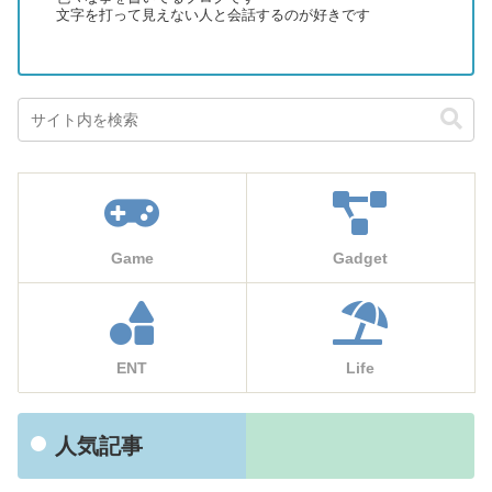
文字を打って見えない人と会話するのが好きです
Game
Gadget
ENT
Life
人気記事