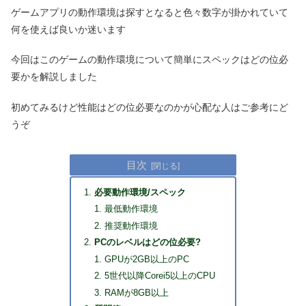
ゲームアプリの動作環境は探すとなると色々数字が掛かれていて
何を使えば良いか迷います
今回はこのゲームの動作環境について簡単にスペックはどの位必
要かを解説しました
初めてみるけど性能はどの位必要なのかが心配な人はご参考にど
うぞ
目次
必要動作環境/スペック
最低動作環境
推奨動作環境
PCのレベルはどの位必要?
GPUが2GB以上のPC
5世代以降Corei5以上のCPU
RAMが8GB以上