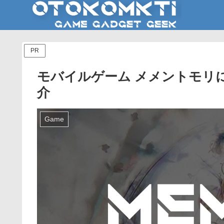
PR
モバイルゲーム メメントモリ
介
Game