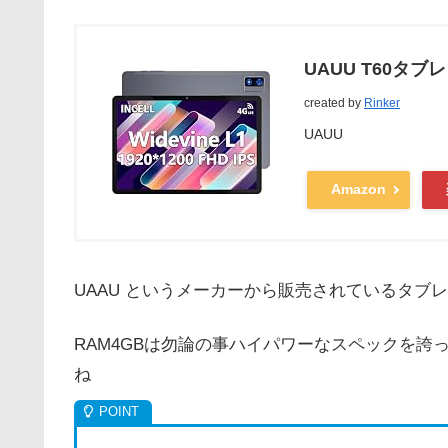
UAUU T60タブレ
created by
Rinker
UAUU
Amazon
UAAU というメーカーから販売されているタブ
RAM4GBは勿論の事ハイパワーなスペックを
ね