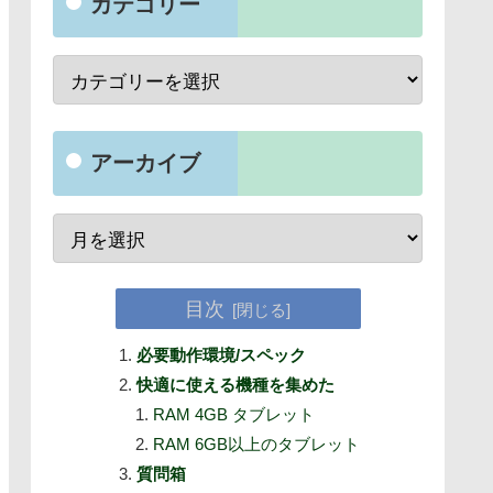
カテゴリー
アーカイブ
目次
必要動作環境/スペック
快適に使える機種を集めた
RAM 4GB タブレット
RAM 6GB以上のタブレット
質問箱