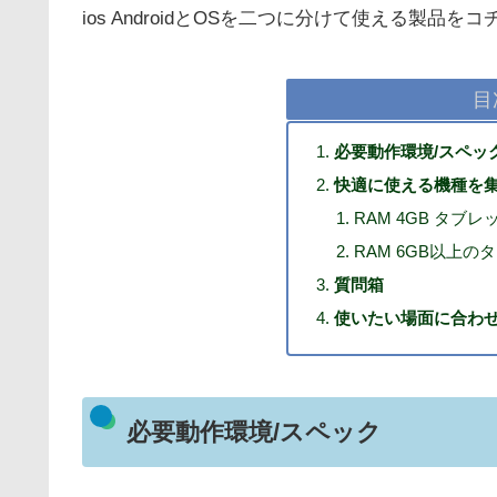
ios AndroidとOSを二つに分けて使える製品
目
必要動作環境/スペッ
快適に使える機種を
RAM 4GB タブレ
RAM 6GB以上の
質問箱
使いたい場面に合わせ
必要動作環境/スペック