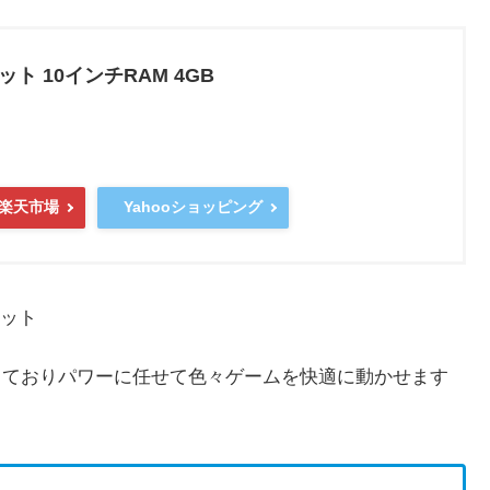
ット 10インチRAM 4GB
楽天市場
Yahooショッピング
レット
誇っておりパワーに任せて色々ゲームを快適に動かせます