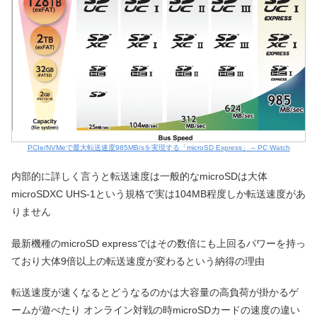
PCIe/NVMeで最大転送速度985MB/sを実現する「microSD Express」 – PC Watch
内部的に詳しく言うと転送速度は一般的なmicroSDは大体
microSDXC UHS-1という規格で実は104MB程度しか転送速度があ
りません
最新機種のmicroSD expressではその数倍にも上回るパワーを持っ
ており大体9倍以上の転送速度が変わるという納得の理由
転送速度が速くなるとどうなるのかは大容量の高負荷が掛かるゲ
ームが遊べたり オンライン対戦の時microSDカードの速度の違い