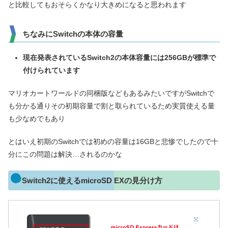
と比較してもおそらくかなり大きめになると思われます
ちなみにSwitchの本体の容量
現在発表されているSwitch2の本体容量には256GBが標準で
付けられています
マリオカートワールドの同梱版などもあるみたいですがSwitchで
も分かる通りその初期容量で割と取られているため実質使える量
も少なめでもあり
とはいえ初期のSwitchでは初めの容量は16GBと悲惨でしたので十
分にこの問題は解決…されるのかな
Switch2に使えるmicroSD EXの見分け方