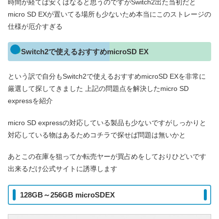
時間が経てば安くはなると思うのですがSwitch2出た当初だと
micro SD EXが置いてる場所も少ないため本当にこのストレージの
仕様が厄介すぎる
Switch2で使えるおすすめmicroSD EX
という訳で自分もSwitch2で使えるおすすめmicroSD EXを非常に
厳選して探してきました 上記の問題点を解決したmicro SD
expressを紹介
micro SD expressの対応している製品も少ないですがしっかりと
対応している物はあるためコチラで探せば問題は無いかと
あとこの在庫を狙ってか転売ヤーが買占めをしておりひどいです
出来るだけ公式サイトに誘導します
128GB～256GB microSDEX