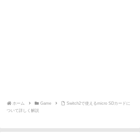
ホーム
Game
Switch2で使えるmicro SDカードに
ついて詳しく解説