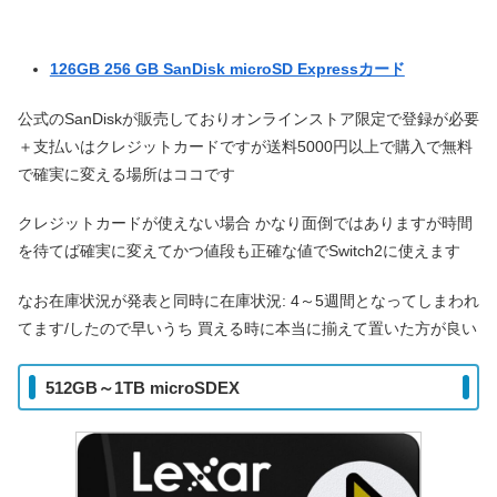
126GB 256 GB SanDisk microSD Expressカード
公式のSanDiskが販売しておりオンラインストア限定で登録が必要
＋支払いはクレジットカードですが送料5000円以上で購入で無料
で確実に変える場所はココです
クレジットカードが使えない場合 かなり面倒ではありますが時間
を待てば確実に変えてかつ値段も正確な値でSwitch2に使えます
なお在庫状況が発表と同時に在庫状況: 4～5週間となってしまわれ
てます/したので早いうち 買える時に本当に揃えて置いた方が良い
512GB～1TB microSDEX