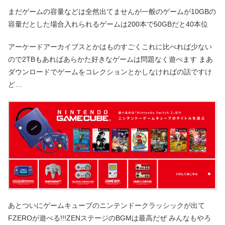
まだゲームの容量などは全然出てませんが一般のゲームが10GBの
容量だとした場合入れられるゲームは200本で50GBだと40本位
アーケードアーカイブスとかはものすごくこれに比べれば少ない
ので2TBもあればあらかた好きなゲームは問題なく遊べます まあ
ダウンロードでゲームをコレクションとかしなければの話ですけ
ど…
あとついにゲームキューブのニンテンドークラッシックが出て
FZEROが遊べる!!!ZENステージのBGMは最高だぜ みんなもやろ