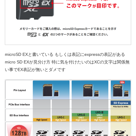
microSD EXと書いている もしくは表記にexpressの表記がある
micro SD EXが見分け方 特に気を付けたいのはXCの文字は関係無
い事でEX表記が無いとダメです