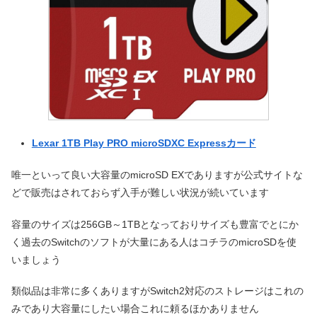
Lexar 1TB Play PRO microSDXC Expressカード
唯一といって良い大容量のmicroSD EXでありますが公式サイトな
どで販売はされておらず入手が難しい状況が続いています
容量のサイズは256GB～1TBとなっておりサイズも豊富でとにか
く過去のSwitchのソフトが大量にある人はコチラのmicroSDを使
いましょう
類似品は非常に多くありますがSwitch2対応のストレージはこれの
みであり大容量にしたい場合これに頼るほかありません