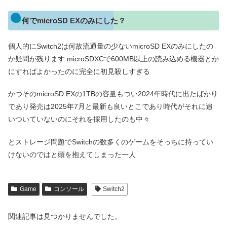
何でmicroSD EXのみにした？
個人的にSwitch2は何故流通量の少ないmicroSD EXのみにしたの
か疑問が残ります microSDXCで600MB以上の読み込める機器とか
にすればよかったのに完全に初見殺しすぎる
かつそのmicroSD EXの1TBの容量もつい2024年時代に出たばかり
であり発売は2025年7月と最新も良いとこであり時代がそれに追
いついていないのにそれを採用したのも中々
とストレージ問題でSwitchの数多くのゲームをそっちに持ってい
けないのではと頭を抱えてしまった一人
Game
コンソール
Switch2
関連記事は見つかりませんでした。