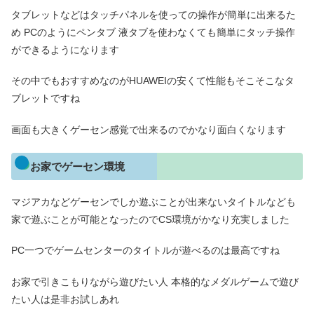
タブレットなどはタッチパネルを使っての操作が簡単に出来るた
め PCのようにペンタブ 液タブを使わなくても簡単にタッチ操作
ができるようになります
その中でもおすすめなのがHUAWEIの安くて性能もそこそこなタ
ブレットですね
画面も大きくゲーセン感覚で出来るのでかなり面白くなります
お家でゲーセン環境
マジアカなどゲーセンでしか遊ぶことが出来ないタイトルなども
家で遊ぶことが可能となったのでCS環境がかなり充実しました
PC一つでゲームセンターのタイトルが遊べるのは最高ですね
お家で引きこもりながら遊びたい人 本格的なメダルゲームで遊び
たい人は是非お試しあれ