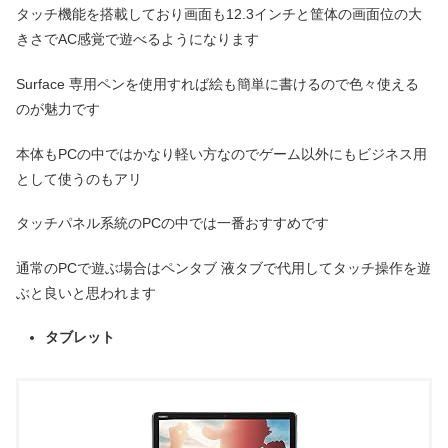
タッチ機能を搭載しており画面も12.3インチと筐体の画面位の大
きさでAC感覚で遊べるようになります
Surface 専用ペンを使用すれば絵も簡単に書けるので色々使える
のが魅力です
本体もPCの中ではかなり軽い方なのでゲーム以外にもビジネス用
として使うのもアリ
タッチパネル系統のPCの中では一番おすすめです
通常のPCで遊ぶ場合はペンタブ 液タブで代用してタッチ操作を遊
ぶと良いと思われます
タブレット