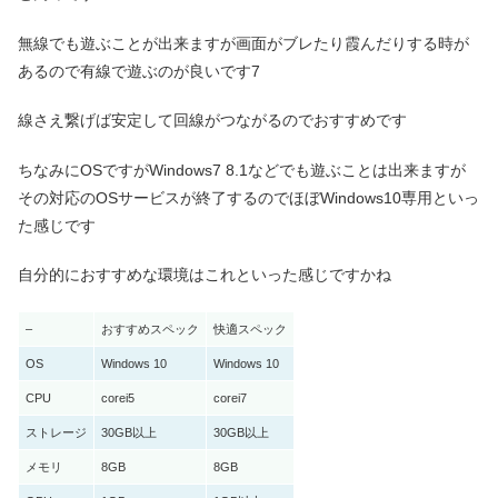
無線でも遊ぶことが出来ますが画面がブレたり霞んだりする時が
あるので有線で遊ぶのが良いです7
線さえ繋げば安定して回線がつながるのでおすすめです
ちなみにOSですがWindows7 8.1などでも遊ぶことは出来ますが
その対応のOSサービスが終了するのでほぼWindows10専用といっ
た感じです
自分的におすすめな環境はこれといった感じですかね
–
おすすめスペック
快適スペック
OS
Windows 10
Windows 10
CPU
corei5
corei7
ストレージ
30GB以上
30GB以上
メモリ
8GB
8GB