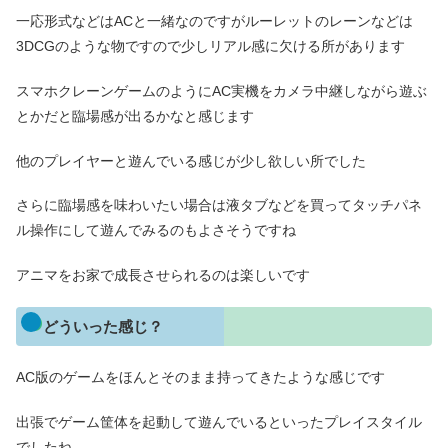
一応形式などはACと一緒なのですがルーレットのレーンなどは
3DCGのような物ですので少しリアル感に欠ける所があります
スマホクレーンゲームのようにAC実機をカメラ中継しながら遊ぶ
とかだと臨場感が出るかなと感じます
他のプレイヤーと遊んでいる感じが少し欲しい所でした
さらに臨場感を味わいたい場合は液タブなどを買ってタッチパネ
ル操作にして遊んでみるのもよさそうですね
アニマをお家で成長させられるのは楽しいです
どういった感じ？
AC版のゲームをほんとそのまま持ってきたような感じです
出張でゲーム筐体を起動して遊んでいるといったプレイスタイル
でしたね