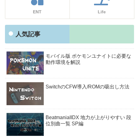
ENT
Life
人気記事
モバイル版 ポケモンユナイトに必要な
動作環境を解説
SwitchのCFW導入/ROMの吸出し方法
BeatmaniaIIDX 地力が上がりやすい 段
位別曲一覧 SP編