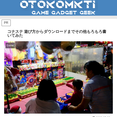
PR
コナステ 遊び方からダウンロードまでその他もろもろ書
いてみた
Game