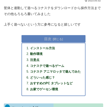
2023.05.02
筐体と連動して遊べるコナステをダウンロードから操作方法まで
その他もろもろ書いてみました
上手く遊べないという方に参考になると嬉しいです
目次
インストール方法
動作環境
注意点
コナステで遊べるゲーム
コナステ アニマロッタで遊んでみた
どういった感じ？
おすすめのPC タブレットなど
お家でゲーセン環境