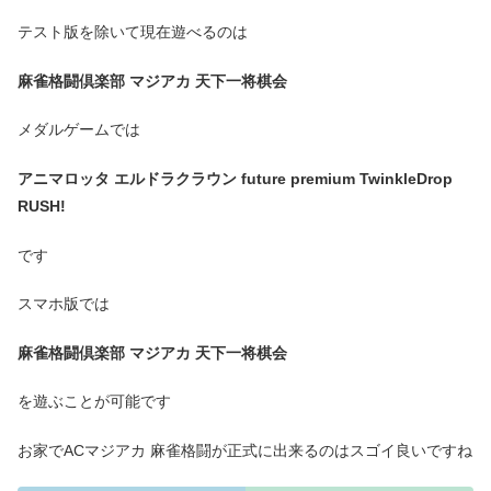
テスト版を除いて現在遊べるのは
麻雀格闘倶楽部 マジアカ 天下一将棋会
メダルゲームでは
アニマロッタ エルドラクラウン future premium TwinkleDrop
RUSH!
です
スマホ版では
麻雀格闘倶楽部 マジアカ 天下一将棋会
を遊ぶことが可能です
お家でACマジアカ 麻雀格闘が正式に出来るのはスゴイ良いですね