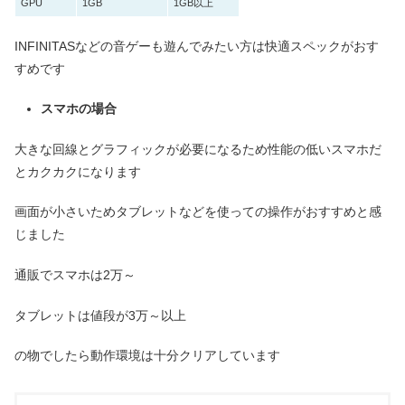
GPU
1GB
1GB以上
INFINITASなどの音ゲーも遊んでみたい方は快適スペックがおす
すめです
スマホの場合
大きな回線とグラフィックが必要になるため性能の低いスマホだ
とカクカクになります
画面が小さいためタブレットなどを使っての操作がおすすめと感
じました
通販でスマホは2万～
タブレットは値段が3万～以上
の物でしたら動作環境は十分クリアしています