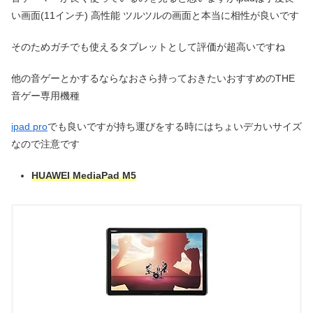
い画面(11インチ) 高性能 ツルツルの画面と本当に相性が良いです
そのためガチでも使えるタブレットとして評価が超高いですね
他の音ゲーとかするならなおさら持っておきたいおすすめのTHE
音ゲー専用機種
ipad pro
でも良いですが持ち運びをする時にはちょいデカいサイズ
なので注意です
HUAWEI MediaPad M5