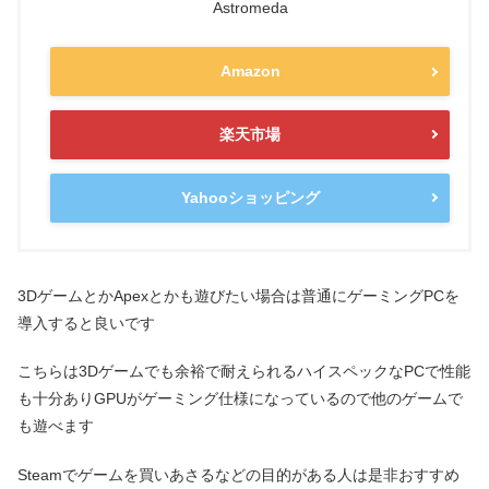
Astromeda
Amazon
楽天市場
Yahooショッピング
3DゲームとかApexとかも遊びたい場合は普通にゲーミングPCを
導入すると良いです
こちらは3Dゲームでも余裕で耐えられるハイスペックなPCで性能
も十分ありGPUがゲーミング仕様になっているので他のゲームで
も遊べます
Steamでゲームを買いあさるなどの目的がある人は是非おすすめ