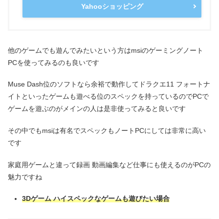
Yahooショッピング
他のゲームでも遊んでみたいという方はmsiのゲーミングノート
PCを使ってみるのも良いです
Muse Dash位のソフトなら余裕で動作してドラクエ11 フォートナ
イトといったゲームも遊べる位のスペックを持っているのでPCで
ゲームを遊ぶのがメインの人は是非使ってみると良いです
その中でもmsiは有名でスペックもノートPCにしては非常に高い
です
家庭用ゲームと違って録画 動画編集など仕事にも使えるのがPCの
魅力ですね
3Dゲーム ハイスペックなゲームも遊びたい
場合