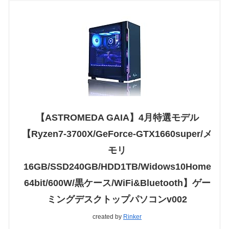
【ASTROMEDA GAIA】4月特選モデル
【Ryzen7-3700X/GeForce-GTX1660super/メ
モリ
16GB/SSD240GB/HDD1TB/Widows10Home
64bit/600W/黒ケース/WiFi&Bluetooth】ゲー
ミングデスクトップパソコンv002
created by
Rinker