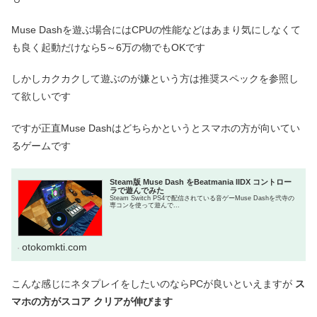
Muse Dashを遊ぶ場合にはCPUの性能などはあまり気にしなくて
も良く起動だけなら5～6万の物でもOKです
しかしカクカクして遊ぶのが嫌という方は推奨スペックを参照し
て欲しいです
ですが正直Muse Dashはどちらかというとスマホの方が向いてい
るゲームです
Steam版 Muse Dash をBeatmania IIDX コントロー
ラで遊んでみた
Steam Switch PS4で配信されている音ゲーMuse Dashを弐寺の
専コンを使って遊んで...
otokomkti.com
こんな感じにネタプレイをしたいのならPCが良いといえますが
ス
マホの方がスコア クリアが伸びます