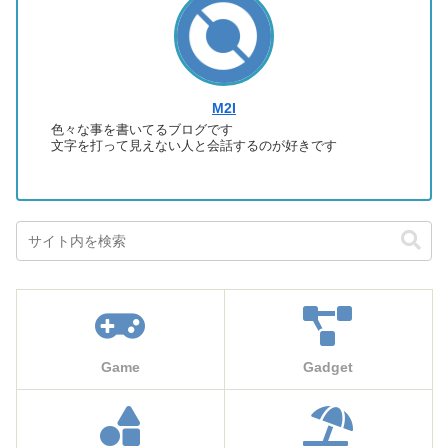
M2I
色々な事を書いてるブログです
文字を打って見えない人と会話するのが好きです
Game
Gadget