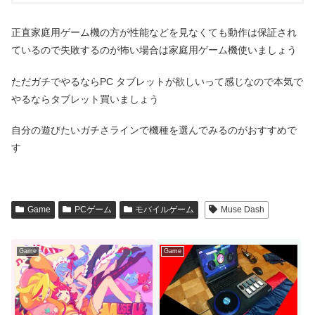
正直家庭用ゲーム機の方が性能などを見なくても動作は保証され
ているので失敗するのが怖い場合は家庭用ゲーム機使いましょう
ただガチでやるならPC タブレットが欲しいって感じなので本気で
やるならタブレット買いましょう
自分の遊びたいガチさラインで機種を選んでみるのがおすすめで
す
Game
PCゲーム
モバイルゲーム
Muse Dash
Game
Game