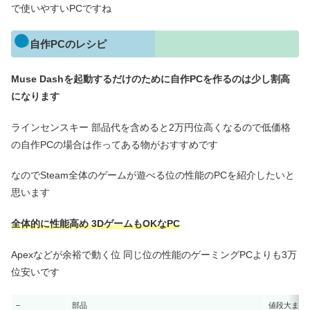
で使いやすいPCですね
自作PCのレシピ
Muse Dashを起動するだけのために自作PCを作るのは少し割高
になります
ラインセンスキー 部品代を含めると2万円位高くなるので低価格
の自作PCの場合は作ってある物がおすすめです
なのでSteam全体のゲームが遊べる位の性能のPCを紹介したいと
思います
全体的に性能高め 3DゲームもOKなPC
Apexなどが余裕で動く位 同じ位の性能のゲーミングPCよりも3万
位安いです
–
部品
値段大まか