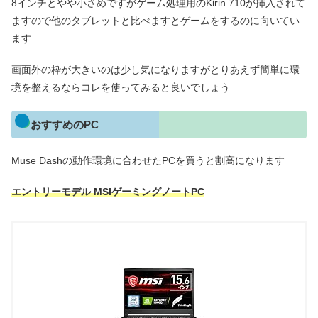
8インチとやや小さめですがゲーム処理用のKirin 710が挿入されて
ますので他のタブレットと比べますとゲームをするのに向いてい
ます
画面外の枠が大きいのは少し気になりますがとりあえず簡単に環
境を整えるならコレを使ってみると良いでしょう
おすすめのPC
Muse Dashの動作環境に合わせたPCを買うと割高になります
エントリーモデル MSIゲーミングノートPC