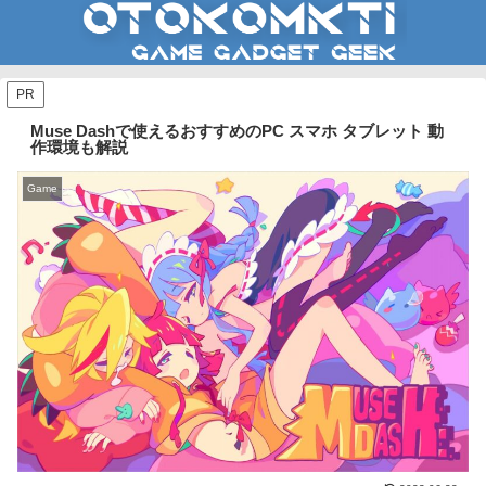
PR
Muse Dashで使えるおすすめのPC スマホ タブレット 動
作環境も解説
Game