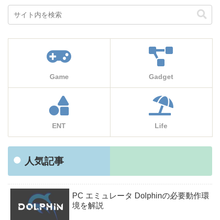
Game
Gadget
ENT
Life
人気記事
PC エミュレータ Dolphinの必要動作環
境を解説