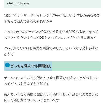
otokomkti.com
他にバイオハザードヴィレッジはSteam版というPC版があるので
そちらで遊んでみるのも良いかも
こっちのVerはゲーミングPCという物を使えば遊べる物になって
おりマイクラのようにMODを入れて遊ぶことだったり出来ます
PS5が買えないけど綺麗な画質でやりたいという方は是非参考に
どうぞ
どっちを選んでも問題無し
ゲームのシステム的な所さんは全く問題なく遊ぶことが出来ます
のでどっちを選んでも正解です
あえていうなら綺麗に遊びたいならPS5という感じなので自分に
合った遊び方でやっていくと良いです