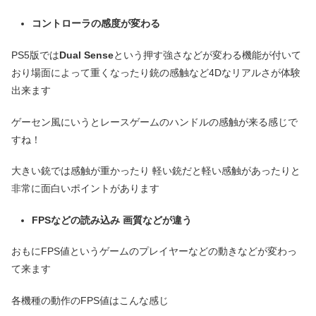
コントローラの感度が変わる
PS5版では
Dual Sense
という押す強さなどが変わる機能が付いて
おり場面によって重くなったり銃の感触など4Dなリアルさが体験
出来ます
ゲーセン風にいうとレースゲームのハンドルの感触が来る感じで
すね！
大きい銃では感触が重かったり 軽い銃だと軽い感触があったりと
非常に面白いポイントがあります
FPSなどの読み込み 画質などが違う
おもにFPS値というゲームのプレイヤーなどの動きなどが変わっ
て来ます
各機種の動作のFPS値はこんな感じ