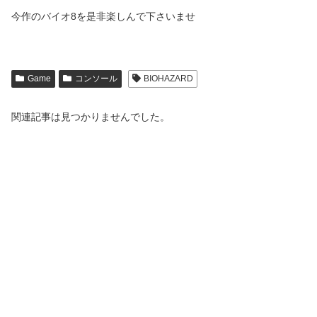
今作のバイオ8を是非楽しんで下さいませ
Game
コンソール
BIOHAZARD
関連記事は見つかりませんでした。