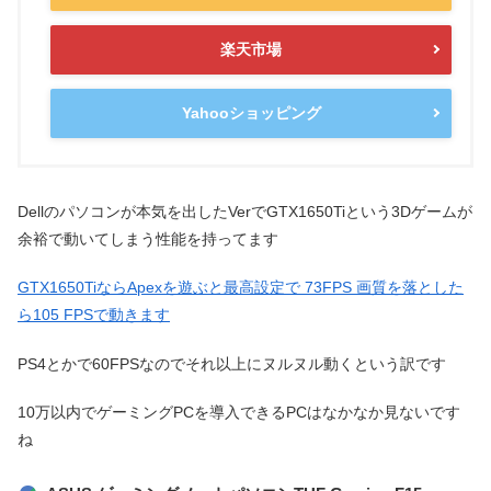
楽天市場
Yahooショッピング
Dellのパソコンが本気を出したVerでGTX1650Tiという3Dゲームが
余裕で動いてしまう性能を持ってます
GTX1650TiならApexを遊ぶと最高設定で 73FPS 画質を落とした
ら105 FPSで動きます
PS4とかで60FPSなのでそれ以上にヌルヌル動くという訳です
10万以内でゲーミングPCを導入できるPCはなかなか見ないです
ね