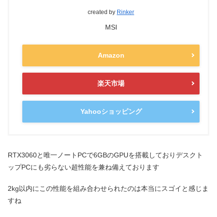
created by
Rinker
MSI
Amazon
楽天市場
Yahooショッピング
RTX3060と唯一ノートPCで6GBのGPUを搭載しておりデスクト
ップPCにも劣らない超性能を兼ね備えております
2kg以内にこの性能を組み合わせられたのは本当にスゴイと感じま
すね