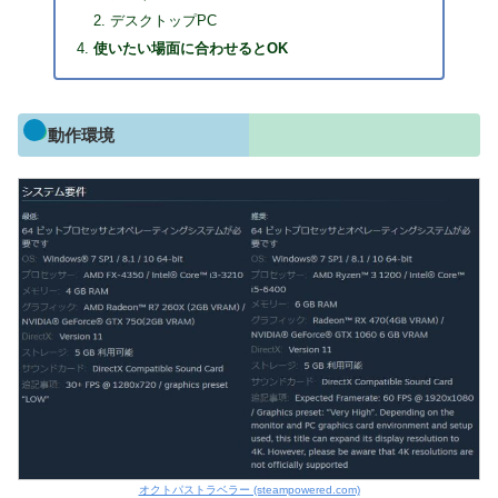
デスクトップPC
使いたい場面に合わせるとOK
動作環境
オクトパストラベラー (steampowered.com)