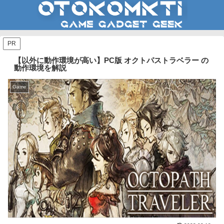
PR
【以外に動作環境が高い】PC版 オクトパストラベラー の
動作環境を解説
Game