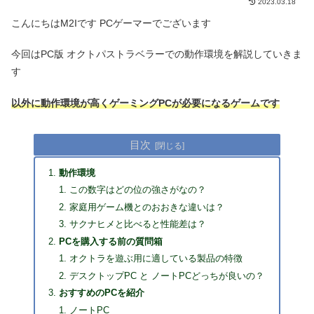
2023.03.18
こんにちはM2Iです PCゲーマーでございます
今回はPC版 オクトパストラベラーでの動作環境を解説していきま
す
以外に動作環境が高くゲーミングPCが必要になるゲームです
目次
動作環境
この数字はどの位の強さがなの？
家庭用ゲーム機とのおおきな違いは？
サクナヒメと比べると性能差は？
PCを購入する前の質問箱
オクトラを遊ぶ用に適している製品の特徴
デスクトップPC と ノートPCどっちが良いの？
おすすめのPCを紹介
ノートPC