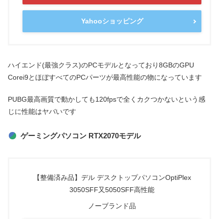
Yahooショッピング
ハイエンド(最強クラス)のPCモデルとなっており8GBのGPU
Corei9とほぼすべてのPCパーツが最高性能の物になっています
PUBG最高画質で動かしても120fpsで全くカクつかないという感
じに性能はヤバいです
ゲーミングパソコン RTX2070モデル
【整備済み品】デル デスクトップパソコンOptiPlex
3050SFF又5050SFF高性能
ノーブランド品