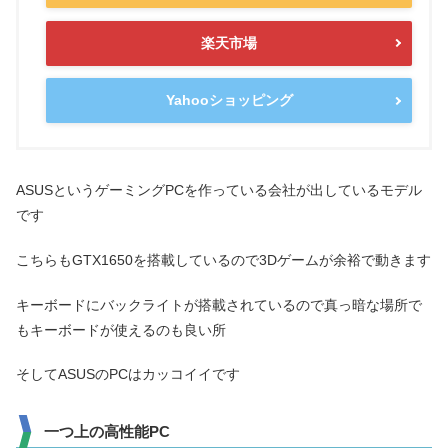
楽天市場
Yahooショッピング
ASUSというゲーミングPCを作っている会社が出しているモデル
です
こちらもGTX1650を搭載しているので3Dゲームが余裕で動きます
キーボードにバックライトが搭載されているので真っ暗な場所で
もキーボードが使えるのも良い所
そしてASUSのPCはカッコイイです
一つ上の高性能PC