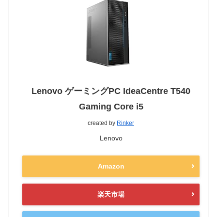
Lenovo ゲーミングPC IdeaCentre T540
Gaming Core i5
created by
Rinker
Lenovo
Amazon
楽天市場