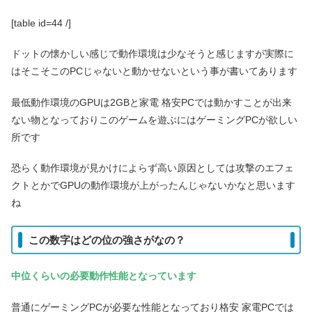
[table id=44 /]
ドットの懐かしい感じで動作環境は少なそうと感じますが実際に
はそこそこのPCじゃないと動かせないという事が書いてあります
最低動作環境のGPUは2GBと家電 格安PCでは動かすことが出来
ない物となっておりこのゲームを遊ぶにはゲーミングPCが欲しい
所です
恐らく動作環境が見かけによらず高い原因としては攻撃のエフェ
クトとかでGPUの動作環境が上がったんじゃないかなと思います
ね
この数字はどの位の強さがなの？
中位くらいの必要動作性能となっています
普通にゲーミングPCが必要な性能となっており格安 家電PCでは