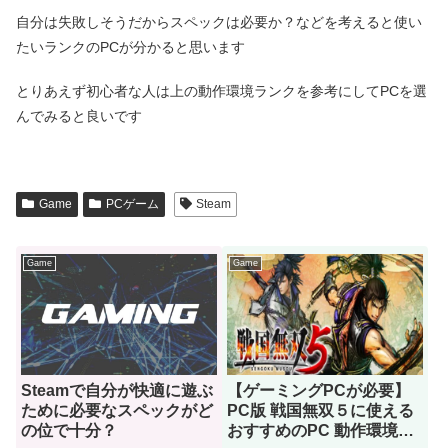
自分は失敗しそうだからスペックは必要か？などを考えると使い
たいランクのPCが分かると思います
とりあえず初心者な人は上の動作環境ランクを参考にしてPCを選
んでみると良いです
Game
PCゲーム
Steam
Game
Game
Steamで自分が快適に遊ぶ
【ゲーミングPCが必要】
ために必要なスペックがど
PC版 戦国無双５に使える
の位で十分？
おすすめのPC 動作環境を