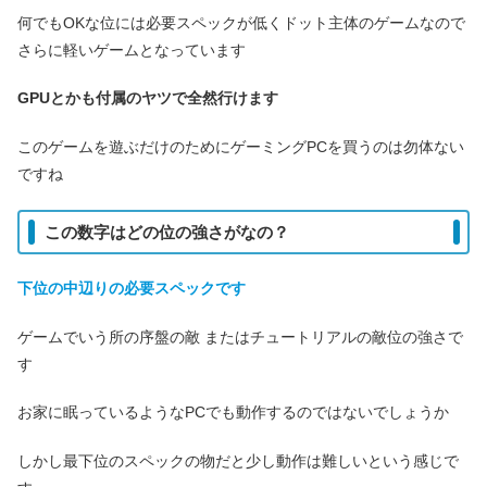
何でもOKな位には必要スペックが低くドット主体のゲームなので
さらに軽いゲームとなっています
GPUとかも付属のヤツで全然行けます
このゲームを遊ぶだけのためにゲーミングPCを買うのは勿体ない
ですね
この数字はどの位の強さがなの？
下位の中辺りの必要スペックです
ゲームでいう所の序盤の敵 またはチュートリアルの敵位の強さで
す
お家に眠っているようなPCでも動作するのではないでしょうか
しかし最下位のスペックの物だと少し動作は難しいという感じで