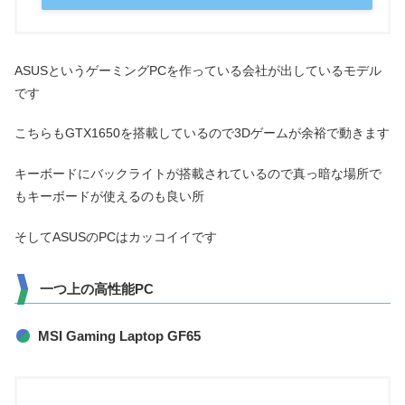
ASUSというゲーミングPCを作っている会社が出しているモデル
です
こちらもGTX1650を搭載しているので3Dゲームが余裕で動きます
キーボードにバックライトが搭載されているので真っ暗な場所で
もキーボードが使えるのも良い所
そしてASUSのPCはカッコイイです
一つ上の高性能PC
MSI Gaming Laptop GF65