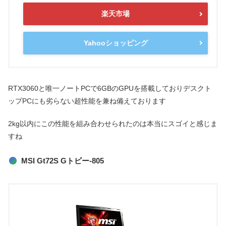
楽天市場
Yahooショッピング
RTX3060と唯一ノートPCで6GBのGPUを搭載しておりデスクト
ップPCにも劣らない超性能を兼ね備えております
2kg以内にこの性能を組み合わせられたのは本当にスゴイと感じま
すね
MSI Gt72S Gトビー-805