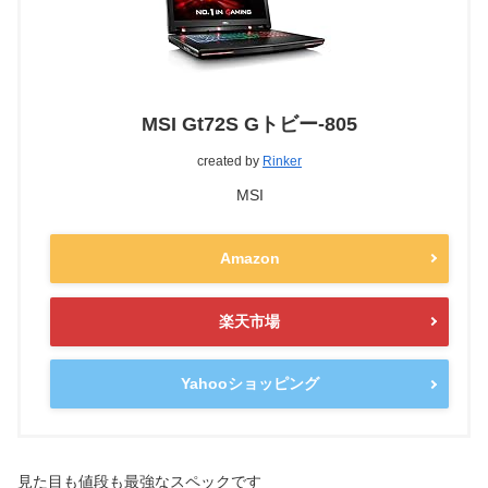
MSI Gt72S Gトビー-805
created by
Rinker
MSI
Amazon
楽天市場
Yahooショッピング
見た目も値段も最強なスペックです