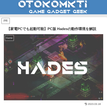
PR
【家電PCでも起動可能】PC版 Hadesの動作環境を解説
Game
2023.03.18