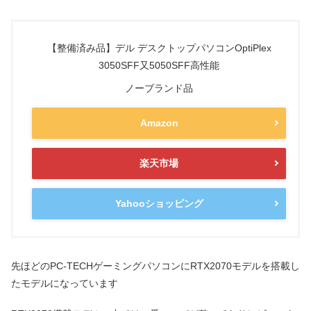
【整備済み品】デル デスクトップパソコンOptiPlex
3050SFF又5050SFF高性能
ノーブランド品
Amazon
楽天市場
Yahooショッピング
先ほどのPC-TECHゲーミングパソコンにRTX2070モデルを搭載し
たモデルになっています