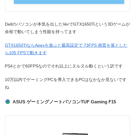
Dellのパソコンが本気を出したVerでGTX1650Tiという3Dゲームが
余裕で動いてしまう性能を持ってます
GTX1650TiならApexを遊ぶと最高設定で 73FPS 画質を落とした
ら105 FPSで動きます
PS4とかで60FPSなのでそれ以上にヌルヌル動くという訳です
10万以内でゲーミングPCを導入できるPCはなかなか見ないです
ね
ASUS ゲーミングノートパソコンTUF Gaming F15