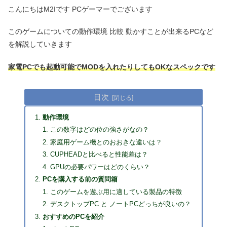
こんにちはM2Iです PCゲーマーでございます
このゲームについての動作環境 比較 動かすことが出来るPCなど
を解説していきます
家電PCでも起動可能でMODを入れたりしてもOKなスペックです
目次
動作環境
この数字はどの位の強さがなの？
家庭用ゲーム機とのおおきな違いは？
CUPHEADと比べると性能差は？
GPUの必要パワーはどのくらい？
PCを購入する前の質問箱
このゲームを遊ぶ用に適している製品の特徴
デスクトップPC と ノートPCどっちが良いの？
おすすめのPCを紹介