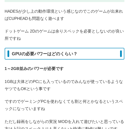
HADESが少し上の動作環境という感じなのでこのゲームが出来れ
ばCUPHEADも問題なく遊べます
ドットゲーム 2Dのゲームは余りスペックを必要としないのが良い
所ですね
GPUの必要パワーはどのくらい？
1～2GB並みのパワーが必要です
1GBは大体どのPCにも入っているのでみんなが使っているような
ヤツでもOKという事です
ですのでゲーミングPCを使わなくても割と何とかなるというスペ
ックになっていますね
ただし録画をしながらの実況 MODを入れて遊びたいと思っている
方は上記のスペックよりも高くないと快適に動作は難しいです