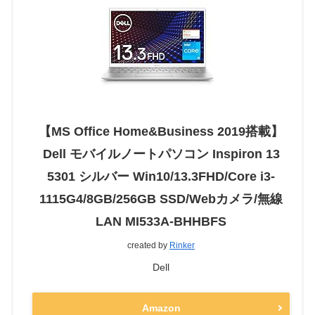
【MS Office Home&Business 2019搭載】
Dell モバイルノートパソコン Inspiron 13
5301 シルバー Win10/13.3FHD/Core i3-
1115G4/8GB/256GB SSD/Webカメラ/無線
LAN MI533A-BHHBFS
created by
Rinker
Dell
Amazon