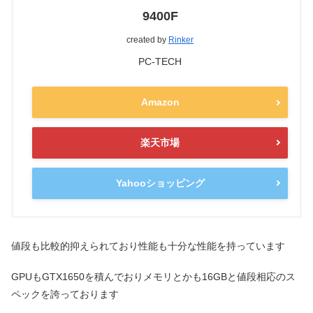
9400F
created by
Rinker
PC-TECH
Amazon
楽天市場
Yahooショッピング
値段も比較的抑えられており性能も十分な性能を持っています
GPUもGTX1650を積んでおりメモリとかも16GBと値段相応のス
ペックを誇っております