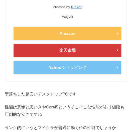
created by
Rinker
wajun
Amazon
楽天市場
Yahooショッピング
型落ちした超安いデスクトップPCです
性能は悲惨と思いきやCorei5というそこそこな性能があり値段も
圧倒的な安さですね
ランク的にいうとマイクラが普通に動く位の性能でしょうか