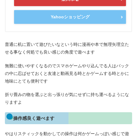
Yahooショッピング
普通に机に置いて遊びたいなという時に漫画や本で無理矢理立た
せる事なく何処でも良い感じの角度で遊べます
無難に使いやすくなるのでスマホゲームやり込んでる人はバック
の中に忍ばせておくと友達と動画見る時とかゲームする時とかに
地味にとても便利です
折り畳みの物を選ぶと出っ張りが気にせずに持ち運べるようにな
りますよ
操作感良く遊べます
やはりスティックを動かしての操作は何かゲームっぽい感じで遊