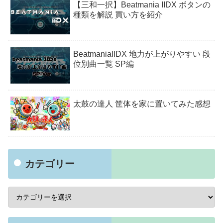
【三和一択】Beatmania IIDX ボタンの
種類を解説 買い方を紹介
BeatmaniaIIDX 地力が上がりやすい 段
位別曲一覧 SP編
太鼓の達人 筐体を家に置いてみた感想
カテゴリー