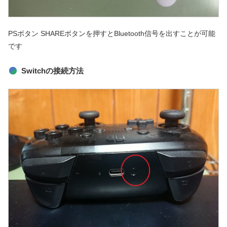
PSボタン SHAREボタンを押すとBluetooth信号を出すことが可能
です
Switchの接続方法