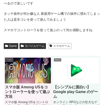
べるので楽しいです
タッチ操作が何か嫌な人 家庭用ゲーム機での操作に慣れてしまっ
た人は是非コレを使って遊んでみましょう
スマホでコントローラを使って遊ぶのって何か感動しますね
Game
モバイルゲーム
スマホゲーム
Game
Game
スマホ版 Among USをコ
【シンプルに面白い】
ントローラーを使って遊ぶ
Google play Game のゲー
方法
ム
スマホ版 Among USをコントロ
オンライン RPGなどの壮大なゲ