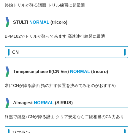
終始トリルが降る譜面 トリル練習に超最適
STULTI
NORMAL
(tricoro)
BPM182でトリルが降って来ます 高速連打練習に最適
CN
Timepiece phase II(CN Ver)
NORMAL
(tricoro)
常にCNが降る譜面 指の押す位置を決めてみるのがおすすめ
Almagest
NORMAL
(SIRIUS)
終盤で鍵盤+CNが降る譜面 クリア安定なら二段相当のCN力あり
ソフラン