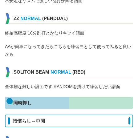
不安定なリズムで激しい乱打が降る譜面
ZZ
NORMAL
(PENDUAL)
終始高密度 16分乱打とかなりキツイ譜面
AAが簡単になってきたらこちらを練習曲として使ってみると良い
かも
SOLITON BEAM
NORMAL
(RED)
全体難な難しい譜面です RANDOMを掛けて練習したい譜面
同時押し
指慣らし～中間