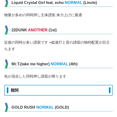
Liquid Crystal Girl feat. echo
NORMAL
(Lincle)
物量が多めの同時押し主体譜面 体力上げに最適
22DUNK
ANOTHER
(1st)
近接の同時が多い譜面です +縦連打と昔の譜面の独特配置が目立
ちます
Mr.T.(take me higher)
NORMAL
(4th)
色が混合した同時押し譜面が降ります
難関
GOLD RUSH
NORMAL
(GOLD)