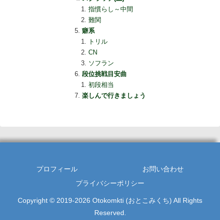
指慣らし～中間
難関
癖系
トリル
CN
ソフラン
段位挑戦目安曲
初段相当
楽しんで行きましょう
プロフィール
お問い合わせ
プライバシーポリシー
Copyright © 2019-2026 Otokomkti (おとこみくち) All Rights
Reserved.