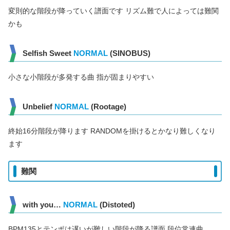
変則的な階段が降っていく譜面です リズム難で人によっては難関
かも
Selfish Sweet
NORMAL
(SINOBUS)
小さな小階段が多発する曲 指が固まりやすい
Unbelief
NORMAL
(Rootage)
終始16分階段が降ります RANDOMを掛けるとかなり難しくなり
ます
難関
with you…
NORMAL
(Distoted)
BPM135とテンポは遅いが難しい階段が降る譜面 段位常連曲