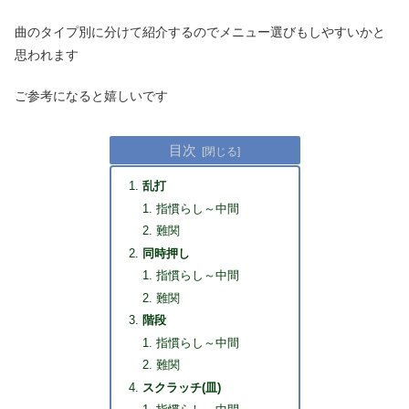
曲のタイプ別に分けて紹介するのでメニュー選びもしやすいかと
思われます
ご参考になると嬉しいです
目次
乱打
指慣らし～中間
難関
同時押し
指慣らし～中間
難関
階段
指慣らし～中間
難関
スクラッチ(皿)