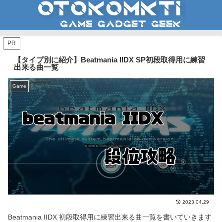
PR
【タイプ別に紹介】Beatmania IIDX SP初段取得用に練習
出来る曲一覧
Game
2023.04.29
Beatmania IIDX 初段取得用に練習出来る曲一覧を書いていきます