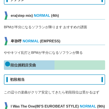
era(step mix)
NORMAL
(4th)
BPMが半分になるソフランが降ります おすすめの譜面
卑弥呼
NORMAL
(EMPRESS)
ややキツイ乱打とBPMが半分になるソフランが降る
段位挑戦目安曲
初段相当
この辺りの楽曲がクリア安定してきたら初段段位は受かるはず
I Was The One(80’S EUROBEAT STYLE)
NORMAL
(9th)