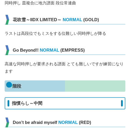
同時押し 皿複合に地力譜面 段位常連曲
花吹雪～IIDX LIMITED～
NORMAL
(GOLD)
ラストは高段位でもミスをする位難しい同時押しが降る
Go Beyond!!
NORMAL
(EMPRESS)
高速な同時押しが要求される譜面 とても難しいですが練習になり
ます
階段
指慣らし～中間
Don’t be afraid myself
NORMAL
(RED)