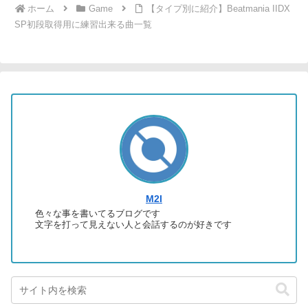
ホーム
Game
【タイプ別に紹介】Beatmania IIDX
SP初段取得用に練習出来る曲一覧
M2I
色々な事を書いてるブログです
文字を打って見えない人と会話するのが好きです