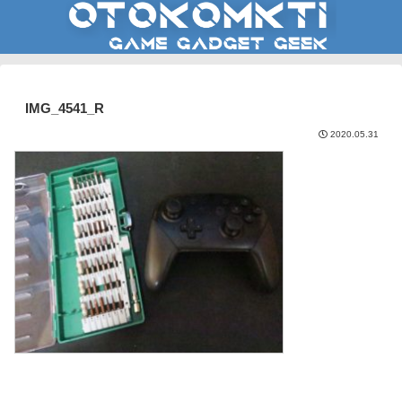
IMG_4541_R
2020.05.31