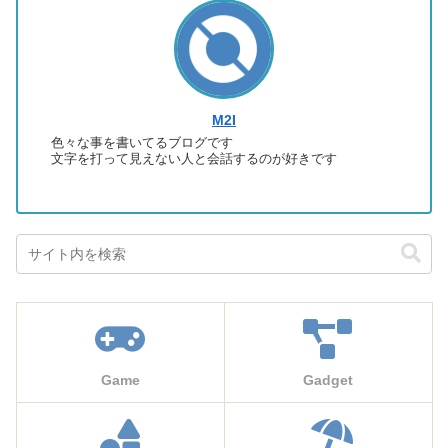
M2I
色々な事を書いてるブログです
文字を打って見えない人と会話するのが好きです
Game
Gadget