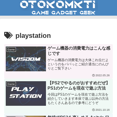
playstation
ゲーム機器の消費電力はこんな感
Game
じです
ゲーム機器の消費電力は大体これ位だよ
というのをパパっとご紹介適当にのんび
りとご覧下さい
2022.05.26
【PS2でやるのがおすすめだぜ】
Game
PS1のゲームを現在で遊ぶ方法
今回はPS1のゲームを現在で遊ぶ方法を
紹介していきます本体で遊ぶ以外の方法
もたくさんあるので参考にどうぞ
2021.10.16