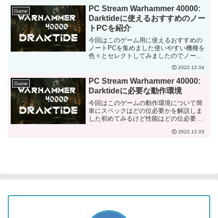
PC Stream Warhammer 40000:
Game
Darktideに使えるおすすめのノー
トPCを紹介
今回はこのゲーム用に使えるおすすめの
ノートPCを集めました使いやすい機種を
色々とセレクトしてみましたのでノート
PC検討のどうぞご参考に
2022.12.04
PC Stream Warhammer 40000:
Game
Darktideに必要な動作環境
今回はこのゲームの動作環境について簡
単にスペックはどの位必要かを解説しま
した初めてみるけど性能はどの位必要な
のかが心配な人はご参考にどうぞ
2022.12.03