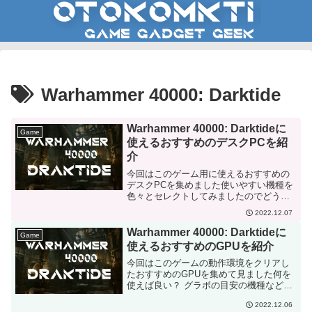
Warhammer 40000: Darktide
Warhammer 40000: Darktideに
Game
使えるおすすめのデスクPCを紹
介
今回はこのゲーム用に使えるおすすめの
デスクPCを集めました使いやすい機種を
色々とセレクトしてみましたのでどうぞ
ご参考に
2022.12.07
Warhammer 40000: Darktideに
Game
使えるおすすめのGPUを紹介
今回はこのゲームの動作環境をクリアし
たおすすめのGPUを集めて見ました何を
使えば良い？ グラボの目安の機種などが
知りたいという人はご参考にどうぞ
2022.12.06