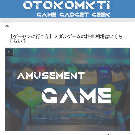
PR
【ゲーセンに行こう】メダルゲームの料金 相場はいくら
ぐらい？
Ent