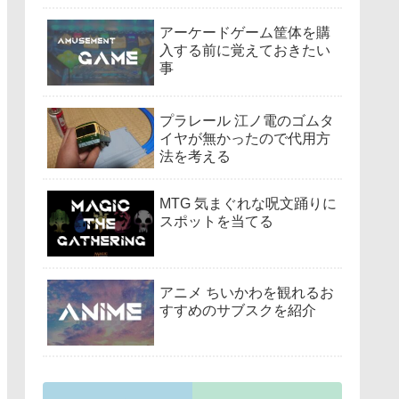
アーケードゲーム筐体を購
入する前に覚えておきたい
事
プラレール 江ノ電のゴムタ
イヤが無かったので代用方
法を考える
MTG 気まぐれな呪文踊りに
スポットを当てる
アニメ ちいかわを観れるお
すすめのサブスクを紹介