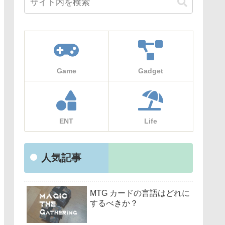
Game
Gadget
ENT
Life
人気記事
MTG カードの言語はどれに
するべきか？