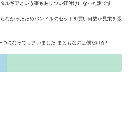
タルギアという事もありつい釘付けになった訳です
入らなかったためバンドルのセットを買い何故か見栄を張
一つになってしまいました まともなのは僕だけか!