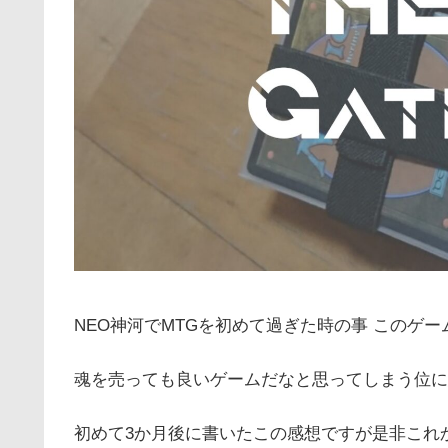
NEO神河でMTGを初めて過ぎた時の事 このゲ
魂を売っても良いゲームだなと思ってしまう位に
初めて3か月後に書いたこの感想ですが是非これ