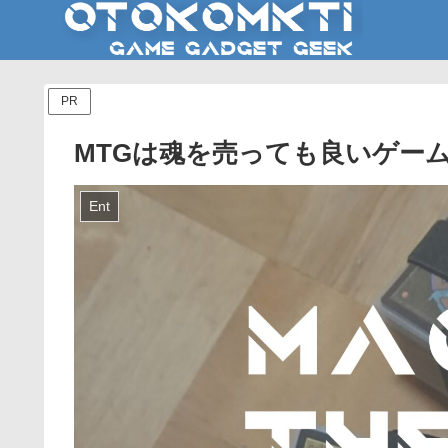
PR
MTGは魂を売っても良いゲー
Ent