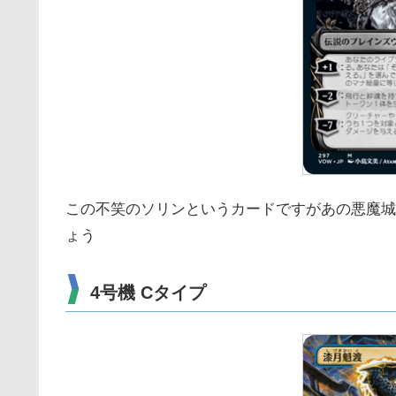
この不笑のソリンというカードですがあの悪魔城
ょう
4号機 Cタイプ