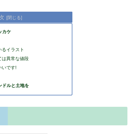
次
ッカケ
いるイラスト
ては異常な値段
いです!
ンドルと土地を