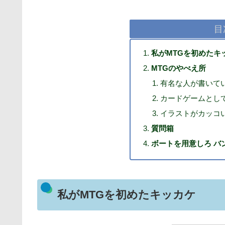
目
私がMTGを初めたキ
MTGのやべえ所
有名な人が書いて
カードゲームとし
イラストがカッコい
質問箱
ボートを用意しろ バ
私がMTGを初めたキッカケ