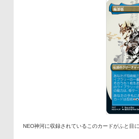
NEO神河に収録されているこのカードがふと目