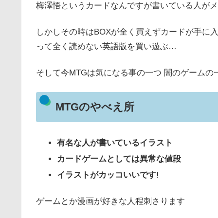
梅澤悟というカードなんですが書いている人がメ
しかしその時はBOXが全く買えずカードが手に
って全く読めない英語版を買い遊ぶ…
そして今MTGは気になる事の一つ 闇のゲームの
MTGのやべえ所
有名な人が書いているイラスト
カードゲームとしては異常な値段
イラストがカッコいいです!
ゲームとか漫画が好きな人程刺さります