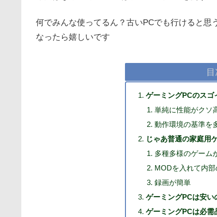
何でみんな使ってるん？古いPCでも行けると思
なったら嬉しいです
目
ゲーミングPCのスゴ
単純に性能がクソ
動作環境の基準を
じゃあ普通の家庭用
多種多様のゲーム
MODを入れて内
録画が簡単
ゲーミングPCは安い
ゲーミングPCは必需