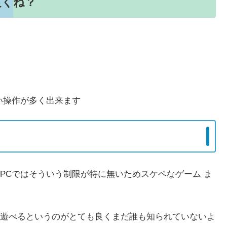
良くね？
い操作が多く出来ます
PCではそういう制限が特に無いためスケベなゲーム ま
遊べるというのがとても良くまだ誰も知られていないよ