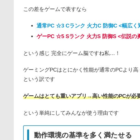
この差をゲームで表すなら
通常PC ☆3 Cランク 火力C 防御C <幅
ゲーPC ☆5 Sランク 火力S 防御S <伝
という感じ 完全にゲーム脳ですね私…！
ゲーミングPCはとにかく性能が通常のPCより
という訳です
ゲームはとても重いアプリ→高い性能のPCが必
という単純にしてみんなが使う理由です
動作環境の基準を多く満たせる