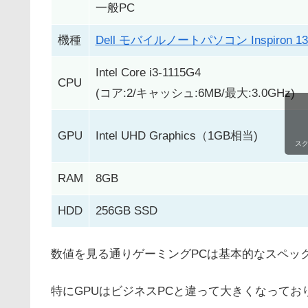
一般PC
機種
Dell モバイルノートパソコン Inspiron 13 
Intel Core i3-1115G4
CPU
(コア:2/キャッシュ:6MB/最大:3.0GHz)
GPU
‎Intel UHD Graphics（1GB相当)
ス
RAM
8GB
HDD
256GB SSD
数値を見る通りゲーミングPCは基本的なスペッ
特にGPUはビジネスPCと違って大きくなってお