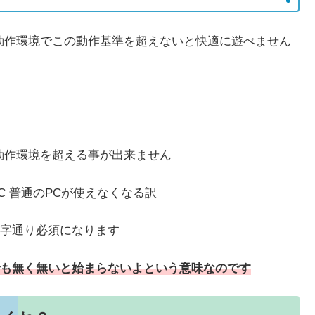
動作環境でこの動作基準を超えないと快適に遊べません
動作環境を超える事が出来ません
C 普通のPCが使えなくなる訳
文字通り必須になります
も無く無いと始まらないよ
という意味なのです