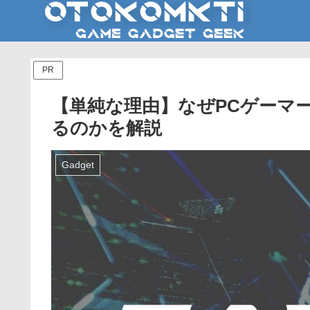
PR
【単純な理由】なぜPCゲーマ
るのかを解説
Gadget