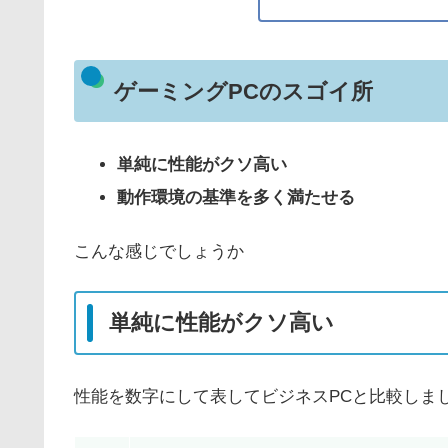
ゲーミングPCのスゴイ所
単純に性能がクソ高い
動作環境の基準を多く満たせる
こんな感じでしょうか
単純に性能がクソ高い
性能を数字にして表してビジネスPCと比較しま