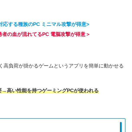
広く対応する種族のPC ミニマル攻撃が得意>
説の勇者の血が流れてるPC 電脳攻撃が得意＞
高く高負荷が掛かるゲームというアプリを簡単に動かせる
要→高い性能を持つゲーミングPCが使われる