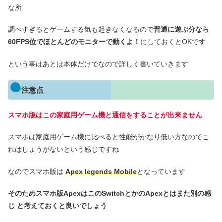
な所
調べすぎるとゲームする気も起きなくなるので
普通に遊ぶ分なら
60FPS位でほとんどのモニターで動くよ！
にしておくとOKです
という事はあとは本体だけでなので詳しく書いていきます
注意点
スマホ版はこの家庭用ゲーム機と通信をすることが出来ません
スマホは家庭用ゲーム機に比べると性能がかなり低い方なのでこ
れはしょうがないという感じですね
なのでスマホ版は
Apex legends Mobile
となっています
そのためスマホ版ApexはこのSwitchとかのApexとはまた別の感
じ と考えておくと良いでしょう