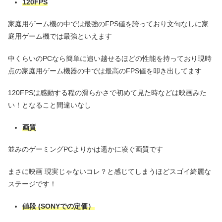
120FPS
家庭用ゲーム機の中では最強のFPS値を誇っており文句なしに家
庭用ゲーム機では最強といえます
中くらいのPCなら簡単に追い越せるほどの性能を持っており現時
点の家庭用ゲーム機器の中では最高のFPS値を叩き出してます
120FPSは感動する程の滑らかさで初めて見た時などは映画みた
い！となること間違いなし
画質
並みのゲーミングPCよりかは遥かに凌ぐ画質です
まさに映画 現実じゃないコレ？と感じてしまうほどスゴイ綺麗な
ステージです！
値段
(SONY
で
の定価）