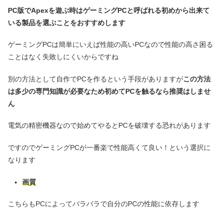
PC版でApexを遊ぶ時はゲーミングPCと呼ばれる初めから出来て
いる製品を選ぶことをおすすめします
ゲーミングPCは簡単にいえば性能の高いPCなので性能の高さ困る
ことはなく失敗しにくいからですね
別の方法として自作でPCを作るという手段がありますが
この方法
は多少の専門知識が必要なため初めてPCを触るなら推奨はしませ
ん
電気の精密機器なので始めてやるとPCを破壊する恐れがあります
ですのでゲーミングPCが一番楽で性能高くて良い！という選択に
なります
画質
こちらもPCによってバラバラで自分のPCの性能に依存します