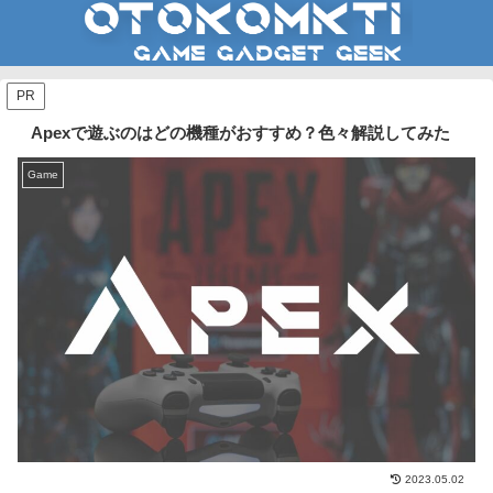
PR
Apexで遊ぶのはどの機種がおすすめ？色々解説してみた
Game
2023.05.02