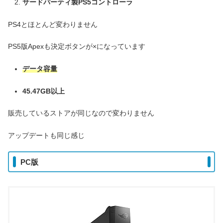
サードパーティ製PS5コントローラ
PS4とほとんど変わりません
PS5版Apexも決定ボタンが×になっています
データ容量
45.47GB以上
販売しているストアが同じなので変わりません
アップデートも同じ感じ
PC版