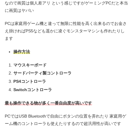
なので画質は個人差アリ という感じですがゲーミングPCだと本当
に画質はヤバい
PCは家庭用ゲーム機と違って無限に性能を高く出来るのでお金さ
え掛ければPS5なども遥かに凌ぐモンスターマシンも作れたりし
ます
操作方法
マウスキーボード
サードパーティ製コントローラ
PS4コントローラ
Switchコントローラ
最も操作できる物が多く一番自由度が高いです
PCではUSB Bluetoothで自由にボタンの位置を弄れたり 家庭用ゲ
ーム機のコントローラも使えたりするので超汎用性が高いです