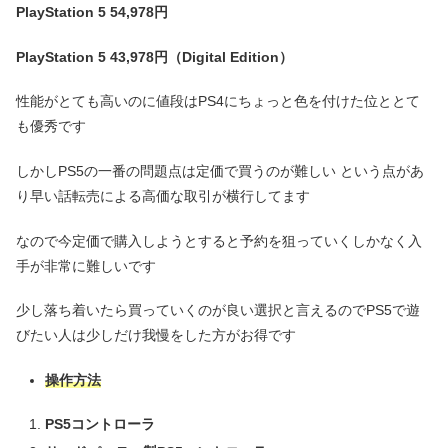
PlayStation 5
54,978円
PlayStation 5
43,978円（Digital Edition）
性能がとても高いのに値段はPS4にちょっと色を付けた位ととて
も優秀です
しかしPS5の一番の問題点は定価で買うのが難しい という点があ
り早い話転売による高価な取引が横行してます
なので今定価で購入しようとすると予約を狙っていくしかなく入
手が非常に難しいです
少し落ち着いたら買っていくのが良い選択と言えるのでPS5で遊
びたい人は少しだけ我慢をした方がお得です
操作方法
PS5コントローラ