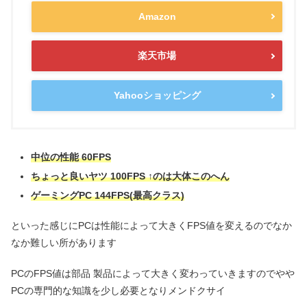
Amazon
楽天市場
Yahooショッピング
中位の性能 60FPS
ちょっと良いヤツ 100FPS
↑のは大体この
へん
ゲーミングPC 144FPS(最高クラス)
といった感じにPCは性能によって大きくFPS値を変えるのでなか
なか難しい所があります
PCのFPS値は部品 製品によって大きく変わっていきますのでやや
PCの専門的な知識を少し必要となりメンドクサイ