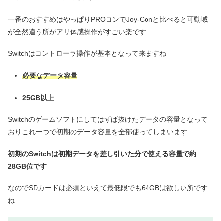
一番のおすすめはやっぱりPROコンでJoy-Conと比べると可動域
が全然違う所がアリ体感操作がすごい楽です
Switchはコントローラ操作が基本となって来ますね
必要な
データ容量
25GB以上
Switchのゲームソフトにしてはずば抜けたデータの容量となって
おりこれ一つで初期のデータ容量を全部使ってしまいます
初期のSwitchは初期データを差し引いた分で使える容量で約
28GB位です
なのでSDカードは必須といえて最低限でも64GBは欲しい所です
ね