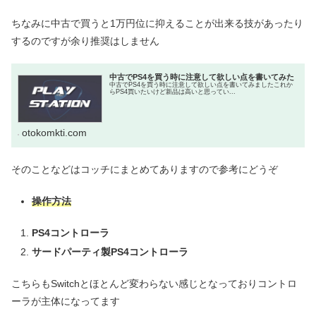
ちなみに中古で買うと1万円位に抑えることが出来る技があったり
するのですが余り推奨はしません
中古でPS4を買う時に注意して欲しい点を書いてみた
中古でPS4を買う時に注意して欲しい点を書いてみましたこれか
らPS4買いたいけど新品は高いと思ってい...
otokomkti.com
そのことなどはコッチにまとめてありますので参考にどうぞ
操作方法
PS4コントローラ
サードパーティ製PS4コントローラ
こちらもSwitchとほとんど変わらない感じとなっておりコントロ
ーラが主体になってます