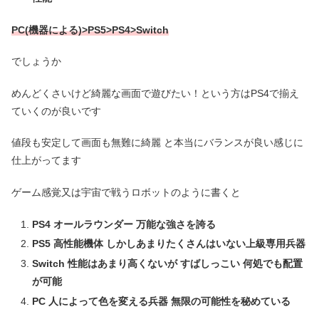
PC(機器による)>PS5>PS4>Switch
でしょうか
めんどくさいけど綺麗な画面で遊びたい！という方はPS4で揃え
ていくのが良いです
値段も安定して画面も無難に綺麗 と本当にバランスが良い感じに
仕上がってます
ゲーム感覚又は宇宙で戦うロボットのように書くと
PS4 オールラウンダー 万能な強さを誇る
PS5 高性能機体 しかしあまりたくさんはいない上級専用兵器
Switch 性能はあまり高くないが すばしっこい 何処でも配置
が可能
PC 人によって色を変える兵器 無限の可能性を秘めている