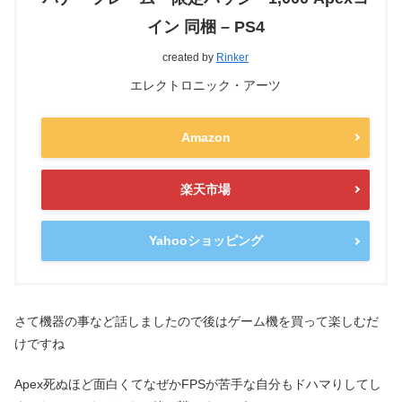
イン 同梱 – PS4
created by
Rinker
エレクトロニック・アーツ
Amazon
楽天市場
Yahooショッピング
さて機器の事など話しましたので後はゲーム機を買って楽しむだ
けですね
Apex死ぬほど面白くてなぜかFPSが苦手な自分もドハマりしてし