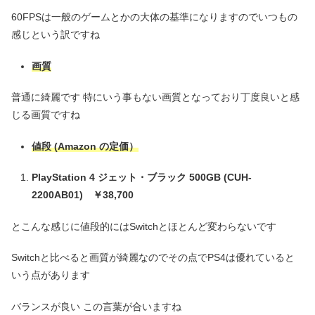
60FPSは一般のゲームとかの大体の基準になりますのでいつもの
感じという訳ですね
画質
普通に綺麗です 特にいう事もない画質となっており丁度良いと感
じる画質ですね
値段
(Amazon の定価）
PlayStation 4 ジェット・ブラック 500GB (CUH-
2200AB01) ￥38,700
とこんな感じに値段的にはSwitchとほとんど変わらないです
Switchと比べると画質が綺麗なのでその点でPS4は優れていると
いう点があります
バランスが良い この言葉が合いますね