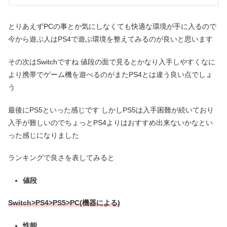
とりあえずPCの事とか気にしなくても快適な環境が手に入るので
今から遊ぶ人はPS4で遊ぶ環境を整えてみるのが良いと思います
その次はSwitchですね 値段の面で見るとかなり入手しやすくなに
より携帯でゲーム機を遊べるのがまたPS4とは違う良い点でしょ
う
最後にPS5といった感じです しかしPS5は入手困難が続いており
入手が難しいのでちょっとPS4よりはおすすめ出来ないかなとい
った感じになりました
ランキングで良さを表してみると
値段
Switch>PS4>PS5>PC(機器による)
性能