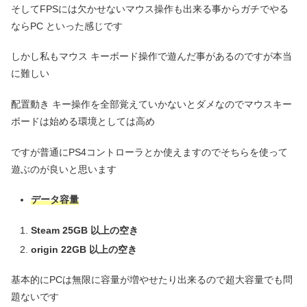
そしてFPSには欠かせないマウス操作も出来る事からガチでやる
ならPC といった感じです
しかし私もマウス キーボード操作で遊んだ事があるのですが本当
に難しい
配置動き キー操作を全部覚えていかないとダメなのでマウスキー
ボードは始める環境としては高め
ですが普通にPS4コントローラとか使えますのでそちらを使って
遊ぶのが良いと思います
データ容量
Steam 25GB
以上の空き
origin 22GB 以上の空き
基本的にPCは無限に容量が増やせたり出来るので超大容量でも問
題ないです