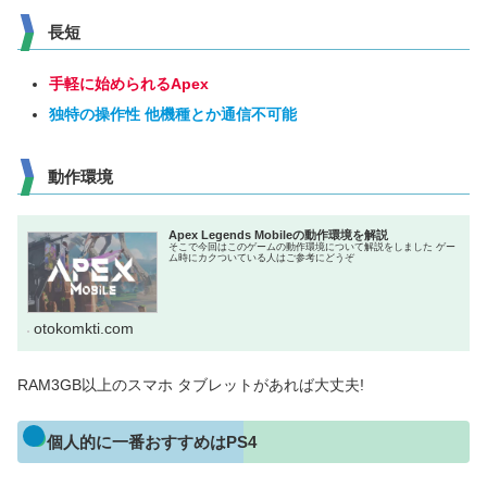
長短
手軽に始められるApex
独特の操作性 他機種とか通信不可能
動作環境
Apex Legends Mobileの動作環境を解説
そこで今回はこのゲームの動作環境について解説をしました ゲー
ム時にカクついている人はご参考にどうぞ
otokomkti.com
RAM3GB以上のスマホ タブレットがあれば大丈夫!
個人的に一番おすすめはPS4