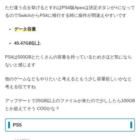
ただ違う点を挙げるとすればPS4版Apexは決定ボタンが×になって
るのでSwitchからPS4に移行する時に操作が間違えやすいです
データ容量
45.47GB
以上
PS4は500GBとたくさんの容量を持っているためさほど気になら
ないと感じます
他のゲームなどもやりたいと考えるともう少し容量欲しいかなと
考える位ですね
アップデートで25GB以上のファイルが来たので少ししたら100GB
とか超えてそう CODかな？
PS5