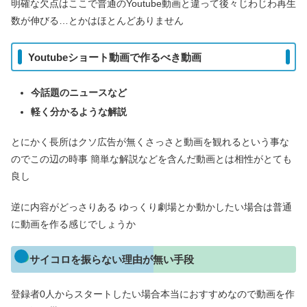
明確な欠点はここで普通のYoutube動画と違って後々じわじわ再生
数が伸びる…とかはほとんどありません
Youtubeショート動画で作るべき動画
今話題のニュースなど
軽く分かるような解説
とにかく長所はクソ広告が無くさっさと動画を観れるという事な
のでこの辺の時事 簡単な解説などを含んだ動画とは相性がとても
良し
逆に内容がどっさりある ゆっくり劇場とか動かしたい場合は普通
に動画を作る感じでしょうか
サイコロを振らない理由が無い手段
登録者0人からスタートしたい場合本当におすすめなので動画を作