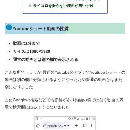
サイコロを振らない理由が無い手段
Youtubeショート動画の性質
動画は1分まで
サイズは1080×1920
通常の動画とは別の欄で表示される
こんな所でしょうか 最近のYoutubeのアプデでYoutubeショートの
動画は別の欄に分類されるようになったため普通の動画とはまた
別になりました
またGoogleの検索などでも影響があり動画の欄ではなく独自の表
示で検索欄に出るようになりました