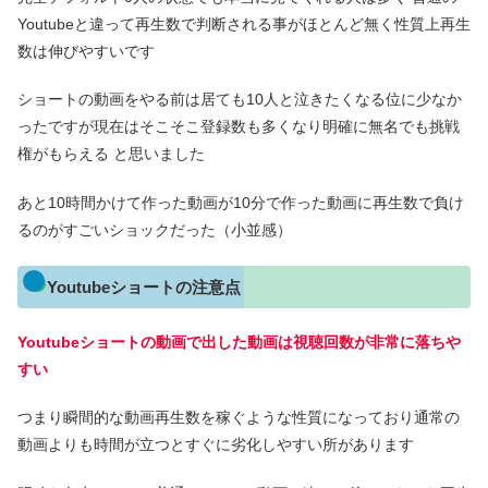
Youtubeと違って再生数で判断される事がほとんど無く性質上再生
数は伸びやすいです
ショートの動画をやる前は居ても10人と泣きたくなる位に少なか
ったですが現在はそこそこ登録数も多くなり明確に無名でも挑戦
権がもらえる と思いました
あと10時間かけて作った動画が10分で作った動画に再生数で負け
るのがすごいショックだった（小並感）
Youtubeショートの注意点
Youtubeショートの動画で出した動画は視聴回数が非常に落ちや
すい
つまり瞬間的な動画再生数を稼ぐような性質になっており通常の
動画よりも時間が立つとすぐに劣化しやすい所があります