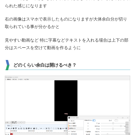
られた感じになります
右の画像はスマホで表示したものになりますが大体余白分が切り
取られている事が分かるかと
見やすい動画など 特に字幕などテキストを入れる場合は上下の部
分はスペースを空けて動画を作るように
どのくらい余白は開けるべき？