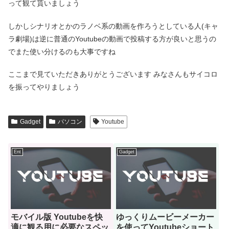
って観て貰いましょう
しかしシナリオとかのラノベ系の動画を作ろうとしている人(キャ
ラ劇場)は逆に普通のYoutubeの動画で投稿する方が良いと思うの
でまた使い分けるのも大事ですね
ここまで見ていただきありがとうございます みなさんもサイコロ
を振ってやりましょう
Gadget
パソコン
Youtube
Ent
Gadget
モバイル版 Youtubeを快
ゆっくりムービーメーカー
適に観る用に必要なスペッ
を使ってYoutubeショート