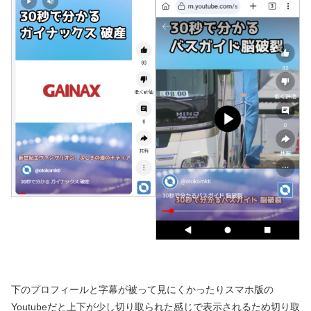
下のプロフィールと字幕が被って見にくかったりスマホ版の
Youtubeだと上下が少し切り取られた感じで表示されるため切り取