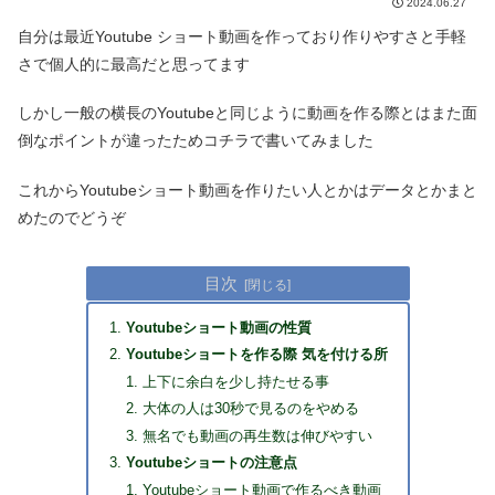
2024.06.27
自分は最近Youtube ショート動画を作っており作りやすさと手軽
さで個人的に最高だと思ってます
しかし一般の横長のYoutubeと同じように動画を作る際とはまた面
倒なポイントが違ったためコチラで書いてみました
これからYoutubeショート動画を作りたい人とかはデータとかまと
めたのでどうぞ
目次
Youtubeショート動画の性質
Youtubeショートを作る際 気を付ける所
上下に余白を少し持たせる事
大体の人は30秒で見るのをやめる
無名でも動画の再生数は伸びやすい
Youtubeショートの注意点
Youtubeショート動画で作るべき動画