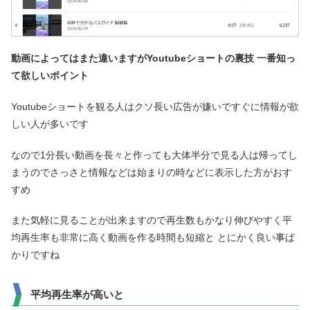
動画によってはまた違いますがYoutubeショートの裏技 一番知っ
て欲しいポイント
Youtubeショートを観る人はクソ長い広告が嫌いですぐに情報が欲
しい人が多いです
なので1分長い動画を長々と作っても大体半分で見る人は帰ってし
まうのでさっさと情報などは始まりの時などに表示した方がおす
すめ
また気軽に見ることが出来ますので再生数もかなり伸びやすく平
均再生率も非常に高く動画を作る時間も短縮と とにかく良い事ば
かりですね
平均再生率が高いと