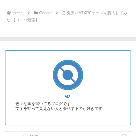
ホーム
Gadget
鬼安いATXPCケースを購入してみ
た 【コスパ最強】
M2I
色々な事を書いてるブログです
文字を打って見えない人と会話するのが好きです