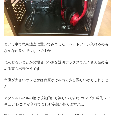
という事で私も適当に置いてみました ヘッドフォン入れるのも
なかなか良いではないですか
ねんどろいどとかの場合は小さな透明ボックスでたくさん詰め込
める事も出来そうです
台座が大きいヤツとかは台座がはみ出て少し難しいかもしれませ
ん
アクリルパネルの物は視覚的にも楽しいですね ガンプラ 稼働フィ
ギュア レゴとか入れて楽しむ妄想が捗りますね…