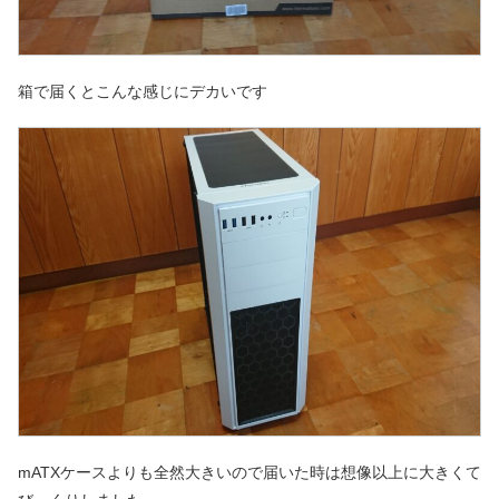
箱で届くとこんな感じにデカいです
mATXケースよりも全然大きいので届いた時は想像以上に大きくて