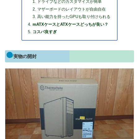
ドライブなどのカスタマイズが簡単
マザーボードのレイアウトが自由自在
高い能力を持ったGPUも取り付けられる
mATXケースとATXケースどっちが良い？
コスパ良すぎ
実物の開封