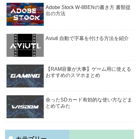
Adobe Stock W-8BENの書き方 書類提
出の方法
Aviutl 自動で字幕を付ける方法を紹介
【RAM容量が大事】ゲーム用に使える
おすすめのスマホまとめ
余ったSDカード有効的な使い方などま
とめてみた