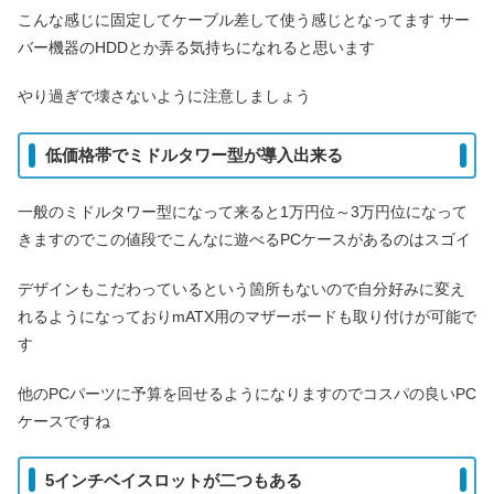
こんな感じに固定してケーブル差して使う感じとなってます サー
バー機器のHDDとか弄る気持ちになれると思います
やり過ぎで壊さないように注意しましょう
低価格帯でミドルタワー型が導入出来る
一般のミドルタワー型になって来ると1万円位～3万円位になって
きますのでこの値段でこんなに遊べるPCケースがあるのはスゴイ
デザインもこだわっているという箇所もないので自分好みに変え
れるようになっておりmATX用のマザーボードも取り付けが可能で
す
他のPCパーツに予算を回せるようになりますのでコスパの良いPC
ケースですね
5インチベイスロットが二つもある