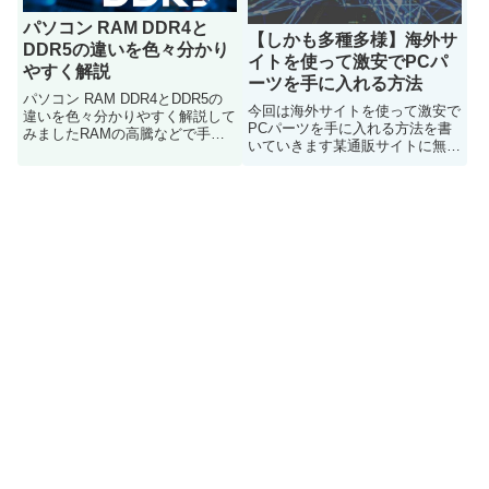
パソコン RAM DDR4と
【しかも多種多様】海外サ
DDR5の違いを色々分かり
イトを使って激安でPCパ
やすく解説
ーツを手に入れる方法
パソコン RAM DDR4とDDR5の
今回は海外サイトを使って激安で
違いを色々分かりやすく解説して
PCパーツを手に入れる方法を書
みましたRAMの高騰などで手が
いていきます某通販サイトに無い
入りにくい状況ですが供給が追い
ような面白いパーツもあるので超
付いて来て手に入りやすくなった
面白いですよ
時 そんな方などや