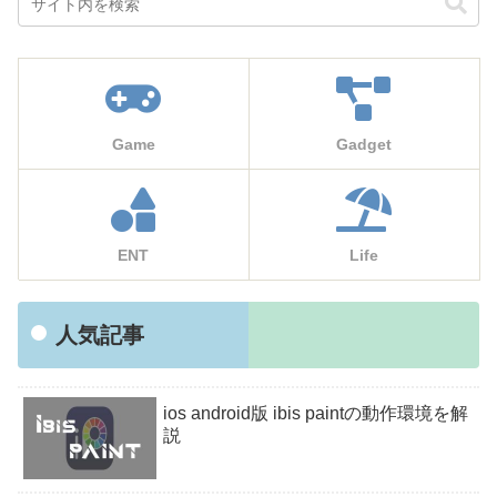
Game
Gadget
ENT
Life
人気記事
ios android版 ibis paintの動作環境を解
説