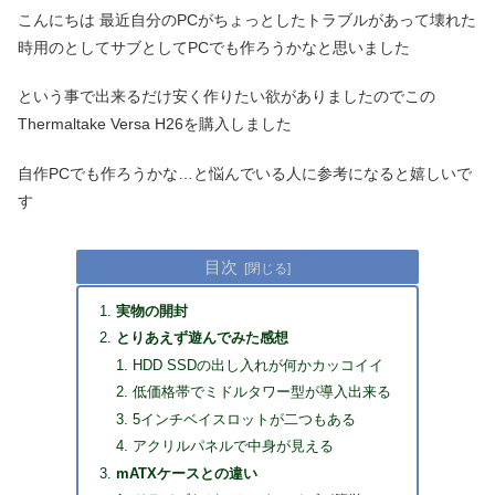
こんにちは 最近自分のPCがちょっとしたトラブルがあって壊れた
時用のとしてサブとしてPCでも作ろうかなと思いました
という事で出来るだけ安く作りたい欲がありましたのでこの
Thermaltake Versa H26を購入しました
自作PCでも作ろうかな…と悩んでいる人に参考になると嬉しいで
す
目次
実物の開封
とりあえず遊んでみた感想
HDD SSDの出し入れが何かカッコイイ
低価格帯でミドルタワー型が導入出来る
5インチベイスロットが二つもある
アクリルパネルで中身が見える
mATXケースとの違い