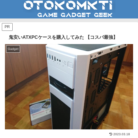
PR
鬼安いATXPCケースを購入してみた 【コスパ最強】
Gadget
2023.03.18