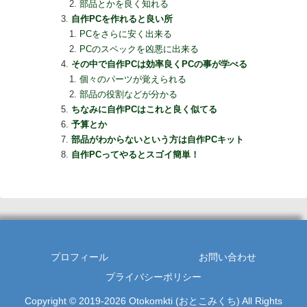
部品とかを良く知れる
自作PCを作れると良い所
PCをさらに安く出来る
PCのスペックを凶悪に出来る
その中で自作PCは効率良くPCの事が学べる
個々のパーツが覚えられる
部品の役割などが分かる
ちなみに自作PCはこれと良く似てる
予算とか
部品がわからないという方は自作PCキット
自作PCってやるとスゴイ簡単！
プロフィール
お問い合わせ
プライバシーポリシー
Copyright © 2019-2026 Otokomkti (おとこみくち) All Rights