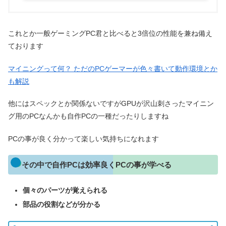
これとか一般ゲーミングPC君と比べると3倍位の性能を兼ね備え
ております
マイニングって何？ ただのPCゲーマーが色々書いて動作環境とか
も解説
他にはスペックとか関係ないですがGPUが沢山刺さったマイニン
グ用のPCなんかも自作PCの一種だったりしますね
PCの事が良く分かって楽しい気持ちになれます
その中で自作PCは効率良くPCの事が学べる
個々のパーツが覚えられる
部品の役割などが分かる