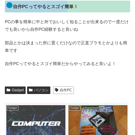
自作PCってやるとスゴイ簡単！
PCの事を簡単に中と外でおいしく知ることが出来るので一度だけ
でも良いから自作PC経験すると良いね
部品とかは決まった所に置くだけなので正直プラモとかよりも簡
単です
自作PCってやるとスゴイ簡単だからやってみると良いよ！
Gadget
パソコン
自作PC
Gadget
Gadget