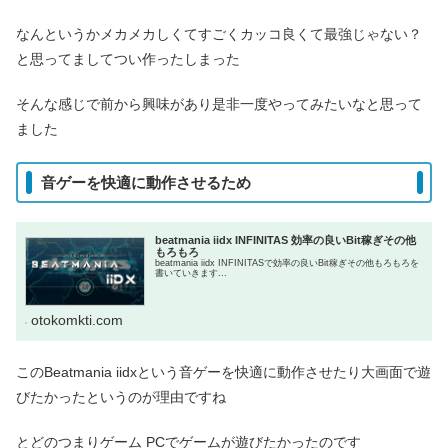
なんというかメカメカしくてすごくカッコ良くて最強じゃない？
と思ってましてつい作ったしまった
そんな感じで前から興味があり是非一度やってみたいなと思って
ました
音ゲーを快適に動作させるため
beatmania iidx INFINITAS 効率の良いBit稼ぎその他
もろもろ
beatmania iidx INFINITASで効率の良いBit稼ぎその他もろもろを
書いていきます...
otokomkti.com
このBeatmania iidxという音ゲーを快適に動作させたり大画面で遊
びたかったというのが理由ですね
とどのつまりゲーム PCでゲームが遊びたかったのです