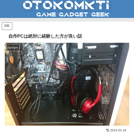
PR
自作PCは絶対に経験した方が良い話
Gadget
2023.03.18