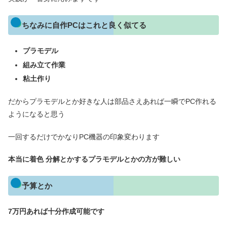
ちなみに自作PCはこれと良く似てる
プラモデル
組み立て作業
粘土作り
だからプラモデルとか好きな人は部品さえあれば一瞬でPC作れる
ようになると思う
一回するだけでかなりPC機器の印象変わります
本当に着色 分解とかするプラモデルとかの方が難しい
予算とか
7万円あれば十分作成可能です