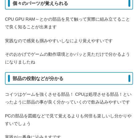
個々のパーツが覚えられる
CPU GPU RAM～とかの部品を見て触って実際に組み立てること
で良く知ることが出来ます
実践なので感覚も掴みやすいしなにより覚えやすいです
そのおかげでゲームの動作環境とかパッと見ただけで分かるよう
になりましたね
部品の役割などが分かる
コイツはゲームを強くさせる部品！ CPUは処理させる部品！とい
ったように部品の事が良く分かっていくので飲み込みやすいです
PCの部品を図鑑などで見て覚えるよりも何倍も楽しいし分かりや
すいでしょう
実践が一番身に沁みますです