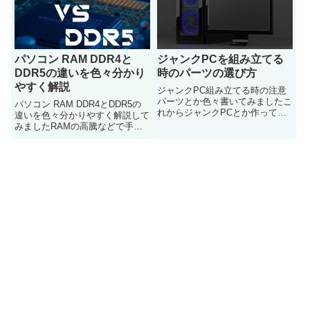
パソコン RAM DDR4と
ジャンクPCを組み立てる
DDR5の違いを色々分かり
時のパーツの選び方
やすく解説
ジャンクPC組み立てる時の注意
パーツとか色々書いてみましたこ
パソコン RAM DDR4とDDR5の
れからジャンクPCとか作って面
違いを色々分かりやすく解説して
白いのしたいなと思ってる方は是
みましたRAMの高騰などで手が
非参考にどうぞ
入りにくい状況ですが供給が追い
付いて来て手に入りやすくなった
時 そんな方などや