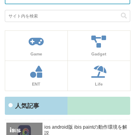
Game
Gadget
ENT
Life
人気記事
ios android版 ibis paintの動作環境を解
説