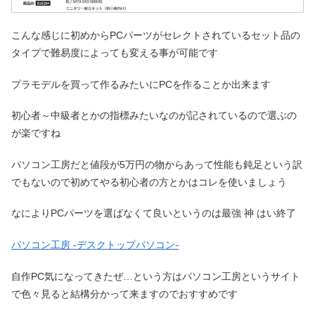
こんな感じに初めからPCパーツがセレクトされているセット品の
タイプで難易度によっても変える事が可能です
プラモデルを買って作るみたいにPCを作ることか出来ます
初心者～中級者とかの指標みたいなのが記されているので選ぶの
が楽ですね
パソコン工房だと値段が5万円の物からあって性能も鈍足という訳
でもないので初めてやる初心者の方とかはコレを使いましょう
なによりPCパーツを選ばなくて良いというのは最強 神 はい終了
パソコン工房 -デスクトップパソコン-
自作PC気になってきたぜ…という方はパソコン工房というサイト
で色々見ると結構分かって来ますのでおすすめです