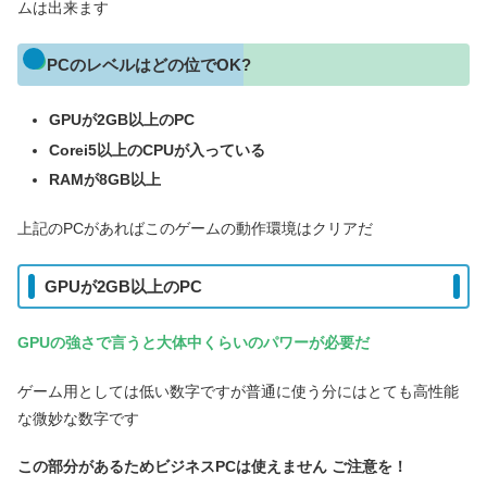
ムは出来ます
PCのレベルはどの位でOK?
GPUが2GB以上のPC
Corei5以上のCPUが入っている
RAMが8GB以上
上記のPCがあればこのゲームの動作環境はクリアだ
GPUが2GB以上のPC
GPUの強さで言うと大体中くらいのパワーが必要だ
ゲーム用としては低い数字ですが普通に使う分にはとても高性能
な微妙な数字です
この部分があるためビジネスPCは使えません ご注意を！