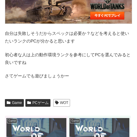
自分は失敗しそうだからスペックは必要か？などを考えると使い
たいランクのPCが分かると思います
初心者な人は上の動作環境ランクを参考にしてPCを選んでみると
良いですね
さてゲームでも遊びましょうかー
Game
PCゲーム
WOT
Game
Game