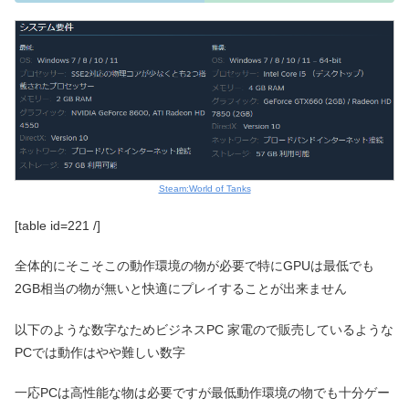
Steam:World of Tanks
[table id=221 /]
全体的にそこそこの動作環境の物が必要で特にGPUは最低でも
2GB相当の物が無いと快適にプレイすることが出来ません
以下のような数字なためビジネスPC 家電ので販売しているような
PCでは動作はやや難しい数字
一応PCは高性能な物は必要ですが最低動作環境の物でも十分ゲー