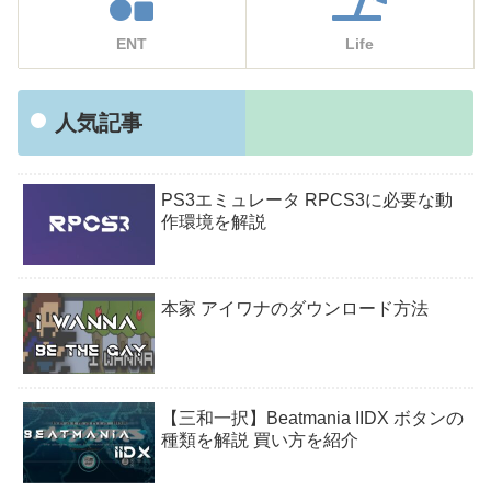
ENT
Life
人気記事
PS3エミュレータ RPCS3に必要な動
作環境を解説
本家 アイワナのダウンロード方法
【三和一択】Beatmania IIDX ボタンの
種類を解説 買い方を紹介