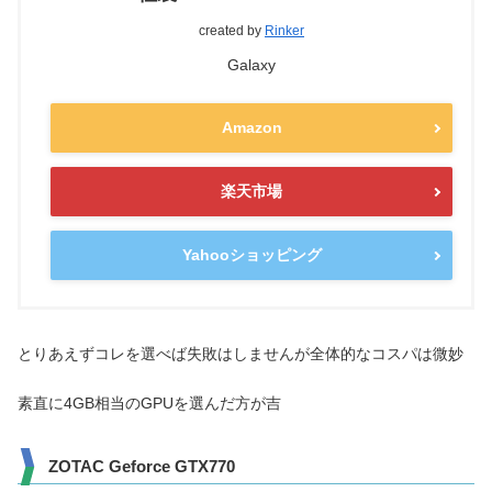
created by
Rinker
Galaxy
Amazon
楽天市場
Yahooショッピング
とりあえずコレを選べば失敗はしませんが全体的なコスパは微妙
素直に4GB相当のGPUを選んだ方が吉
ZOTAC Geforce GTX770