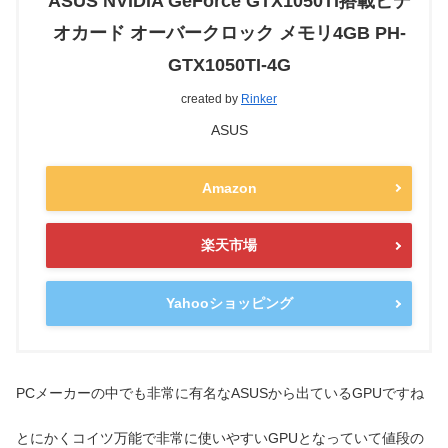
ASUS NVIDIA GeForce GTX1050TI搭載ビデ
オカード オーバークロック メモリ4GB PH-
GTX1050TI-4G
created by
Rinker
ASUS
Amazon
楽天市場
Yahooショッピング
PCメーカーの中でも非常に有名なASUSから出ているGPUですね
とにかくコイツ万能で非常に使いやすいGPUとなっていて値段の