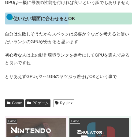
GPUは一概に最強の性能を付ければ良いという訳でもありません
使いたい場面に合わせるとOK
自分は失敗しそうだからスペックは必要か？などを考えると使い
たいランクのGPUが分かると思います
初心者な人は上の動作環境ランクを参考にしてGPUを選んでみる
と良いですね
とりあえずGPUが2～4GBのヤツぶっ差せばOKという事で
Game
PCゲーム
Ryujinx
Game
Game