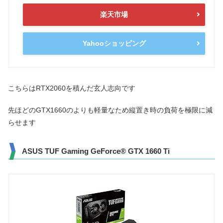
楽天市場
Yahooショッピング
こちらはRTX2060を積んだ玄人志向です
先ほどのGTX1660のよりも軽量なため縦置き時の負荷を極限に減
らせます
ASUS TUF Gaming GeForce® GTX 1660 Ti