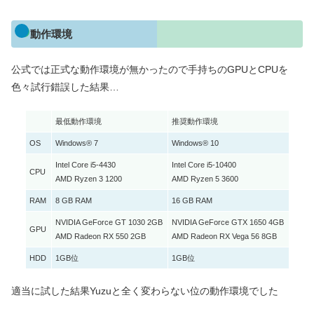
動作環境
公式では正式な動作環境が無かったので手持ちのGPUとCPUを
色々試行錯誤した結果…
最低動作環境
推奨動作環境
OS
Windows® 7
Windows® 10
Intel Core i5-4430
Intel Core i5-10400
CPU
AMD Ryzen 3 1200
AMD Ryzen 5 3600
RAM
8 GB RAM
16 GB RAM
NVIDIA GeForce GT 1030 2GB
NVIDIA GeForce GTX 1650 4GB
GPU
AMD Radeon RX 550 2GB
AMD Radeon RX Vega 56 8GB
HDD
1GB位
1GB位
適当に試した結果Yuzuと全く変わらない位の動作環境でした