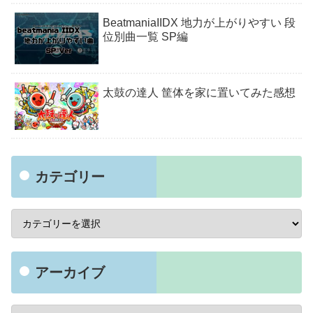
BeatmaniaIIDX 地力が上がりやすい 段
位別曲一覧 SP編
太鼓の達人 筐体を家に置いてみた感想
カテゴリー
アーカイブ