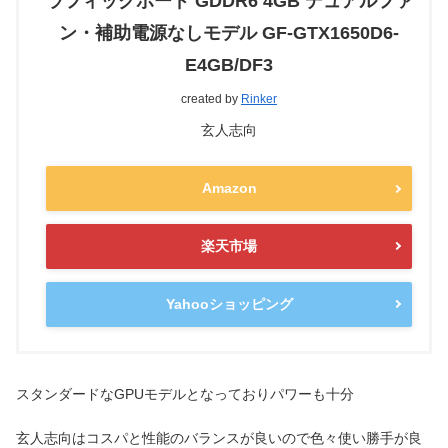
ラフィックボード GDDR6 4GB デュアルファ
ン・補助電源なしモデル GF-GTX1650D6-
E4GB/DF3
created by
Rinker
玄人志向
Amazon
楽天市場
Yahooショッピング
スタンダードなGPUモデルとなっておりパワーも十分
玄人志向はコスパと性能のバランスが良いので色々使い勝手が良