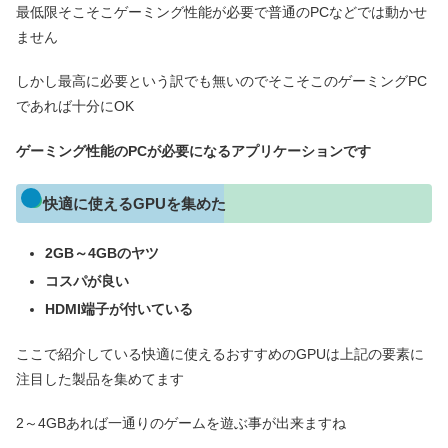
最低限そこそこゲーミング性能が必要で普通のPCなどでは動かせ
ません
しかし最高に必要という訳でも無いのでそこそこのゲーミングPC
であれば十分にOK
ゲーミング性能のPCが必要になるアプリケーションです
快適に使えるGPUを集めた
2GB～4GBのヤツ
コスパが良い
HDMI端子が付いている
ここで紹介している快適に使えるおすすめのGPUは上記の要素に
注目した製品を集めてます
2～4GBあれば一通りのゲームを遊ぶ事が出来ますね