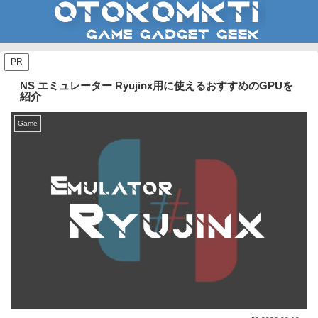
PR
NS エミュレーター Ryujinx用に使えるおすすめのGPUを
紹介
Game