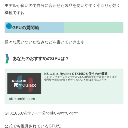
モデルが多いので自分に合わせた製品を使いやすく小回りが効く
機種ですね
GPUの質問箱
様々な思いついた悩みなどを書いていきます
あなたのおすすめのGPUは？
NS エミュ Ryujinx GTX1650を使うのが最適
このアプリケーションですがGTX1650差すのが最適と言えます
GPUの性能とか良く分からない人とかは参考にどうぞ
otokomkti.com
GTX1650がパワー十分で使いやすいです
公式でも推奨されているGPUだ