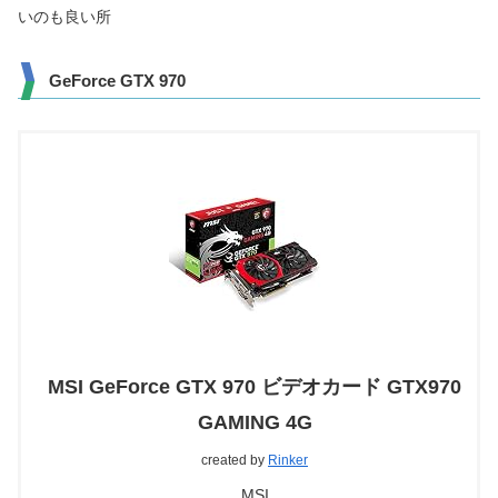
いのも良い所
GeForce GTX 970
MSI GeForce GTX 970 ビデオカード GTX970
GAMING 4G
created by
Rinker
MSI