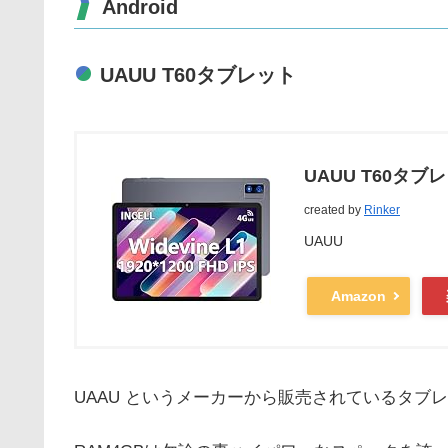
Android
UAUU T60タブレット
UAUU T60タブレ
created by
Rinker
UAUU
Amazon
UAAU というメーカーから販売されているタブ