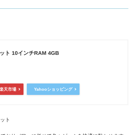
ット 10インチRAM 4GB
楽天市場
Yahooショッピング
レット