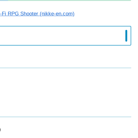
i RPG Shooter (nikke-en.com)
）