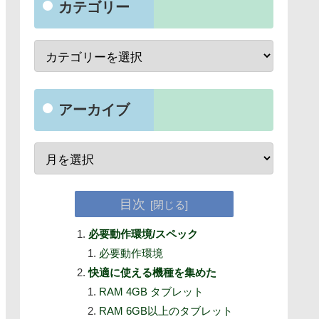
カテゴリー
アーカイブ
目次
必要動作環境/スペック
必要動作環境
快適に使える機種を集めた
RAM 4GB タブレット
RAM 6GB以上のタブレット