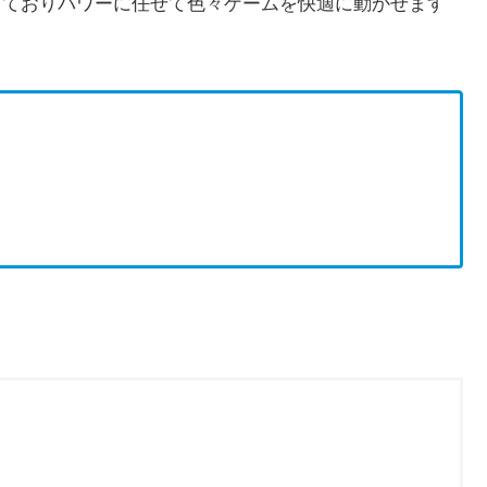
誇っておりパワーに任せて色々ゲームを快適に動かせます