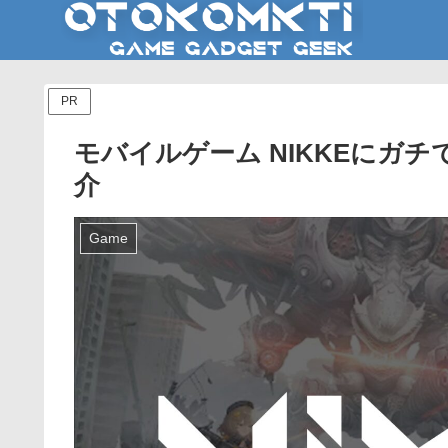
PR
モバイルゲーム NIKKEにガ
介
Game