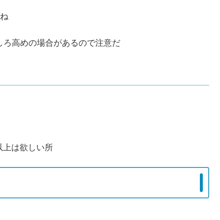
ね
むしろ高めの場合があるので注意だ
B以上は欲しい所