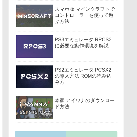
スマホ版 マインクラフトで
コントローラーを使って遊
ぶ方法
PS3エミュレータ RPCS3
に必要な動作環境を解説
PS2エミュレータ PCSX2
の導入方法 ROMの読み込
み方
本家 アイワナのダウンロー
ド方法