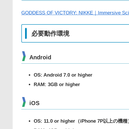
GODDESS OF VICTORY: NIKKE｜Immersive Sci-F
必要動作環境
Android
OS: Android 7.0 or higher
RAM: 3GB or higher
iOS
OS: 11.0 or higher
（iPhone 7P以上の機種