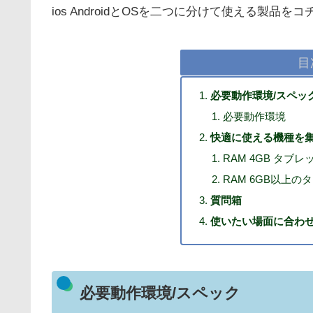
ios AndroidとOSを二つに分けて使える製品
目
必要動作環境/スペッ
必要動作環境
快適に使える機種を
RAM 4GB タブレ
RAM 6GB以上の
質問箱
使いたい場面に合わせ
必要動作環境/スペック