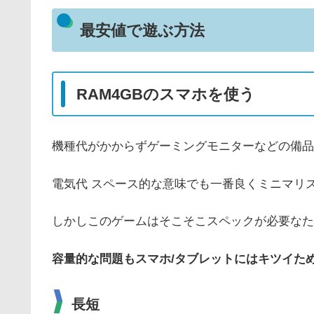
最安値で遊ぶ方法
RAM4GBのスマホを使う
機種代がかからずゲーミングモニターなどの備品
電気代 スペース的な意味でも一番良くミニマリ
しかしこのゲームはそこそこスペックが必要なた
容量的な問題もスマホ/タブレットにはキツイた
長短