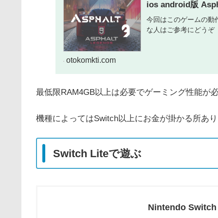
ios android版 
今回はこのゲームの動
な人はご参考にどうぞ
otokomkti.com
最低限RAM4GB以上は必要でゲーミング性能が
機種によってはSwitch以上にお金が掛かる所あ
Switch Liteで遊ぶ
Nintendo Swit