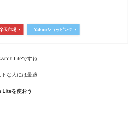
楽天市場
Yahooショッピング
ch Liteですね
ストな人には最適
Liteを使おう