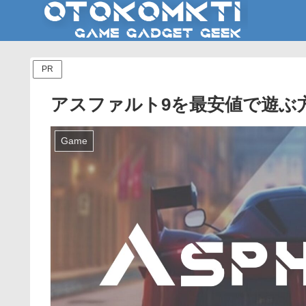
PR
アスファルト9を最安値で遊ぶ
Game