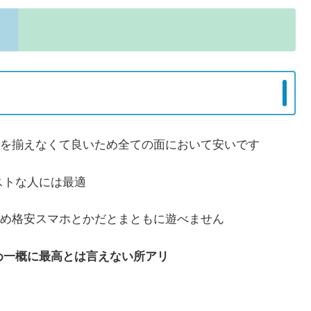
を揃えなくて良いため全ての面において安いです
ストな人には最適
め格安スマホとかだとまともに遊べません
め一概に最高とは言えない所アリ