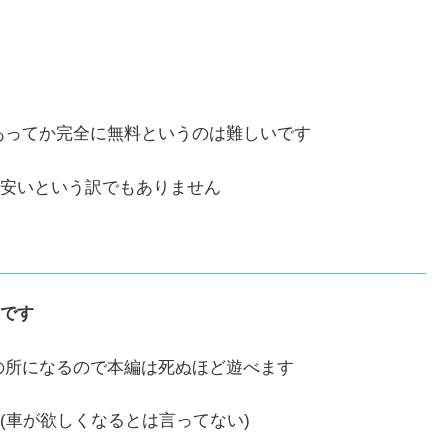
あってか完全に無料というのは難しいです
安いという訳でもありません
です
の所になるので本編は死ぬほど遊べます
(車が欲しくなるとは言ってない)