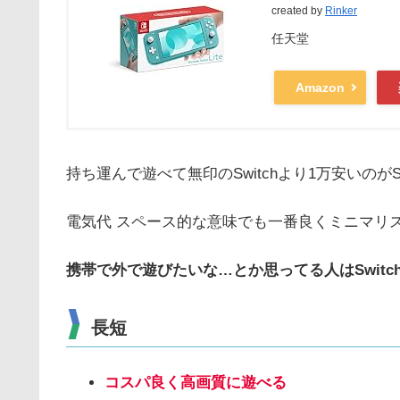
created by
Rinker
任天堂
Amazon
持ち運んで遊べて無印のSwitchより1万安いのがSwit
電気代 スペース的な意味でも一番良くミニマリ
携帯で外で遊びたいな…とか思ってる人はSwitch 
長短
コスパ良く高画質に遊べる