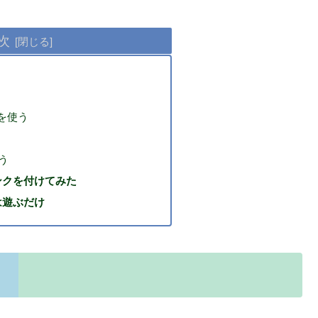
次
ホを使う
う
ンクを付けてみた
は遊ぶだけ