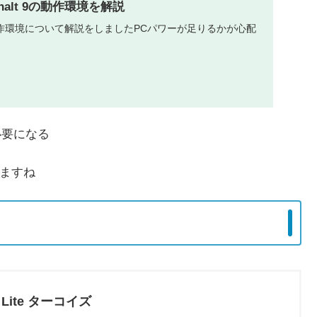
Asphalt 9の動作環境を解説
作環境について解説をしましたPCパワーが足りるかが心配
必要になる
りますね
ch Lite ターコイズ