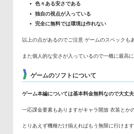
色々ある安さである
独自の視点が入っている
完全に無料では環境は作れない
以上の点があるのでご注意 ゲームのスペックも
また個人的な安さが入っているので一概に最高に
ゲームのソフトについて
ゲーム本編については基本料金無料なので大丈夫
一応課金要素もありますがキャラ開放 衣装とか
とりあえず機種だけ揃えればもう無限に行けます