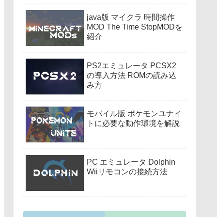
java版 マイクラ 時間操作
MOD The Time StopMODを
紹介
PS2エミュレータ PCSX2
の導入方法 ROMの読み込
み方
モバイル版 ポケモンユナイ
トに必要な動作環境を解説
PC エミュレータ Dolphin
Wiiリモコンの接続方法