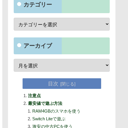
カテゴリー
アーカイブ
目次
注意点
最安値で遊ぶ方法
RAM4GBのスマホを使う
Switch Liteで遊ぶ
激安の中古PCを使う