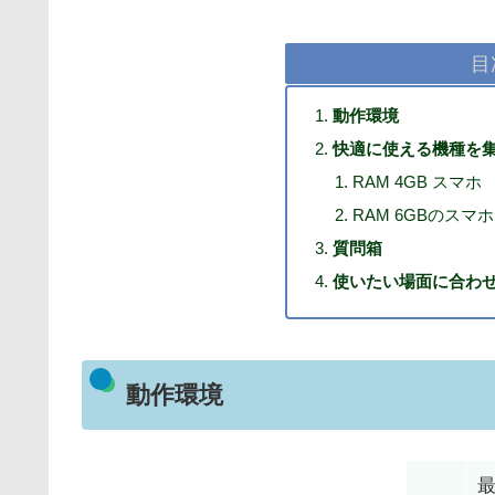
目
動作環境
快適に使える機種を
RAM 4GB スマホ
RAM 6GBのスマホ
質問箱
使いたい場面に合わせ
動作環境