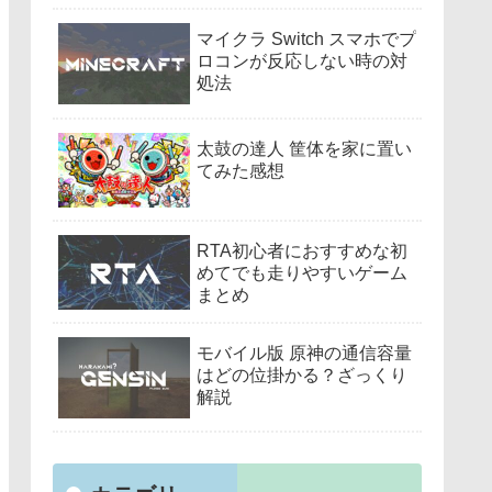
マイクラ Switch スマホでプ
ロコンが反応しない時の対
処法
太鼓の達人 筐体を家に置い
てみた感想
RTA初心者におすすめな初
めてでも走りやすいゲーム
まとめ
モバイル版 原神の通信容量
はどの位掛かる？ざっくり
解説