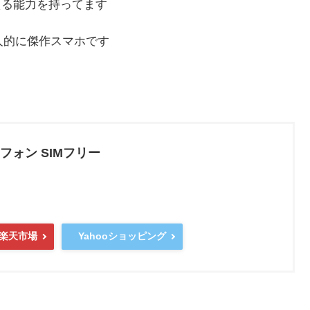
える能力を持ってます
人的に傑作スマホです
ートフォン SIMフリー
楽天市場
Yahooショッピング