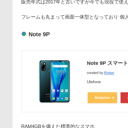
販売年式は2017年と古いですが今でも現役で使
フレームも丸まって画面一体型となっており 個
Note 9P
Note 9P スマ
created by
Rinker
Ulefone
Amazon
RAM4GBを備えた標準的なスマホ