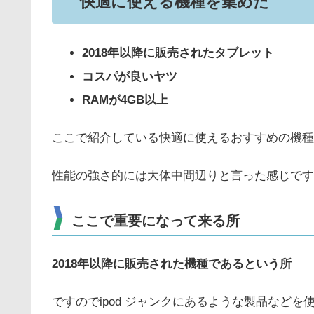
快適に使える機種を集めた
2018年以降に販売された
タブレット
コスパが良いヤツ
RAMが4GB以上
ここで紹介している快適に使えるおすすめの機種
性能の強さ的には大体中間辺りと言った感じです
ここで重要になって来る所
2018
年
以降に販売された機種であるという所
ですのでipod ジャンクにあるような製品など