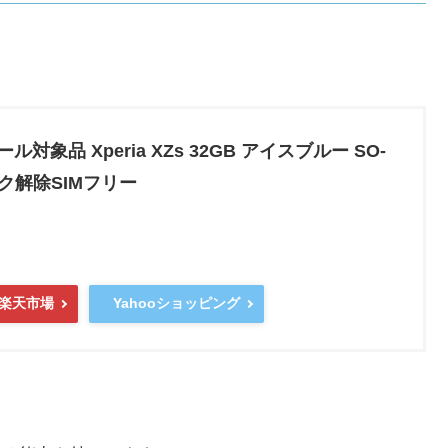
ール対象品 Xperia XZs 32GB アイスブルー SO-
ロック解除SIMフリー
楽天市場
Yahooショッピング