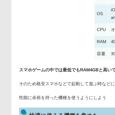
i
OS
a
CPU
オ
RAM
4
容量
3
スマホゲームの中では最低でもRAM4GBと高い
そのため格安スマホなどで起動して遊ぶ時などに
性能に余裕を持った機種を使うようにしよう