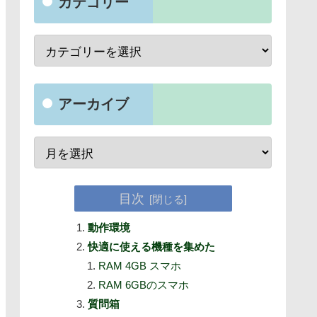
カテゴリー
アーカイブ
目次
動作環境
快適に使える機種を集めた
RAM 4GB スマホ
RAM 6GBのスマホ
質問箱