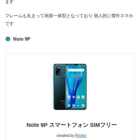
ます
フレームも丸まって画面一体型となっており 個人的に傑作スマホ
です
Note 9P
Note 9P スマートフォン SIMフリー
created by
Rinker