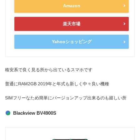
Amazon
楽天市場
Yahooショッピング
格安系で良く見る所から出ているスマホです
普通にRAM2GB 2019年と年式も新しく中々良い機種
SIMフリーなため簡単にバージョンアップ出来るのも嬉しい所
Blackview BV4900S