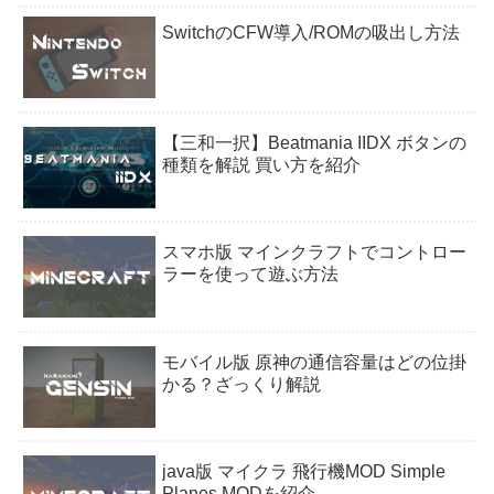
SwitchのCFW導入/ROMの吸出し方法
【三和一択】Beatmania IIDX ボタンの
種類を解説 買い方を紹介
スマホ版 マインクラフトでコントロー
ラーを使って遊ぶ方法
モバイル版 原神の通信容量はどの位掛
かる？ざっくり解説
java版 マイクラ 飛行機MOD Simple
Planes MODを紹介