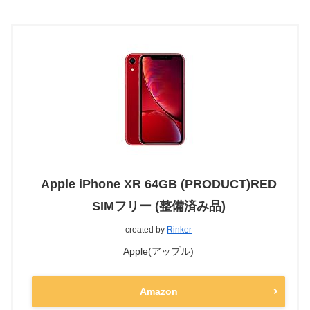
Apple iPhone XR 64GB (PRODUCT)RED
SIMフリー (整備済み品)
created by
Rinker
Apple(アップル)
Amazon