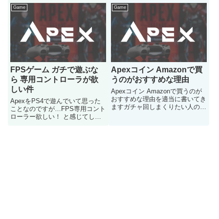
Game
Game
FPSゲーム ガチで遊ぶな
Apexコイン Amazonで買
ら 専用コントローラが欲
うのがおすすめな理由
しい件
Apexコイン Amazonで買うのが
おすすめな理由を適当に書いてき
ApexをPS4で遊んでいて思った
ますガチャ回しまくりたい人のご
ことなのですが…FPS専用コント
参考にどうぞ
ローラー欲しい！ と感じてしま
いましたその理由などを書いてい
きます