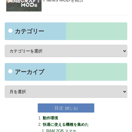
カテゴリー
アーカイブ
目次
動作環境
快適に使える機種を集めた
RAM 2GB スマホ