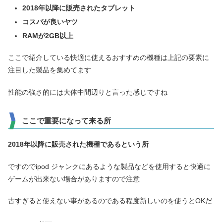
2018年以降に販売されたタブレット
コスパが良いヤツ
RAMが
2
GB以上
ここで紹介している快適に使えるおすすめの機種は上記の要素に
注目した製品を集めてます
性能の強さ的には大体中間辺りと言った感じですね
ここで重要になって来る所
2018
年
以降に販売された機種であるという所
ですのでipod ジャンクにあるような製品などを使用すると快適に
ゲームが出来ない場合がありますので注意
古すぎると使えない事があるのである程度新しいのを使うとOKだ