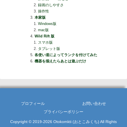
録画のしやすさ
操作性
本家版
Windows版
mac版
Wild Rift 版
スマホ版
タブレット版
各使い道によってランクを付けてみた
機器を揃えたらあとは遊ぶだけ
プロフィール
お問い合わせ
プライバシーポリシー
Copyright © 2019-2026 Otokomkti (おとこみくち) All Rights