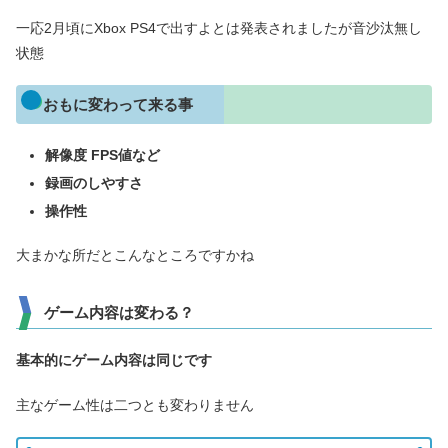
一応2月頃にXbox PS4で出すよとは発表されましたが音沙汰無し
状態
おもに変わって来る事
解像度 FPS値など
録画のしやすさ
操作性
大まかな所だとこんなところですかね
ゲーム内容は変わる？
基本的にゲーム内容は同じです
主なゲーム性は二つとも変わりません