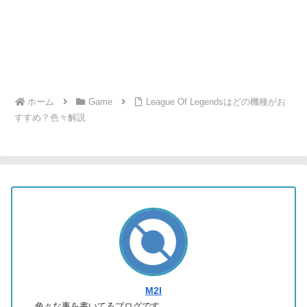
ホーム
Game
League Of Legendsはどの機種がお
すすめ？色々解説
M2I
色々な事を書いてるブログです