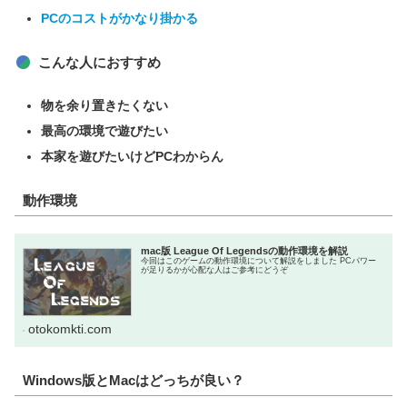
PCのコストがかなり掛かる
こんな人におすすめ
物を余り置きたくない
最高の環境で遊びたい
本家を遊びたいけどPCわからん
動作環境
mac版 League Of Legendsの動作環境を解説
今回はこのゲームの動作環境について解説をしました PCパワー
が足りるかが心配な人はご参考にどうぞ
otokomkti.com
Windows版とMacはどっちが良い？