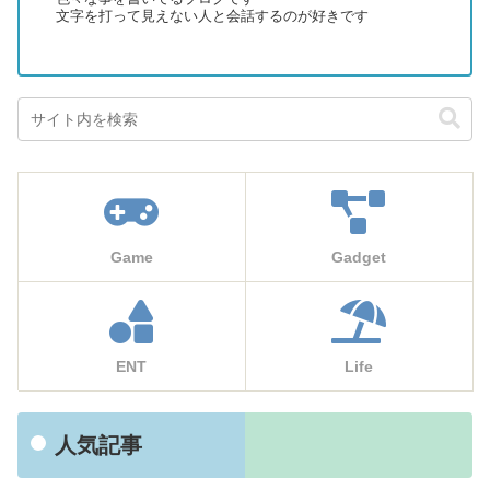
文字を打って見えない人と会話するのが好きです
Game
Gadget
ENT
Life
人気記事