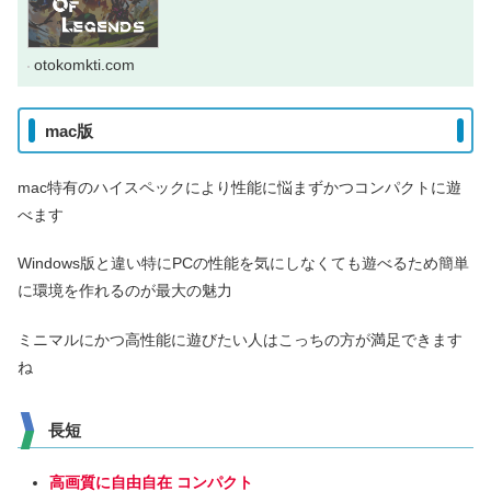
otokomkti.com
mac版
mac特有のハイスペックにより性能に悩まずかつコンパクトに遊
べます
Windows版と違い特にPCの性能を気にしなくても遊べるため簡単
に環境を作れるのが最大の魅力
ミニマルにかつ高性能に遊びたい人はこっちの方が満足できます
ね
長短
高画質に自由自在
コンパクト