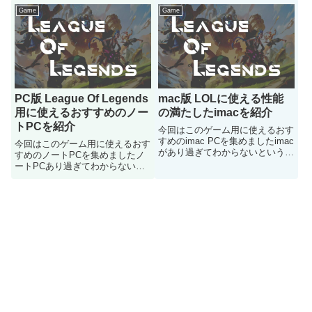
Game
Game
PC版 League Of Legends
mac版 LOLに使える性能
用に使えるおすすめのノー
の満たしたimacを紹介
トPCを紹介
今回はこのゲーム用に使えるおす
すめのimac PCを集めましたimac
今回はこのゲーム用に使えるおす
があり過ぎてわからないという人
すめのノートPCを集めましたノ
はどうぞ
ートPCあり過ぎてわからないと
いう人はどうぞ