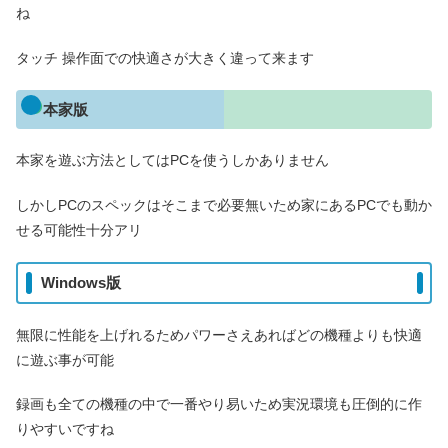
ね
タッチ 操作面での快適さが大きく違って来ます
本家版
本家を遊ぶ方法としてはPCを使うしかありません
しかしPCのスペックはそこまで必要無いため家にあるPCでも動か
せる可能性十分アリ
Windows版
無限に性能を上げれるためパワーさえあればどの機種よりも快適
に遊ぶ事が可能
録画も全ての機種の中で一番やり易いため実況環境も圧倒的に作
りやすいですね