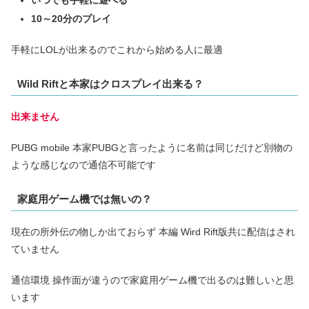
10～20分のプレイ
手軽にLOLが出来るのでこれから始める人に最適
Wild Riftと本家はクロスプレイ出来る？
出来ません
PUBG mobile 本家PUBGと言ったように名前は同じだけど別物の
ような感じなので通信不可能です
家庭用ゲーム機では無いの？
現在の所外伝の物しか出ておらず 本編 Wird Rift版共に配信はされ
ていません
通信環境 操作面が違うので家庭用ゲーム機で出るのは難しいと思
います