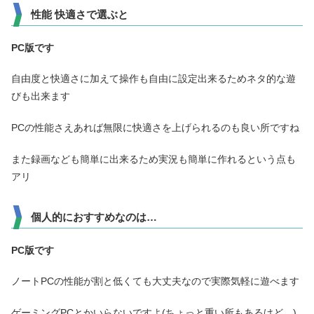
性能 快適さで選ぶと
PC版です
自由度と快適さに加えて操作も自由に設定出来るためネタ的な遊
びも出来ます
PCの性能さえあれば無限に快適さを上げられるのも良い所ですね
また録画なども簡単に出来るため実況も簡単に作れるという点も
アリ
個人的におすすめなのは…
PC版です
ノートPCの性能が割と低くても大丈夫なので実際気軽に遊べます
ゲーミングPCとかいらないですよ(ちょっと重い所もあるけど…)