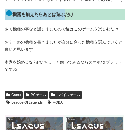
機器を揃えたらあとは遊ぶだけ
さて機種の事など話しましたので後はこのゲームを楽しむだけ
おすすめの機種を書きましたが自分に合った機種を選んでいくと
良いと思います
本家を始めるならPC ちょっと触ってみるならスマホ/タブレット
ですね
Game
PCゲーム
モバイルゲーム
League Of Legends
MOBA
Game
Game