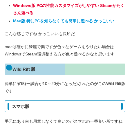
Windows版 PCの性能カスタマイズがしやすい Steamがたく
さん遊べる
Mac版 特にPCを知らなくても簡単に遊べる かっこいい
こんな感じですね かっこいいも長所だ
macは確かに綺麗で楽ですが色々なゲームをやりたい場合は
WindowsでSteam環境整える方が色々遊べるかなと思います
Wild Rift 版
簡単に省略(一試合が10～20分になった)されたのがこのWild Rift版
です
スマホ版
手元にあり何も用意しなくて良いのがスマホの一番良い所ですね