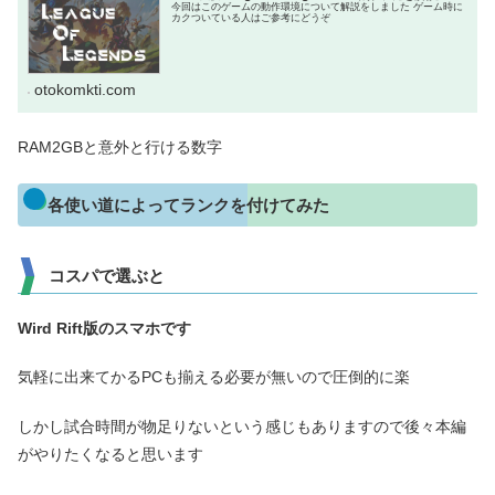
今回はこのゲームの動作環境について解説をしました ゲーム時に
カクついている人はご参考にどうぞ
otokomkti.com
RAM2GBと意外と行ける数字
各使い道によってランクを付けてみた
コスパで選ぶと
Wird Rift版のスマホです
気軽に出来てかるPCも揃える必要が無いので圧倒的に楽
しかし試合時間が物足りないという感じもありますので後々本編
がやりたくなると思います