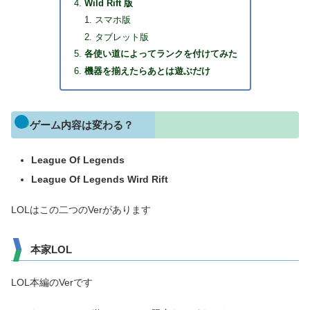
Wild Rift 版
スマホ版
タブレット版
各使い道によってランクを付けてみた
機器を揃えたらあとは遊ぶだけ
ゲーム内容は変わる？
League Of Legends
League Of Legends Wird Rift
LOLはこの二つのVerがあります
本家LOL
LOL本編のVerです