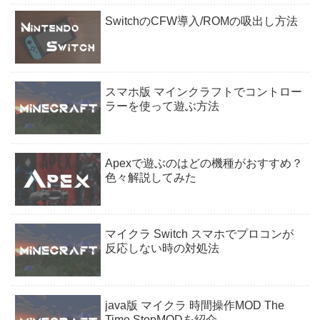
SwitchのCFW導入/ROMの吸出し方法
スマホ版 マインクラフトでコントロー
ラーを使って遊ぶ方法
Apexで遊ぶのはどの機種がおすすめ？
色々解説してみた
マイクラ Switch スマホでプロコンが
反応しない時の対処法
java版 マイクラ 時間操作MOD The
Time StopMODを紹介