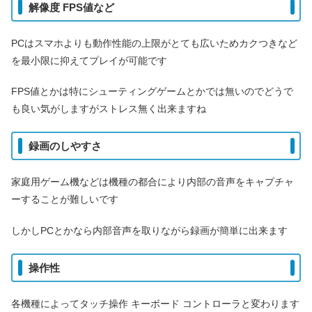
解像度 FPS値など
PCはスマホよりも動作性能の上限がとても広いためカクつきなど
を最小限に抑えてプレイが可能です
FPS値とかは特にシューティングゲームとかでは無いのでどうで
も良い気がしますがストレス無く出来ますね
録画のしやすさ
家庭用ゲーム機などは機種の都合により内部の音声をキャプチャ
ーすることが難しいです
しかしPCとかなら内部音声を取りながら録画が簡単に出来ます
操作性
各機種によってタッチ操作 キーボード コントローラと変わります